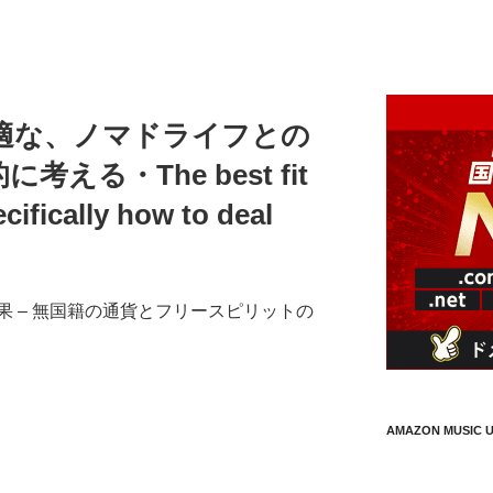
適な、ノマドライフとの
える・The best fit
cifically how to deal
 – 無国籍の通貨とフリースピリットの
AMAZON MUSIC U