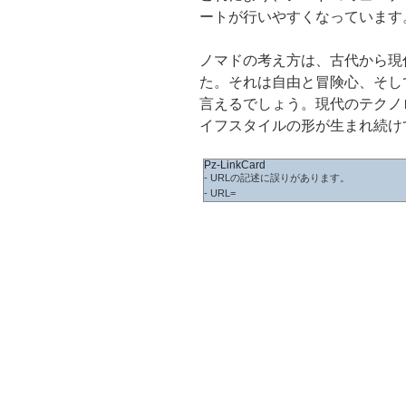
ートが行いやすくなっています
ノマドの考え方は、古代から現
た。それは自由と冒険心、そし
言えるでしょう。現代のテクノ
イフスタイルの形が生まれ続け
Pz-LinkCard
- URLの記述に誤りがあります。
- URL=