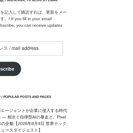
 SUBSCRIBE TO BLOG BY EMAIL
スを記入して購読すれば、更新をメー
f you fill in your email
bscribe, you can receive updates
scribe
POPULAR POSTS AND PAGES
AIエージェントが企業に侵入する時代
 — 相次ぐ自律型AIの暴走と、Pixel
11の全貌【2026年8月4日 世界テック
ニュースダイジェスト】