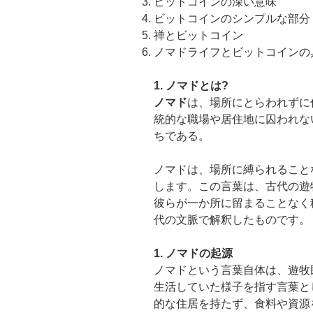
ビットコインの深い意味
ビットコインのシンプルな部分
禅とビットコイン
ノマドライフとビットコインの
1. ノマドとは?
ノマド
は、場所にとらわれずに
統的な職場や居住地に囚われな
ちである。
ノマドは、場所に縛られること
します。この言葉は、古代の遊
彼らが一か所に留まることなく
代の文脈で解釈したものです。
1. ノマドの起源
ノマドという言葉自体は、遊牧
生活していた様子を指す言葉と
的な住居を持たず、食料や資源