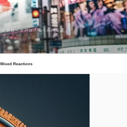
ノマド／スローマドは「働く場所と速
ixed Reactions