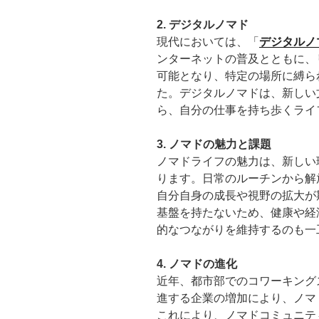
2. デジタルノマド
現代においては、「
デジタルノ
ンターネットの普及とともに、
可能となり、特定の場所に縛ら
た。デジタルノマドは、新しい
ら、自分の仕事を持ち歩くライ
3. ノマドの魅力と課題
ノマドライフの魅力は、新しい
ります。日常のルーチンから解
自分自身の成長や視野の拡大が
基盤を持たないため、健康や経
的なつながりを維持するのも一
4. ノマドの進化
近年、都市部でのコワーキング
進する企業の増加により、ノマ
これにより、ノマドコミュニテ