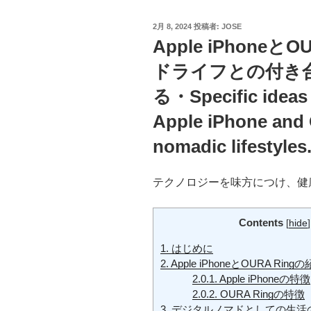
投
2月 8, 2024
投稿者:
JOSE
稿
Apple iPhone
日:
ドライフとの付き
る・Specific ideas 
Apple iPhone and
nomadic lifestyles
テクノロジーを味方につけ、健
Contents
[
hide
]
1.
はじめに
2.
Apple iPhoneとOURA Ring
2.0.1.
Apple iPhoneの特徴
2.0.2.
OURA Ringの特徴
3.
デジタルノマドとしての生活