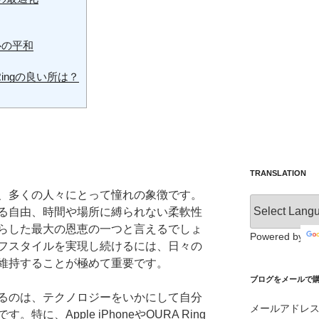
心の平和
 Ringの良い所は？
TRANSLATION
、多くの人々にとって憧れの象徴です。
る自由、時間や場所に縛られない柔軟性
らした最大の恩恵の一つと言えるでしょ
Powered by
フスタイルを実現し続けるには、日々の
維持することが極めて重要です。
ブログをメールで購読 /
るのは、テクノロジーをいかにして自分
メールアドレ
に、Apple iPhoneやOURA Ring