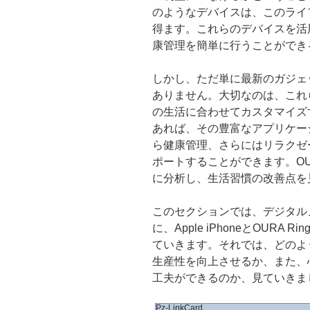
のようなデバイスは、このライ
得ます。これらのデバイスを活
康管理を簡単に行うことができ
しかし、ただ単に最新のガジェ
ありません。大切なのは、これ
の生活に合わせてカスタマイズする
あれば、その豊富なアプリケー
ら健康管理、さらにはリラクゼ
ポートすることができます。OU
に分析し、生活習慣の改善点を
このセクションでは、デジタル
に、Apple iPhoneとOUR
ていきます。それでは、どのよ
生産性を向上させるか、また、
工夫ができるのか、見ていきま
Pz-LinkCard