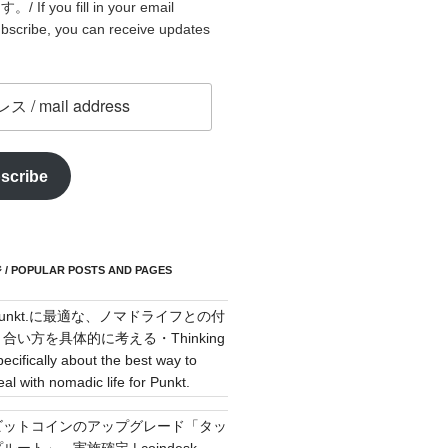
f you fill in your email
bscribe, you can receive updates
scribe
POPULAR POSTS AND PAGES
Punkt.に最適な、ノマドライフとの付
き合い方を具体的に考える・Thinking
pecifically about the best way to
eal with nomadic life for Punkt.
ビットコインのアップグレード「タッ
ルート」、実施確定 | coindesk