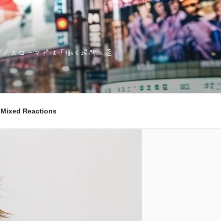
ノマド／スローマドは「働く場所と速
ixed Reactions