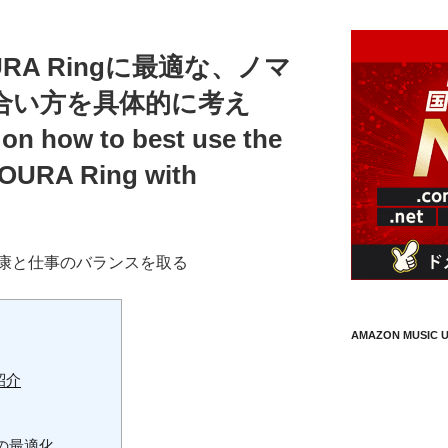
とOURA Ringに最適な、ノマ
合い方を具体的に考え
on how to best use the
 OURA Ring with
.
康と仕事のバランスを取る
AMAZON MUSIC U
の紹介
の最適化