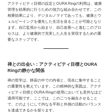
アクティビティ目標の設定とOURA Ringの利用は、健康
管理を効果的に行うための強力な組み合わせです。この
相乗効果により、デジタルノマドであっても、健康とウ
ェルビーイングを優先した生活を送ることが可能となり
ます。自己監視から始まり、自己改善へと進むこのプロ
セスは、より健康的で充実した人生を実現するための重
要なステップです。
禅との出会い：アクティビティ目標とOURA
Ringの静かな関係
禅の哲学は、静寂の中での内省と、現在に集中すること
の重要性を教えています。この精神的な実践は、アクテ
ィビティ目標とOURA Ringの使用においても意外なほど
適用可能です。ここでは、この二つを融合させること
で、どのようにして内なる平和と外側の活動のバランス
を達成できるかを探ります。