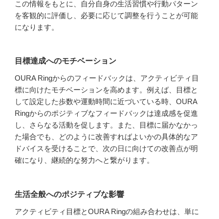
この情報をもとに、自分自身の生活習慣や行動パターン
を客観的に評価し、必要に応じて調整を行うことが可能
になります。
目標達成へのモチベーション
OURA Ringからのフィードバックは、アクティビティ目
標に向けたモチベーションを高めます。例えば、目標と
して設定した歩数や運動時間に近づいている時、OURA
Ringからのポジティブなフィードバックは達成感を促進
し、さらなる活動を促します。また、目標に届かなかっ
た場合でも、どのように改善すればよいかの具体的なア
ドバイスを受けることで、次の日に向けての改善点が明
確になり、継続的な努力へと繋がります。
生活全般へのポジティブな影響
アクティビティ目標とOURA Ringの組み合わせは、単に