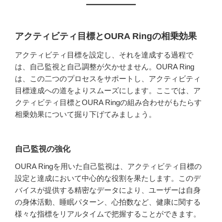
アクティビティ目標とOURA Ringの相乗効果
アクティビティ目標を設定し、それを達成する過程で
は、自己監視と自己調整が欠かせません。OURA Ring
は、この二つのプロセスをサポートし、アクティビティ
目標達成への道をよりスムーズにします。ここでは、ア
クティビティ目標とOURA Ringの組み合わせがもたらす
相乗効果について掘り下げてみましょう。
自己監視の強化
OURA Ringを用いた自己監視は、アクティビティ目標の
設定と達成において中心的な役割を果たします。このデ
バイスが提供する精密なデータにより、ユーザーは自身
の身体活動、睡眠パターン、心拍数など、健康に関する
様々な指標をリアルタイムで把握することができます。