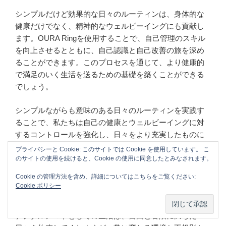
シンプルだけど効果的な日々のルーティンは、身体的な
健康だけでなく、精神的なウェルビーイングにも貢献し
ます。OURA Ringを使用することで、自己管理のスキル
を向上させるとともに、自己認識と自己改善の旅を深め
ることができます。このプロセスを通じて、より健康的
で満足のいく生活を送るための基礎を築くことができる
でしょう。
シンプルながらも意味のある日々のルーティンを実践す
ることで、私たちは自己の健康とウェルビーイングに対
するコントロールを強化し、日々をより充実したものに
することができます。
プライバシーと Cookie: このサイトでは Cookie を使用しています。 こ
のサイトの使用を続けると、Cookie の使用に同意したとみなされます。
Cookie の管理方法を含め、詳細についてはこちらをご覧ください:
Cookie ポリシー
まとめ：健康的なノマドライフのための一歩
デジタルノマドとしての生活は、自由と冒険に満ちた