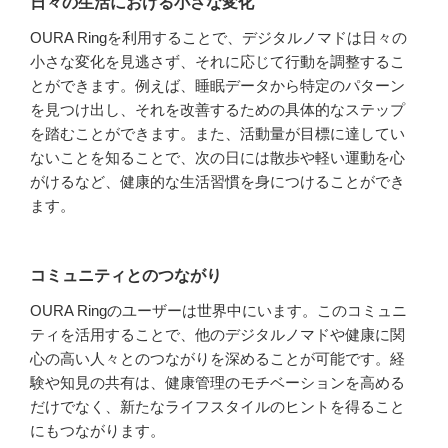
日々の生活における小さな変化
OURA Ringを利用することで、デジタルノマドは日々の
小さな変化を見逃さず、それに応じて行動を調整するこ
とができます。例えば、睡眠データから特定のパターン
を見つけ出し、それを改善するための具体的なステップ
を踏むことができます。また、活動量が目標に達してい
ないことを知ることで、次の日には散歩や軽い運動を心
がけるなど、健康的な生活習慣を身につけることができ
ます。
コミュニティとのつながり
OURA Ringのユーザーは世界中にいます。このコミュニ
ティを活用することで、他のデジタルノマドや健康に関
心の高い人々とのつながりを深めることが可能です。経
験や知見の共有は、健康管理のモチベーションを高める
だけでなく、新たなライフスタイルのヒントを得ること
にもつながります。