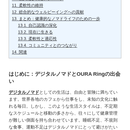
11.
柔軟性の維持
12.
総合的なウェルビーイングへの貢献
13.
まとめ：健康的なノマドライフのための一歩
13.1.
自己認識の深化
13.2.
現在に生きる
13.3.
柔軟性と適応性
13.4.
コミュニティとのつながり
14.
関連
はじめに：デジタルノマドとOURA Ringの出会
い
デジタルノマド
としての生活は、自由と冒険に満ちてい
ます。世界各地のカフェから仕事をし、未知の文化に触
れる毎日。しかし、このような生活スタイルは、不定期
なスケジュールと移動の多さから、往々にして健康管理
が難しい側面を持ち合わせています。睡眠不足、不規則
な食事、運動不足はデジタルノマドにとって避けがたい