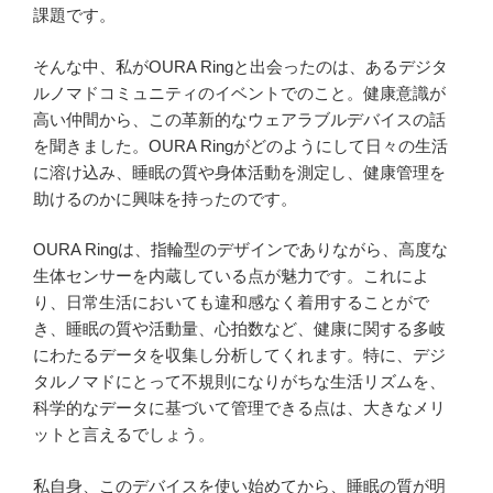
課題です。
そんな中、私がOURA Ringと出会ったのは、あるデジタ
ルノマドコミュニティのイベントでのこと。健康意識が
高い仲間から、この革新的なウェアラブルデバイスの話
を聞きました。OURA Ringがどのようにして日々の生活
に溶け込み、睡眠の質や身体活動を測定し、健康管理を
助けるのかに興味を持ったのです。
OURA Ringは、指輪型のデザインでありながら、高度な
生体センサーを内蔵している点が魅力です。これによ
り、日常生活においても違和感なく着用することがで
き、睡眠の質や活動量、心拍数など、健康に関する多岐
にわたるデータを収集し分析してくれます。特に、デジ
タルノマドにとって不規則になりがちな生活リズムを、
科学的なデータに基づいて管理できる点は、大きなメリ
ットと言えるでしょう。
私自身、このデバイスを使い始めてから、睡眠の質が明