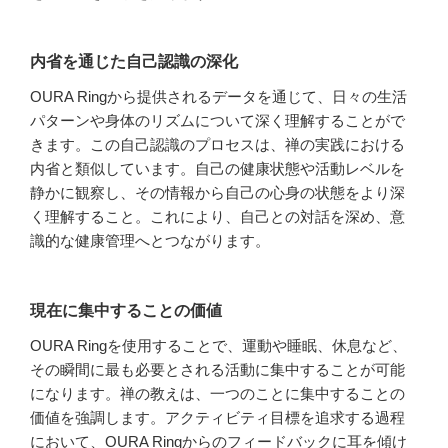
内省を通じた自己認識の深化
OURA Ringから提供されるデータを通じて、日々の生活
パターンや身体のリズムについて深く理解することがで
きます。この自己認識のプロセスは、禅の実践における
内省と類似しています。自己の健康状態や活動レベルを
静かに観察し、その情報から自己の心身の状態をより深
く理解すること。これにより、自己との対話を深め、意
識的な健康管理へとつながります。
現在に集中することの価値
OURA Ringを使用することで、運動や睡眠、休息など、
その瞬間に最も必要とされる活動に集中することが可能
になります。禅の教えは、一つのことに集中することの
価値を強調します。アクティビティ目標を追求する過程
において、OURA Ringからのフィードバックに耳を傾け