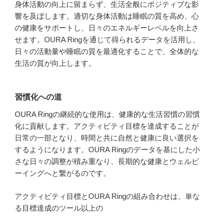
身体活動の向上に留まらず、生活全般にポジティブな影
響を及ぼします。適切な身体活動は睡眠の質を高め、心
の健康をサポートし、日々のエネルギーレベルを向上さ
せます。OURA Ringを通じて得られるデータを活用し、
日々の活動量や睡眠の質を最適化することで、全体的な
生活の質が向上します。
習慣化への道
OURA Ringの継続的な使用は、健康的な生活習慣の習慣
化に貢献します。アクティビティ目標を達成することが
日常の一部となり、時間と共に自然と健康に良い選択を
するようになります。OURA Ringのデータを基にした小
さな日々の調整が積み重なり、長期的な健康とウェルビ
ーイングへと繋がるのです。
アクティビティ目標とOURA Ringの組み合わせは、単な
る目標達成のツール以上の