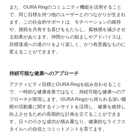
また、OURA Ringのコミュニティ機能を活用すること
で、同じ目標を持つ他のユーザーとのつながりが生まれ
ます。この社会的サポートは、モチベーションの維持
や、挑戦を共有する喜びをもたらし、孤独感を減少させ
る効果があります。仲間からの励ましやアドバイスは、
目標達成への道のりをより楽しく、かつ有意義なものに
変えることができます。
持続可能な健康へのアプローチ
アクティビティ目標とOURA Ringを組み合わせること
で、一時的な健康改善ではなく、持続可能な健康へのア
プローチが実現します。OURA Ringから得られる深い睡
眠や活動量に関するインサイトを活用し、健康を維持し
向上させるための長期的な計画を立てることができま
す。日々の小さな成功が積み重なり、健康的なライフス
タイルへの自信とコミットメントを育てます。