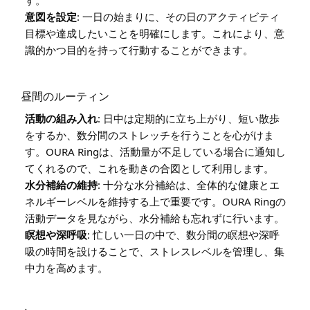
す。
意図を設定
: 一日の始まりに、その日のアクティビティ
目標や達成したいことを明確にします。これにより、意
識的かつ目的を持って行動することができます。
昼間のルーティン
活動の組み入れ
: 日中は定期的に立ち上がり、短い散歩
をするか、数分間のストレッチを行うことを心がけま
す。OURA Ringは、活動量が不足している場合に通知し
てくれるので、これを動きの合図として利用します。
水分補給の維持
: 十分な水分補給は、全体的な健康とエ
ネルギーレベルを維持する上で重要です。OURA Ringの
活動データを見ながら、水分補給も忘れずに行います。
瞑想や深呼吸
: 忙しい一日の中で、数分間の瞑想や深呼
吸の時間を設けることで、ストレスレベルを管理し、集
中力を高めます。