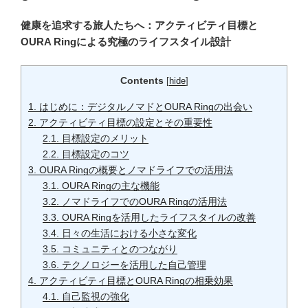
健康を追求する旅人たちへ：アクティビティ目標と
OURA Ringによる究極のライフスタイル設計
Contents
[
hide
]
1.
はじめに：デジタルノマドとOURA Ringの出会い
2.
アクティビティ目標の設定とその重要性
2.1.
目標設定のメリット
2.2.
目標設定のコツ
3.
OURA Ringの概要とノマドライフでの活用法
3.1.
OURA Ringの主な機能
3.2.
ノマドライフでのOURA Ringの活用法
3.3.
OURA Ringを活用したライフスタイルの改善
3.4.
日々の生活における小さな変化
3.5.
コミュニティとのつながり
3.6.
テクノロジーを活用した自己管理
4.
アクティビティ目標とOURA Ringの相乗効果
4.1.
自己監視の強化