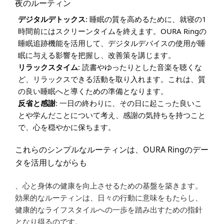
夜のルーティン
デジタルデトックス
: 睡眠の質を高めるために、就寝の1
時間前にはスクリーンタイムを終えます。OURA Ringの
睡眠追跡機能を活用して、デジタルデバイスの使用が睡
眠に与える影響を把握し、改善策を講じます。
リラックスタイム
: 読書やゆったりとした音楽を聴くな
ど、リラックスできる活動を取り入れます。これは、質
の良い睡眠へと導くための準備となります。
反省と感謝
: 一日の終わりに、その日に起こった良いこ
とや学んだことについて考え、感謝の気持ちを持つこと
で、心を穏やかに保ちます。
これらのシンプルなルーティンは、OURA Ringのデー
タを活用しながらも
、心と身体の健康を向上させるための基盤を築きます。
効果的なルーティンは、日々の行動に意味をもたらし、
健康的なライフスタイルへの一歩を踏み出すための指針
となり得るのです。