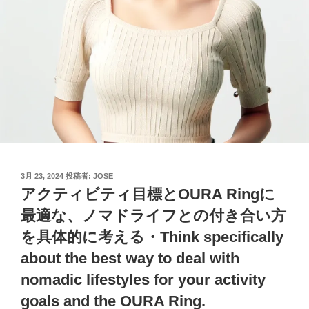
投
3月 23, 2024
投稿者:
JOSE
稿
アクティビティ目標とOURA Ringに
日:
最適な、ノマドライフとの付き合い方
を具体的に考える・Think specifically
about the best way to deal with
nomadic lifestyles for your activity
goals and the OURA Ring.