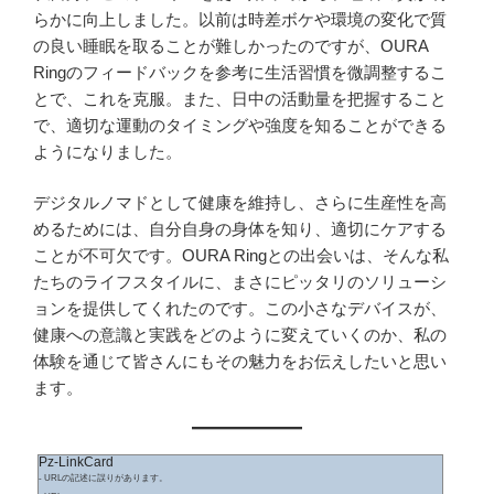
らかに向上しました。以前は時差ボケや環境の変化で質
の良い睡眠を取ることが難しかったのですが、OURA
Ringのフィードバックを参考に生活習慣を微調整するこ
とで、これを克服。また、日中の活動量を把握すること
で、適切な運動のタイミングや強度を知ることができる
ようになりました。
デジタルノマドとして健康を維持し、さらに生産性を高
めるためには、自分自身の身体を知り、適切にケアする
ことが不可欠です。OURA Ringとの出会いは、そんな私
たちのライフスタイルに、まさにピッタリのソリューシ
ョンを提供してくれたのです。この小さなデバイスが、
健康への意識と実践をどのように変えていくのか、私の
体験を通じて皆さんにもその魅力をお伝えしたいと思い
ます。
Pz-LinkCard
- URLの記述に誤りがあります。