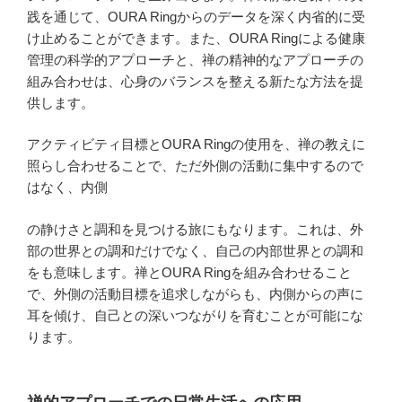
践を通じて、OURA Ringからのデータを深く内省的に受
け止めることができます。また、OURA Ringによる健康
管理の科学的アプローチと、禅の精神的なアプローチの
組み合わせは、心身のバランスを整える新たな方法を提
供します。
アクティビティ目標とOURA Ringの使用を、禅の教えに
照らし合わせることで、ただ外側の活動に集中するので
はなく、内側
の静けさと調和を見つける旅にもなります。これは、外
部の世界との調和だけでなく、自己の内部世界との調和
をも意味します。禅とOURA Ringを組み合わせること
で、外側の活動目標を追求しながらも、内側からの声に
耳を傾け、自己との深いつながりを育むことが可能にな
ります。