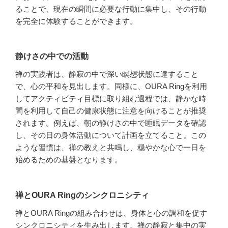
ることで、現在の瞬間に必要な行動に集中し、その行動
を完全に体験することができます。
静けさの中での活動
禅の実践者は、静寂の中で深い瞑想状態に達すること
で、心の平和を見出します。同様に、OURA Ringを利用
してアクティビティ目標に取り組む過程では、静かな時
間を利用して自己の健康状態に注意を向けることが推奨
されます。例えば、朝の静けさの中で睡眠データを確認
し、その日の身体活動について計画を立てること。この
ような習慣は、禅の教えと共鳴し、穏やかな心で一日を
始めるための基盤となります。
禅とOURA Ringのシンクロニシティ
禅とOURA Ringの組み合わせは、身体と心の調和を促す
シンクロニシティを生み出します。禅の静寂と集中の実