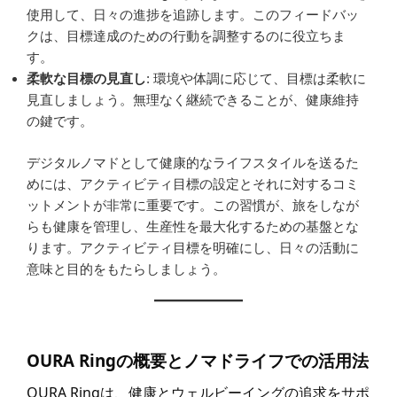
使用して、日々の進捗を追跡します。このフィードバッ
クは、目標達成のための行動を調整するのに役立ちま
す。
柔軟な目標の見直し
: 環境や体調に応じて、目標は柔軟に
見直しましょう。無理なく継続できることが、健康維持
の鍵です。
デジタルノマドとして健康的なライフスタイルを送るた
めには、アクティビティ目標の設定とそれに対するコミ
ットメントが非常に重要です。この習慣が、旅をしなが
らも健康を管理し、生産性を最大化するための基盤とな
ります。アクティビティ目標を明確にし、日々の活動に
意味と目的をもたらしましょう。
OURA Ringの概要とノマドライフでの活用法
OURA Ringは、健康とウェルビーイングの追求をサポ