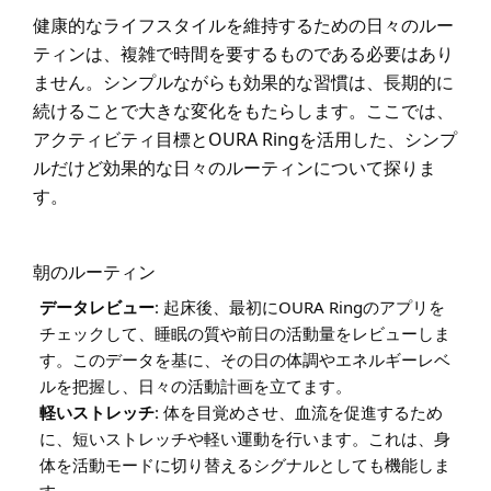
健康的なライフスタイルを維持するための日々のルー
ティンは、複雑で時間を要するものである必要はあり
ません。シンプルながらも効果的な習慣は、長期的に
続けることで大きな変化をもたらします。ここでは、
アクティビティ目標とOURA Ringを活用した、シンプ
ルだけど効果的な日々のルーティンについて探りま
す。
朝のルーティン
データレビュー
: 起床後、最初にOURA Ringのアプリを
チェックして、睡眠の質や前日の活動量をレビューしま
す。このデータを基に、その日の体調やエネルギーレベ
ルを把握し、日々の活動計画を立てます。
軽いストレッチ
: 体を目覚めさせ、血流を促進するため
に、短いストレッチや軽い運動を行います。これは、身
体を活動モードに切り替えるシグナルとしても機能しま