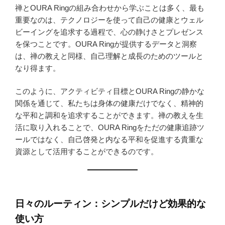
禅とOURA Ringの組み合わせから学ぶことは多く、最も
重要なのは、テクノロジーを使って自己の健康とウェル
ビーイングを追求する過程で、心の静けさとプレゼンス
を保つことです。OURA Ringが提供するデータと洞察
は、禅の教えと同様、自己理解と成長のためのツールと
なり得ます。
このように、アクティビティ目標とOURA Ringの静かな
関係を通じて、私たちは身体の健康だけでなく、精神的
な平和と調和を追求することができます。禅の教えを生
活に取り入れることで、OURA Ringをただの健康追跡ツ
ールではなく、自己啓発と内なる平和を促進する貴重な
資源として活用することができるのです。
日々のルーティン：シンプルだけど効果的な
使い方