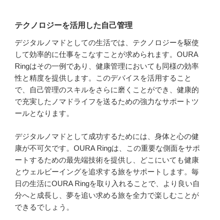
テクノロジーを活用した自己管理
デジタルノマドとしての生活では、テクノロジーを駆使
して効率的に仕事をこなすことが求められます。OURA
Ringはその一例であり、健康管理においても同様の効率
性と精度を提供します。このデバイスを活用すること
で、自己管理のスキルをさらに磨くことができ、健康的
で充実したノマドライフを送るための強力なサポートツ
ールとなります。
デジタルノマドとして成功するためには、身体と心の健
康が不可欠です。OURA Ringは、この重要な側面をサポ
ートするための最先端技術を提供し、どこにいても健康
とウェルビーイングを追求する旅をサポートします。毎
日の生活にOURA Ringを取り入れることで、より良い自
分へと成長し、夢を追い求める旅を全力で楽しむことが
できるでしょう。