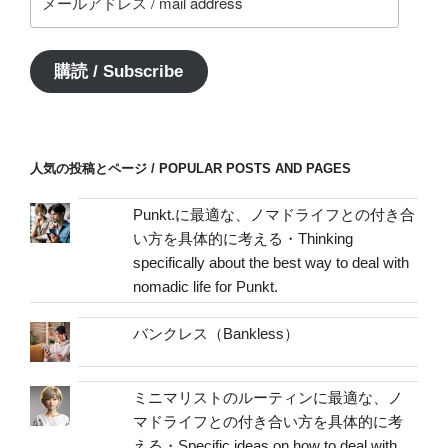
ー
ル
ア
購読 / Subscribe
ド
レ
ス
/
人気の投稿とページ / POPULAR POSTS AND PAGES
mail
address
Punkt.に最適な、ノマドライフとの付き合
い方を具体的に考える・Thinking
specifically about the best way to deal with
nomadic life for Punkt.
バンクレス（Bankless）
ミニマリストのルーティンに最適な、ノ
マドライフとの付き合い方を具体的に考
える・Specific ideas on how to deal with