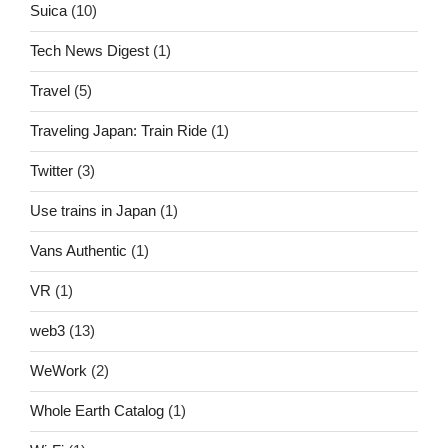
Suica
(10)
Tech News Digest
(1)
Travel
(5)
Traveling Japan: Train Ride
(1)
Twitter
(3)
Use trains in Japan
(1)
Vans Authentic
(1)
VR
(1)
web3
(13)
WeWork
(2)
Whole Earth Catalog
(1)