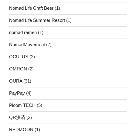
Nomad Life Craft Beer
(1)
Nomad Life Summer Resort
(1)
nomad ramen
(1)
NomadMovement
(7)
OCULUS
(2)
OMRON
(2)
OURA
(31)
PayPay
(4)
Ploom TECH
(5)
QR決済
(3)
REDMOON
(1)