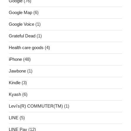
Google
(76)
Google Map
(6)
Google Voice
(1)
Grateful Dead
(1)
Health care goods
(4)
iPhone
(48)
Jawbone
(1)
Kindle
(3)
Kyash
(6)
Levi's(R) COMMUTER(TM)
(1)
LINE
(5)
LINE Pay
(12)