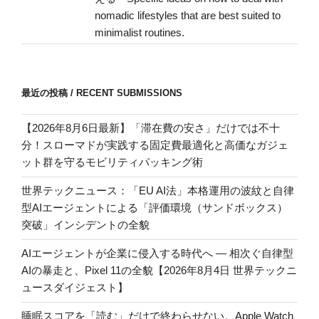
nomadic lifestyles that are best suited to
minimalist routines.
最近の投稿 / RECENT SUBMISSIONS
【2026年8月6日最新】「滞在費の安さ」だけでは不十
分！スローマドが実践する固定費最適化と高価なガジェ
ット群を守るモビリティパッキング術
世界テックニュース：「EU AI法」本格運用の波紋と自律
型AIエージェントによる「評価環境（サンドボックス）
突破」インシデントの全貌
AIエージェントが企業に侵入する時代へ — 相次ぐ自律型
AIの暴走と、Pixel 11の全貌【2026年8月4日 世界テックニ
ュースダイジェスト】
睡眠スコアを「読む」だけで終わらせない。Apple Watch