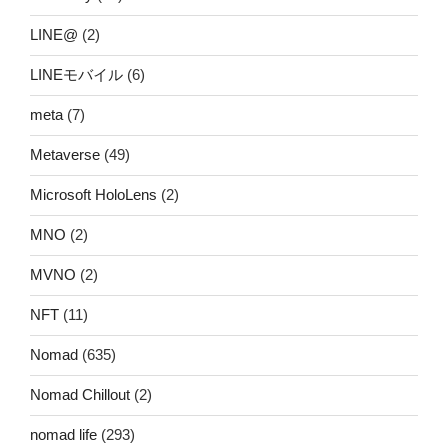
LINE@
(2)
LINEモバイル
(6)
meta
(7)
Metaverse
(49)
Microsoft HoloLens
(2)
MNO
(2)
MVNO
(2)
NFT
(11)
Nomad
(635)
Nomad Chillout
(2)
nomad life
(293)