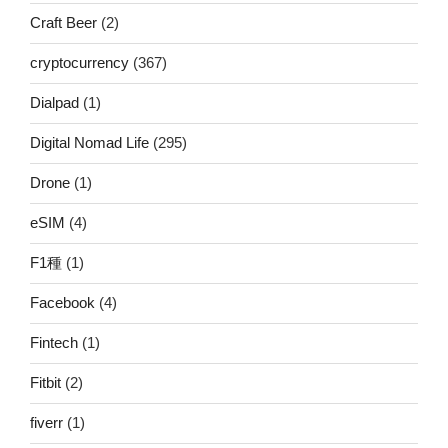
Craft Beer
(2)
cryptocurrency
(367)
Dialpad
(1)
Digital Nomad Life
(295)
Drone
(1)
eSIM
(4)
F1種
(1)
Facebook
(4)
Fintech
(1)
Fitbit
(2)
fiverr
(1)