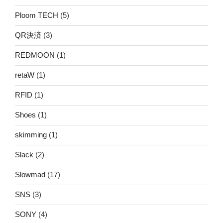
Ploom TECH
(5)
QR決済
(3)
REDMOON
(1)
retaW
(1)
RFID
(1)
Shoes
(1)
skimming
(1)
Slack
(2)
Slowmad
(17)
SNS
(3)
SONY
(4)