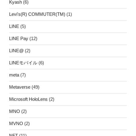
Kyash
(6)
Levi's(R) COMMUTER(TM)
(1)
LINE
(5)
LINE Pay
(12)
LINE@
(2)
LINEモバイル
(6)
meta
(7)
Metaverse
(49)
Microsoft HoloLens
(2)
MNO
(2)
MVNO
(2)
NFT
(11)