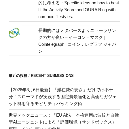
的に考える・Specific ideas on how to best
fit the Activity Score and OURA Ring with
nomadic lifestyles.
長期的にはメタバースよりニューラリン
クの方が良い＝イーロン・マスク |
Cointelegraph | コインテレグラフ ジャパ
ン
最近の投稿 / RECENT SUBMISSIONS
【2026年8月6日最新】「滞在費の安さ」だけでは不十
分！スローマドが実践する固定費最適化と高価なガジェ
ット群を守るモビリティパッキング術
世界テックニュース：「EU AI法」本格運用の波紋と自律
型AIエージェントによる「評価環境（サンドボックス）
突破」インシデントの全貌