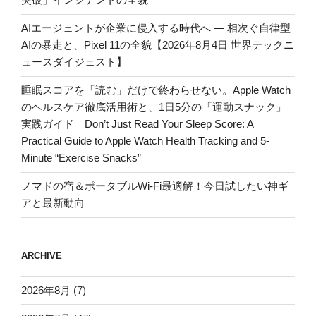
AIエージェントが企業に侵入する時代へ — 相次ぐ自律型
AIの暴走と、Pixel 11の全貌【2026年8月4日 世界テックニ
ュースダイジェスト】
睡眠スコアを「読む」だけで終わらせない。Apple Watch
のヘルスケア徹底活用術と、1日5分の「運動スナック」
実践ガイド Don’t Just Read Your Sleep Score: A
Practical Guide to Apple Watch Health Tracking and 5-
Minute “Exercise Snacks”
ノマドの宿＆ポータブルWi-Fi最適解！今日試したい神ギ
アと最新動向
ARCHIVE
2026年8月
(7)