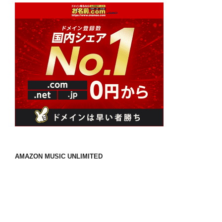
ペ
ジ
ー
ジ
送
り
AMAZON MUSIC UNLIMITED