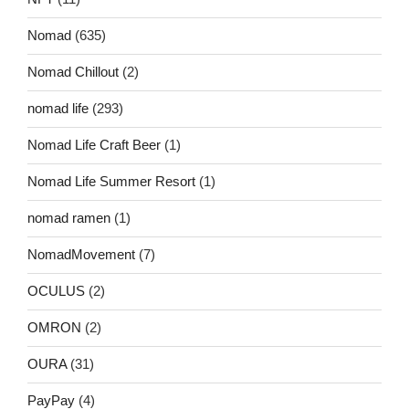
Nomad
(635)
Nomad Chillout
(2)
nomad life
(293)
Nomad Life Craft Beer
(1)
Nomad Life Summer Resort
(1)
nomad ramen
(1)
NomadMovement
(7)
OCULUS
(2)
OMRON
(2)
OURA
(31)
PayPay
(4)