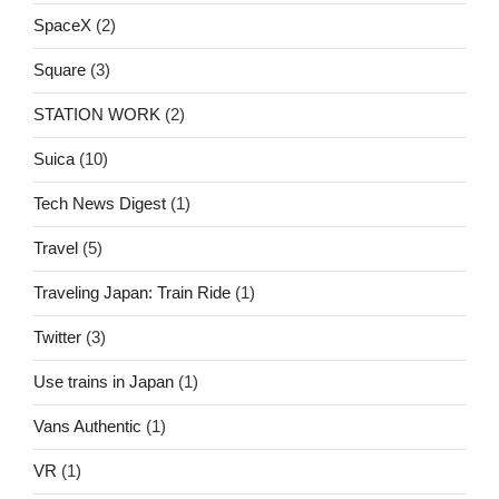
SpaceX
(2)
Square
(3)
STATION WORK
(2)
Suica
(10)
Tech News Digest
(1)
Travel
(5)
Traveling Japan: Train Ride
(1)
Twitter
(3)
Use trains in Japan
(1)
Vans Authentic
(1)
VR
(1)