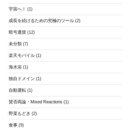
宇宙へ！
(1)
成長を続けるための究極のツール
(2)
暗号通貨
(12)
未分類
(7)
楽天モバイル
(1)
海水浴
(1)
独自ドメイン
(1)
自動運転
(1)
賛否両論・Mixed Reactions
(1)
野菜もどき
(2)
食事
(9)