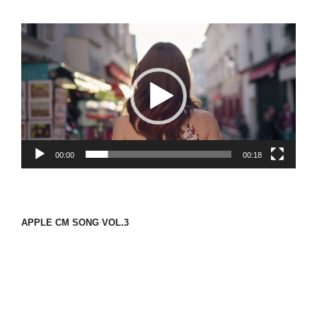
動
画
プ
レ
ー
ヤ
ー
00:00
00:18
APPLE CM SONG VOL.3