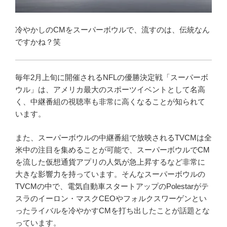
冷やかしのCMをスーパーボウルで、流すのは、伝統なん
ですかね？笑
毎年2月上旬に開催されるNFLの優勝決定戦「スーパーボ
ウル」は、アメリカ最大のスポーツイベントとして名高
く、中継番組の視聴率も非常に高くなることが知られて
います。
また、スーパーボウルの中継番組で放映されるTVCMは全
米中の注目を集めることが可能で、スーパーボウルでCM
を流した仮想通貨アプリの人気が急上昇するなど非常に
大きな影響力を持っています。そんなスーパーボウルの
TVCMの中で、電気自動車スタートアップのPolestarがテ
スラのイーロン・マスクCEOやフォルクスワーゲンとい
ったライバルを冷やかすCMを打ち出したことが話題とな
っています。