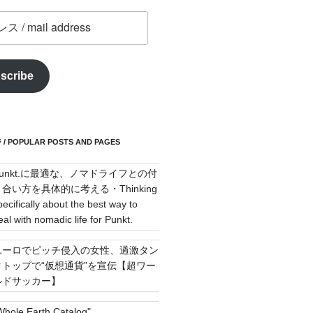
scribe
POPULAR POSTS AND PAGES
Punkt.に最適な、ノマドライフとの付
き合い方を具体的に考える・Thinking
pecifically about the best way to
eal with nomadic life for Punkt.
ユーロでピッチ侵入の女性、過激タン
クトップで“仮想通貨”を宣伝【超ワー
ルドサッカー】
Whole Earth Catalog"