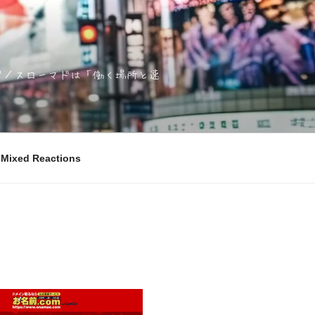
ノマド／スローマドは「働く場所と速
ixed Reactions