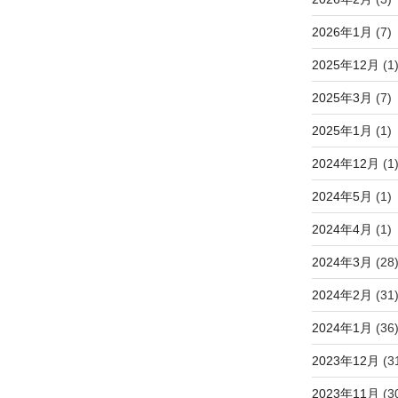
2026年1月
(7)
2025年12月
(1
2025年3月
(7)
2025年1月
(1)
2024年12月
(1
2024年5月
(1)
2024年4月
(1)
2024年3月
(28
2024年2月
(31
2024年1月
(36
2023年12月
(3
2023年11月
(3