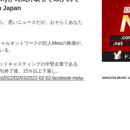
 Japan
ら、悪いニュースだが、おそらくあなた
ーシャルネットワークの巨人Metaの株価が、
ている。
ッドキャスティングの中堅企業である
取引終了後、15％以上下落し..
m/2022/02/03/2022-02-02-facebook-meta-
AMAZON MUSIC U