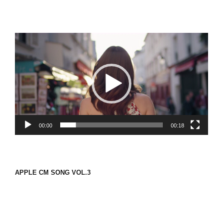
動
画
プ
レ
ー
ヤ
ー
00:00
00:18
APPLE CM SONG VOL.3