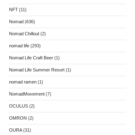
NFT
(11)
Nomad
(636)
Nomad Chillout
(2)
nomad life
(293)
Nomad Life Craft Beer
(1)
Nomad Life Summer Resort
(1)
nomad ramen
(1)
NomadMovement
(7)
OCULUS
(2)
OMRON
(2)
OURA
(31)