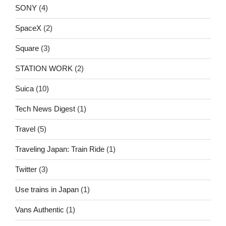
SONY
(4)
SpaceX
(2)
Square
(3)
STATION WORK
(2)
Suica
(10)
Tech News Digest
(1)
Travel
(5)
Traveling Japan: Train Ride
(1)
Twitter
(3)
Use trains in Japan
(1)
Vans Authentic
(1)