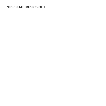
90’S SKATE MUSIC VOL.1