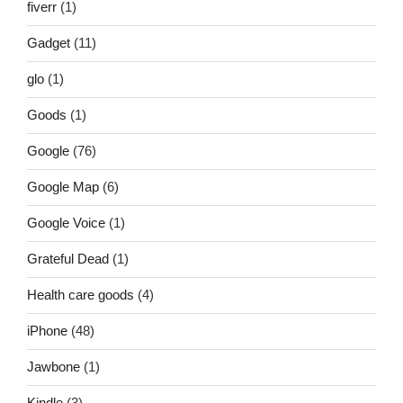
fiverr
(1)
Gadget
(11)
glo
(1)
Goods
(1)
Google
(76)
Google Map
(6)
Google Voice
(1)
Grateful Dead
(1)
Health care goods
(4)
iPhone
(48)
Jawbone
(1)
Kindle
(3)