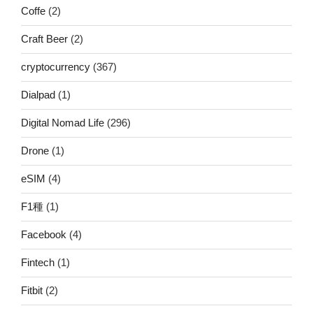
Coffe
(2)
Craft Beer
(2)
cryptocurrency
(367)
Dialpad
(1)
Digital Nomad Life
(296)
Drone
(1)
eSIM
(4)
F1種
(1)
Facebook
(4)
Fintech
(1)
Fitbit
(2)