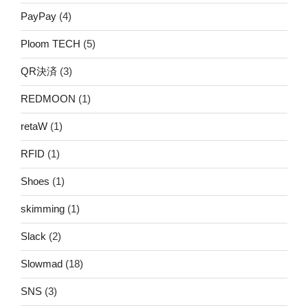
PayPay
(4)
Ploom TECH
(5)
QR決済
(3)
REDMOON
(1)
retaW
(1)
RFID
(1)
Shoes
(1)
skimming
(1)
Slack
(2)
Slowmad
(18)
SNS
(3)