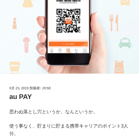
投
9月 23, 2019
投稿者:
JOSE
稿
au PAY
日:
思わぬ落とし穴というか、なんというか。
使う事なく、貯まりに貯まる携帯キャリアのポイント3人
分。