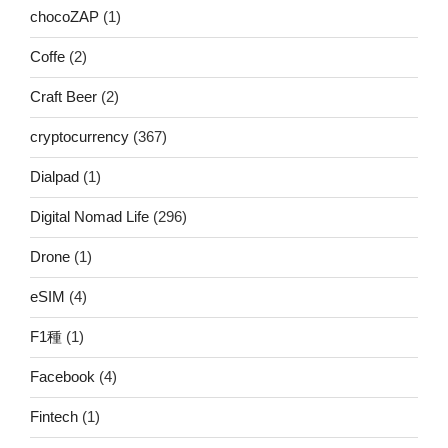
chocoZAP
(1)
Coffe
(2)
Craft Beer
(2)
cryptocurrency
(367)
Dialpad
(1)
Digital Nomad Life
(296)
Drone
(1)
eSIM
(4)
F1種
(1)
Facebook
(4)
Fintech
(1)