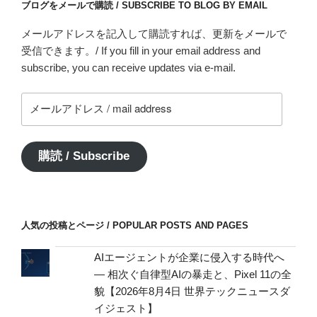
ブログをメールで購読 / SUBSCRIBE TO BLOG BY EMAIL
メールアドレスを記入して購読すれば、更新をメールで
受信できます。/ If you fill in your email address and
subscribe, you can receive updates via e-mail.
メ
ー
ル
ア
購読 / Subscribe
ド
レ
ス
/
人気の投稿とページ / POPULAR POSTS AND PAGES
mail
address
AIエージェントが企業に侵入する時代へ
— 相次ぐ自律型AIの暴走と、Pixel 11の全
貌【2026年8月4日 世界テックニュースダ
イジェスト】