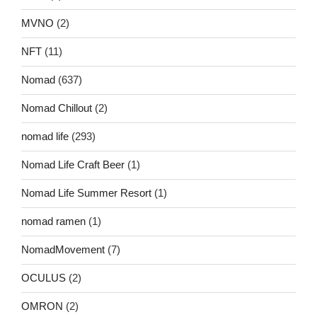
MVNO
(2)
NFT
(11)
Nomad
(637)
Nomad Chillout
(2)
nomad life
(293)
Nomad Life Craft Beer
(1)
Nomad Life Summer Resort
(1)
nomad ramen
(1)
NomadMovement
(7)
OCULUS
(2)
OMRON
(2)