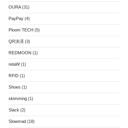
OURA
(31)
PayPay
(4)
Ploom TECH
(5)
QR決済
(3)
REDMOON
(1)
retaW
(1)
RFID
(1)
Shoes
(1)
skimming
(1)
Slack
(2)
Slowmad
(18)