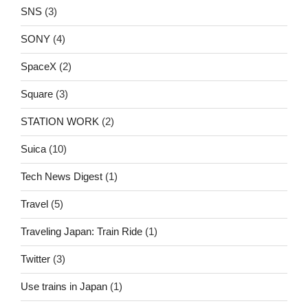
SNS
(3)
SONY
(4)
SpaceX
(2)
Square
(3)
STATION WORK
(2)
Suica
(10)
Tech News Digest
(1)
Travel
(5)
Traveling Japan: Train Ride
(1)
Twitter
(3)
Use trains in Japan
(1)