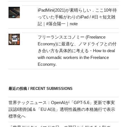
iPadMini(2021)が素晴らしい．ここ10年待
っていた手帳がわりのiPad / #日々短文雑
記｜#落合陽一｜note
フリーランスエコノミー (Freelance
Economy)に最適な、ノマドライフとの付
き合い方を具体的に考える・How to deal
with nomadic workers in the Freelance
Economy.
最近の投稿 / RECENT SUBMISSIONS
世界テックニュース：OpenAIが「GPT-5.6」更新で事実
誤認6割削減＆「EU AI法」透明性義務の本格施行で表示
標準化へ