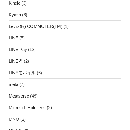
Kindle
(3)
Kyash
(6)
Levi's(R) COMMUTER(TM)
(1)
LINE
(5)
LINE Pay
(12)
LINE@
(2)
LINEモバイル
(6)
meta
(7)
Metaverse
(49)
Microsoft HoloLens
(2)
MNO
(2)