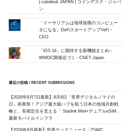
| coindesk JAPAN | コインデスク・ジャパ
ン
「イーサリアムは地球規模のコンピュー
タになる」DeFiスタートアップYeFi・
CEO
「iOS 16」に期待する新機能まとめ--
WWDC開催近づく - CNET Japan
最近の投稿 / RECENT SUBMISSIONS
【2026年8月7日最新】8月8日「世界デジタルノマドの
日」前夜祭！アジア最大級ハブを狙う日本の地域共創戦
略と、長期定住を支える「 Starlink Mini×デュアルeSIM」
最新モバイルインフラ
【2026年8月最新】世界テックニュース：TSMC