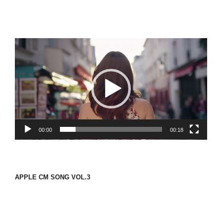
動
画
プ
レ
ー
ヤ
ー
00:00
00:18
APPLE CM SONG VOL.3