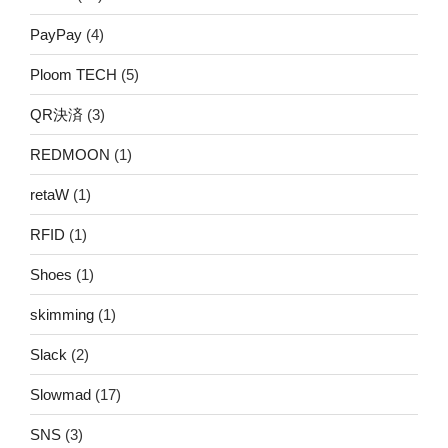
PayPay
(4)
Ploom TECH
(5)
QR決済
(3)
REDMOON
(1)
retaW
(1)
RFID
(1)
Shoes
(1)
skimming
(1)
Slack
(2)
Slowmad
(17)
SNS
(3)