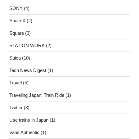
SONY
(4)
SpaceX
(2)
Square
(3)
STATION WORK
(2)
Suica
(10)
Tech News Digest
(1)
Travel
(5)
Traveling Japan: Train Ride
(1)
Twitter
(3)
Use trains in Japan
(1)
Vans Authentic
(1)