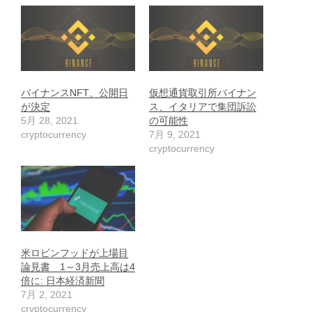
バイナンスNFT、公開日
仮想通貨取引所バイナン
が決定
ス、イタリアで集団訴訟
5月 28, 2021
の可能性
cryptocurrency
7月 9, 2021
cryptocurrency
米ロビンフッドが上場目
論見書 1～3月売上高は4
倍に: 日本経済新聞
7月 2, 2021
cryptocurrency