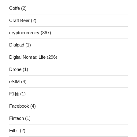
Coffe
(2)
Craft Beer
(2)
cryptocurrency
(367)
Dialpad
(1)
Digital Nomad Life
(296)
Drone
(1)
eSIM
(4)
F1種
(1)
Facebook
(4)
Fintech
(1)
Fitbit
(2)