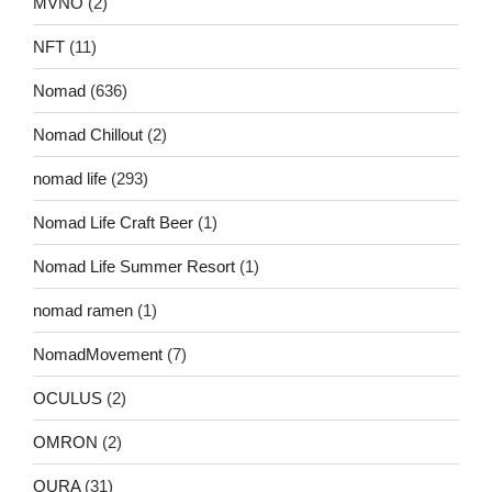
MVNO
(2)
NFT
(11)
Nomad
(636)
Nomad Chillout
(2)
nomad life
(293)
Nomad Life Craft Beer
(1)
Nomad Life Summer Resort
(1)
nomad ramen
(1)
NomadMovement
(7)
OCULUS
(2)
OMRON
(2)
OURA
(31)