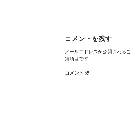
ゴ
グ
リ
ー
コメントを残す
メールアドレスが公開されるこ
須項目です
コメント
※