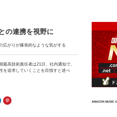
.0との連携を視野に
の広がりが爆発的なような気がする
期最高技術責任者は21日、社内通知で、
性を追求していくことを目指すと述べ
AMAZON MUSIC U