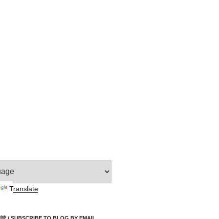
Translate
 SUBSCRIBE TO BLOG BY EMAIL