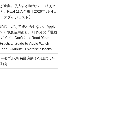
トが企業に侵入する時代へ — 相次ぐ
、Pixel 11の全貌【2026年8月4日
ュースダイジェスト】
読む」だけで終わらせない。Apple
ルスケア徹底活用術と、1日5分の「運動
 Don’t Just Read Your
Practical Guide to Apple Watch
g and 5-Minute “Exercise Snacks”
ータブルWi-Fi最適解！今日試した
新動向
)
)