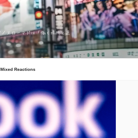
ノマド／スローマドは「働く場所と速
ixed Reactions