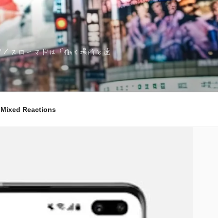
ノマド／スローマドは「働く場所と速
ixed Reactions