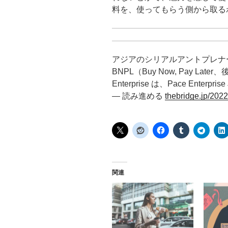
料を、使ってもらう側から取る
アジアのシリアルアントプレナー Tur
BNPL（Buy Now, Pay La
Enterprise は、Pace Enterprise
— 読み進める
thebridge.jp/202
関連