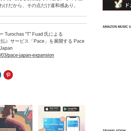
わけだから、その点だけ違和感あり。
AMAZON MUSIC U
ochas “T” Fuad 氏による
ter、後払）サービス「Pace」を展開する Pace
 Japan
2/03/pace-japan-expansion
TRANSLATION