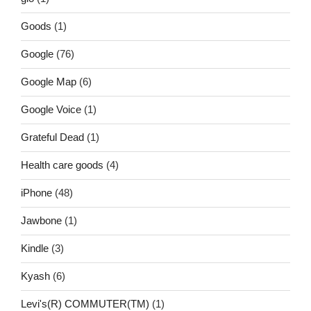
Goods
(1)
Google
(76)
Google Map
(6)
Google Voice
(1)
Grateful Dead
(1)
Health care goods
(4)
iPhone
(48)
Jawbone
(1)
Kindle
(3)
Kyash
(6)
Levi's(R) COMMUTER(TM)
(1)