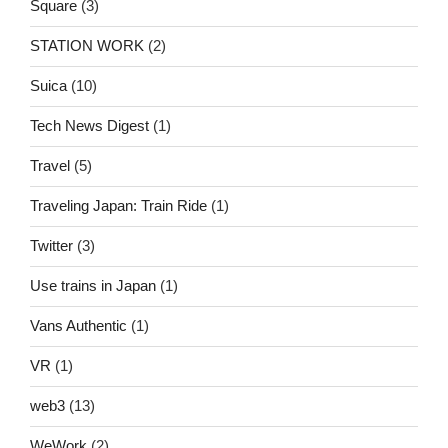
Square
(3)
STATION WORK
(2)
Suica
(10)
Tech News Digest
(1)
Travel
(5)
Traveling Japan: Train Ride
(1)
Twitter
(3)
Use trains in Japan
(1)
Vans Authentic
(1)
VR
(1)
web3
(13)
WeWork
(2)