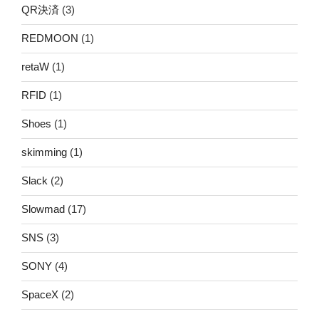
QR決済
(3)
REDMOON
(1)
retaW
(1)
RFID
(1)
Shoes
(1)
skimming
(1)
Slack
(2)
Slowmad
(17)
SNS
(3)
SONY
(4)
SpaceX
(2)