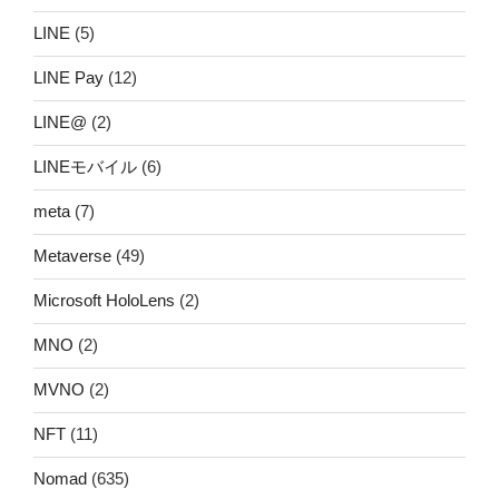
LINE
(5)
LINE Pay
(12)
LINE@
(2)
LINEモバイル
(6)
meta
(7)
Metaverse
(49)
Microsoft HoloLens
(2)
MNO
(2)
MVNO
(2)
NFT
(11)
Nomad
(635)