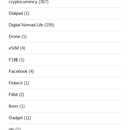
cryptocurrency
(367)
Dialpad
(1)
Digital Nomad Life
(295)
Drone
(1)
eSIM
(4)
F1種
(1)
Facebook
(4)
Fintech
(1)
Fitbit
(2)
fiverr
(1)
Gadget
(11)
glo
(1)