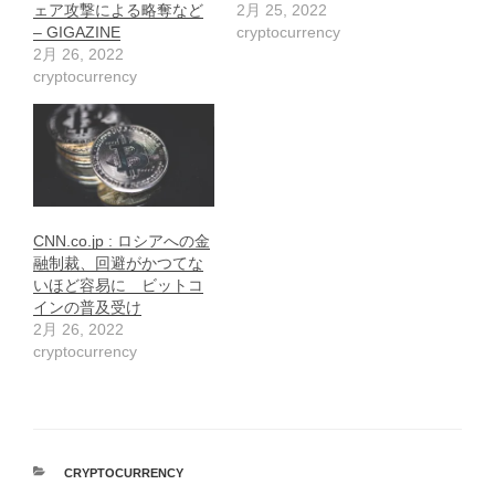
ェア攻撃による略奪など
2月 25, 2022
– GIGAZINE
cryptocurrency
2月 26, 2022
cryptocurrency
CNN.co.jp : ロシアへの金
融制裁、回避がかつてな
いほど容易に ビットコ
インの普及受け
2月 26, 2022
cryptocurrency
カ
CRYPTOCURRENCY
テ