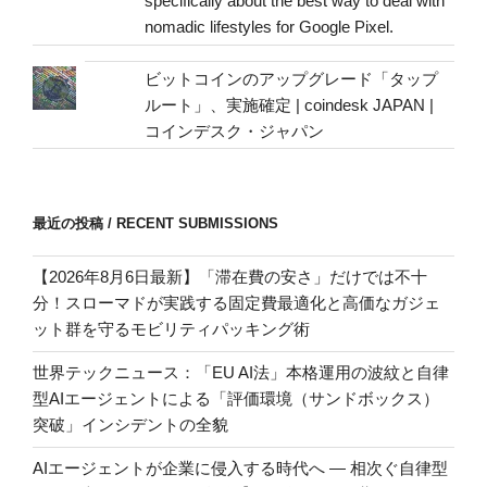
specifically about the best way to deal with
nomadic lifestyles for Google Pixel.
ビットコインのアップグレード「タップ
ルート」、実施確定 | coindesk JAPAN |
コインデスク・ジャパン
最近の投稿 / RECENT SUBMISSIONS
【2026年8月6日最新】「滞在費の安さ」だけでは不十
分！スローマドが実践する固定費最適化と高価なガジェ
ット群を守るモビリティパッキング術
世界テックニュース：「EU AI法」本格運用の波紋と自律
型AIエージェントによる「評価環境（サンドボックス）
突破」インシデントの全貌
AIエージェントが企業に侵入する時代へ — 相次ぐ自律型