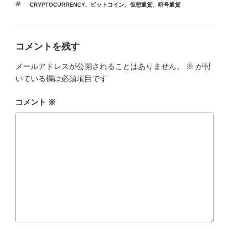
タ
CRYPTOCURRENCY
、
ビットコイン
、
仮想通貨
、
暗号通貨
ゴ
グ
リ
ー
コメントを残す
メールアドレスが公開されることはありません。
※
が付
いている欄は必須項目です
コメント
※