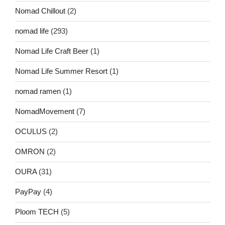
Nomad Chillout
(2)
nomad life
(293)
Nomad Life Craft Beer
(1)
Nomad Life Summer Resort
(1)
nomad ramen
(1)
NomadMovement
(7)
OCULUS
(2)
OMRON
(2)
OURA
(31)
PayPay
(4)
Ploom TECH
(5)