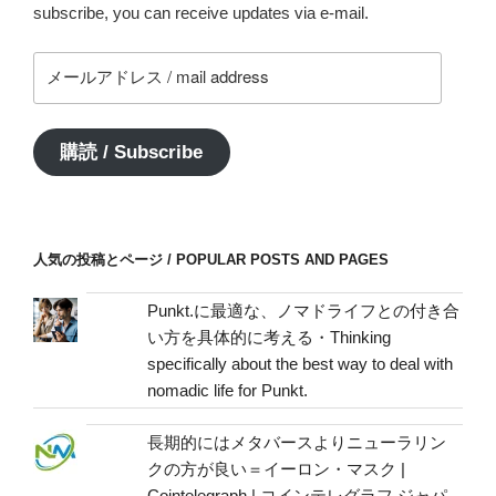
subscribe, you can receive updates via e-mail.
メ
ー
ル
ア
購読 / Subscribe
ド
レ
ス
/
人気の投稿とページ / POPULAR POSTS AND PAGES
mail
address
Punkt.に最適な、ノマドライフとの付き合
い方を具体的に考える・Thinking
specifically about the best way to deal with
nomadic life for Punkt.
長期的にはメタバースよりニューラリン
クの方が良い＝イーロン・マスク |
Cointelegraph | コインテレグラフ ジャパ