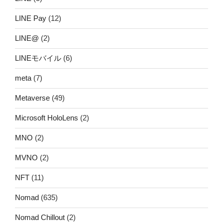
LINE Pay
(12)
LINE@
(2)
LINEモバイル
(6)
meta
(7)
Metaverse
(49)
Microsoft HoloLens
(2)
MNO
(2)
MVNO
(2)
NFT
(11)
Nomad
(635)
Nomad Chillout
(2)