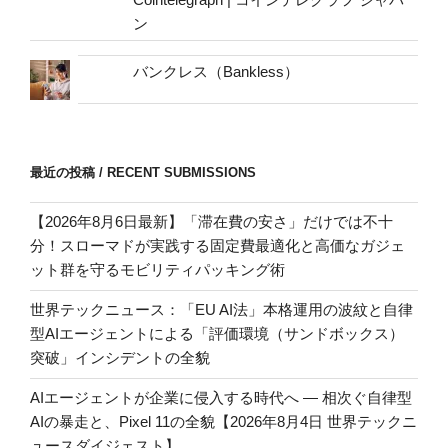
ン
バンクレス（Bankless）
最近の投稿 / RECENT SUBMISSIONS
【2026年8月6日最新】「滞在費の安さ」だけでは不十
分！スローマドが実践する固定費最適化と高価なガジェ
ット群を守るモビリティパッキング術
世界テックニュース：「EU AI法」本格運用の波紋と自律
型AIエージェントによる「評価環境（サンドボックス）
突破」インシデントの全貌
AIエージェントが企業に侵入する時代へ — 相次ぐ自律型
AIの暴走と、Pixel 11の全貌【2026年8月4日 世界テックニ
ュースダイジェスト】