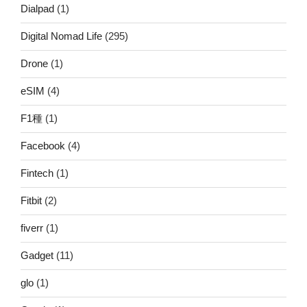
Dialpad
(1)
Digital Nomad Life
(295)
Drone
(1)
eSIM
(4)
F1種
(1)
Facebook
(4)
Fintech
(1)
Fitbit
(2)
fiverr
(1)
Gadget
(11)
glo
(1)