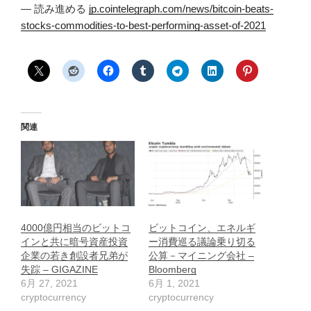
— 読み進める
jp.cointelegraph.com/news/bitcoin-beats-
stocks-commodities-to-best-performing-asset-of-2021
関連
4000億円相当のビットコ
ビットコイン、エネルギ
インと共に暗号資産投資
ー消費巡る議論乗り切る
企業の若き創設者兄弟が
公算－マイニング会社 –
失踪 – GIGAZINE
Bloomberg
6月 27, 2021
6月 1, 2021
cryptocurrency
cryptocurrency