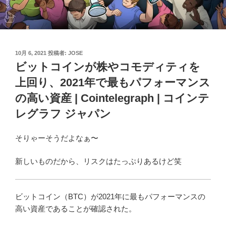
投
10月 6, 2021
投稿者:
JOSE
稿
ビットコインが株やコモディティを
日:
上回り、2021年で最もパフォーマンス
の高い資産 | Cointelegraph | コインテ
レグラフ ジャパン
そりゃーそうだよなぁ〜
新しいものだから、リスクはたっぷりあるけど笑
ビットコイン（BTC）が2021年に最もパフォーマンスの
高い資産であることが確認された。