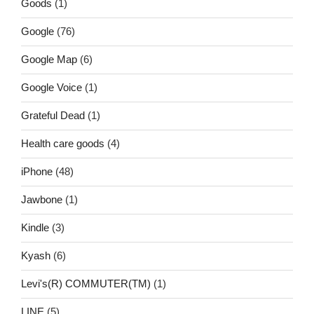
Goods
(1)
Google
(76)
Google Map
(6)
Google Voice
(1)
Grateful Dead
(1)
Health care goods
(4)
iPhone
(48)
Jawbone
(1)
Kindle
(3)
Kyash
(6)
Levi's(R) COMMUTER(TM)
(1)
LINE
(5)