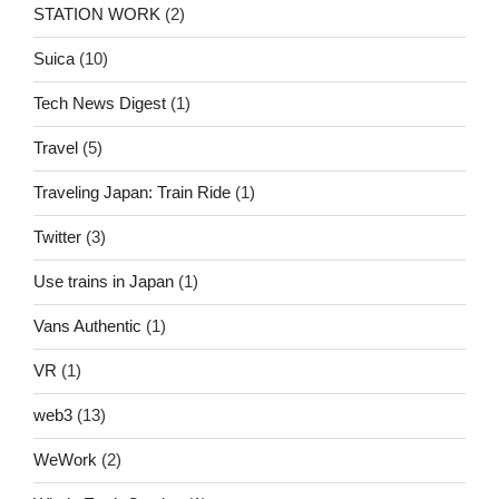
STATION WORK
(2)
Suica
(10)
Tech News Digest
(1)
Travel
(5)
Traveling Japan: Train Ride
(1)
Twitter
(3)
Use trains in Japan
(1)
Vans Authentic
(1)
VR
(1)
web3
(13)
WeWork
(2)