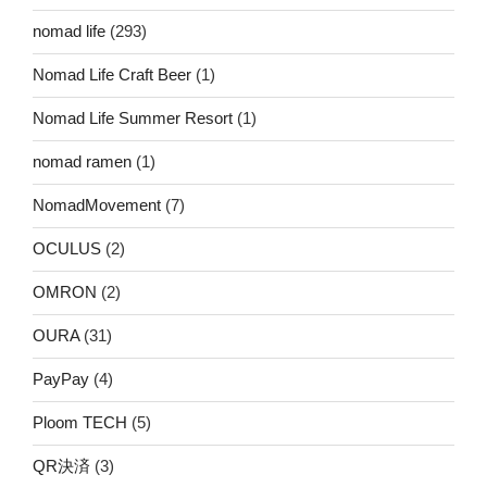
nomad life
(293)
Nomad Life Craft Beer
(1)
Nomad Life Summer Resort
(1)
nomad ramen
(1)
NomadMovement
(7)
OCULUS
(2)
OMRON
(2)
OURA
(31)
PayPay
(4)
Ploom TECH
(5)
QR決済
(3)