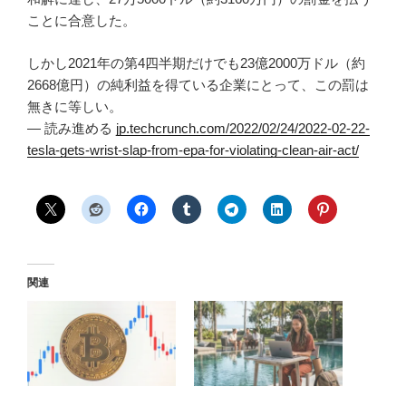
ことに合意した。
しかし2021年の第4四半期だけでも23億2000万ドル（約
2668億円）の純利益を得ている企業にとって、この罰は
無きに等しい。
— 読み進める
jp.techcrunch.com/2022/02/24/2022-02-22-
tesla-gets-wrist-slap-from-epa-for-violating-clean-air-act/
関連