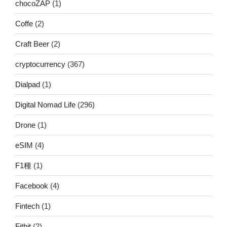
chocoZAP
(1)
Coffe
(2)
Craft Beer
(2)
cryptocurrency
(367)
Dialpad
(1)
Digital Nomad Life
(296)
Drone
(1)
eSIM
(4)
F1種
(1)
Facebook
(4)
Fintech
(1)
Fitbit
(2)