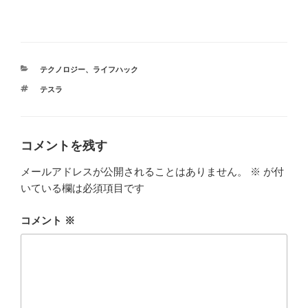
カ
テクノロジー
、
ライフハック
テ
タ
テスラ
ゴ
グ
リ
ー
コメントを残す
メールアドレスが公開されることはありません。
※
が付
いている欄は必須項目です
コメント
※