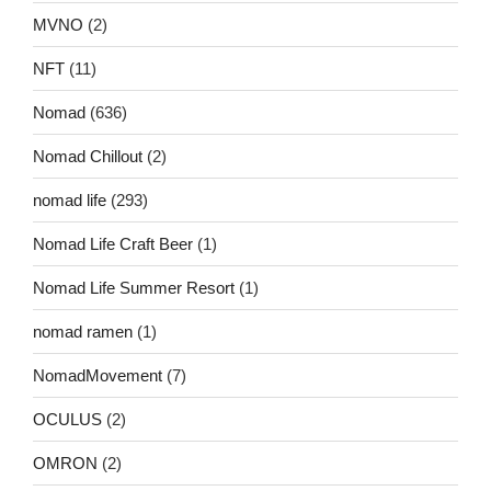
MVNO
(2)
NFT
(11)
Nomad
(636)
Nomad Chillout
(2)
nomad life
(293)
Nomad Life Craft Beer
(1)
Nomad Life Summer Resort
(1)
nomad ramen
(1)
NomadMovement
(7)
OCULUS
(2)
OMRON
(2)