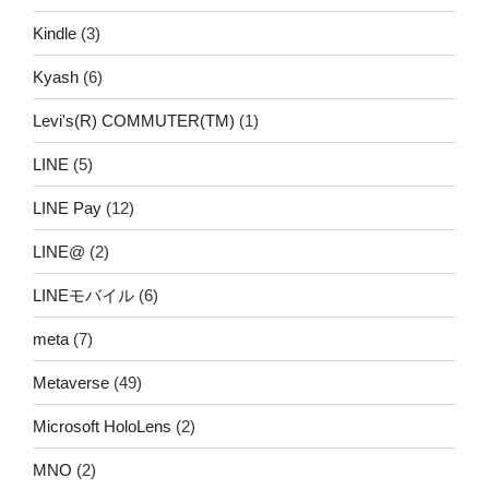
Kindle
(3)
Kyash
(6)
Levi's(R) COMMUTER(TM)
(1)
LINE
(5)
LINE Pay
(12)
LINE@
(2)
LINEモバイル
(6)
meta
(7)
Metaverse
(49)
Microsoft HoloLens
(2)
MNO
(2)