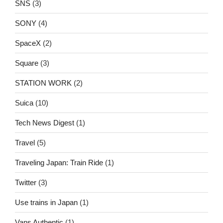
SNS
(3)
SONY
(4)
SpaceX
(2)
Square
(3)
STATION WORK
(2)
Suica
(10)
Tech News Digest
(1)
Travel
(5)
Traveling Japan: Train Ride
(1)
Twitter
(3)
Use trains in Japan
(1)
Vans Authentic
(1)