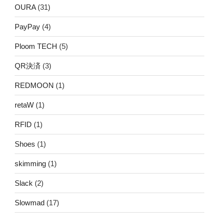
OURA
(31)
PayPay
(4)
Ploom TECH
(5)
QR決済
(3)
REDMOON
(1)
retaW
(1)
RFID
(1)
Shoes
(1)
skimming
(1)
Slack
(2)
Slowmad
(17)