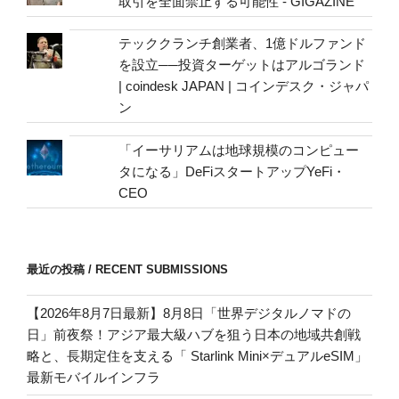
取引を全面禁止する可能性 - GIGAZINE
テッククランチ創業者、1億ドルファンド
を設立──投資ターゲットはアルゴランド
| coindesk JAPAN | コインデスク・ジャパ
ン
「イーサリアムは地球規模のコンピュー
タになる」DeFiスタートアップYeFi・
CEO
最近の投稿 / RECENT SUBMISSIONS
【2026年8月7日最新】8月8日「世界デジタルノマドの
日」前夜祭！アジア最大級ハブを狙う日本の地域共創戦
略と、長期定住を支える「 Starlink Mini×デュアルeSIM」
最新モバイルインフラ