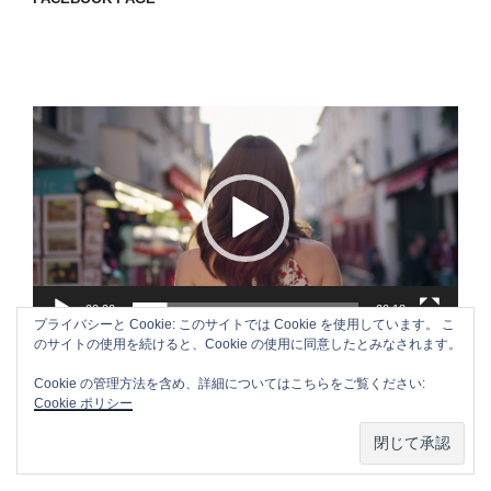
動
画
プ
レ
ー
ヤ
ー
00:00
00:18
プライバシーと Cookie: このサイトでは Cookie を使用しています。 こ
のサイトの使用を続けると、Cookie の使用に同意したとみなされます。
Cookie の管理方法を含め、詳細についてはこちらをご覧ください:
Cookie ポリシー
APPLE CM SONG VOL.3