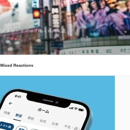
ノマド／スローマドは「働く場所と速
ixed Reactions