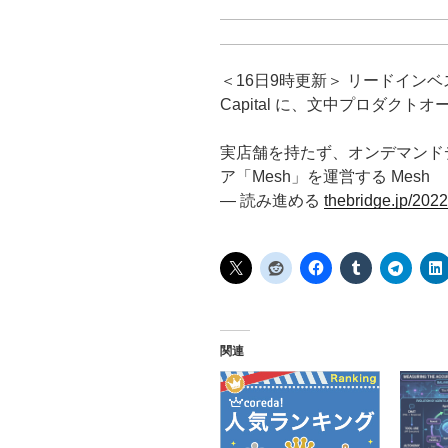
＜16日9時更新＞ リードインベスターを 
Capital に、文中プロダク
実店舗を持たず、オンデマンド
ア「Mesh」を運営する Mesh
— 読み進める
thebridge.jp/202
関連