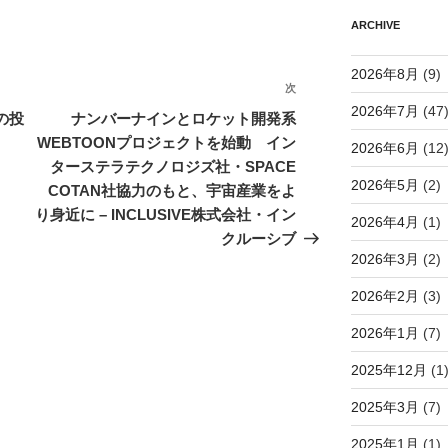
ARCHIVE
2026年8月
(9)
次
次
2026年7月
(47
の
の投
ナンバーナインとロケット開発系
投
WEBTOONプロジェクトを始動 イン
2026年6月
(12
稿
ターステラテクノロジズ社・SPACE
2026年5月
(2)
COTAN社協力のもと、宇宙産業をよ
り身近に – INCLUSIVE株式会社・イン
2026年4月
(1)
クルーシブ
2026年3月
(2)
2026年2月
(3)
2026年1月
(7)
2025年12月
(1
2025年3月
(7)
2025年1月
(1)