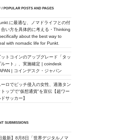
POPULAR POSTS AND PAGES
Punkt.に最適な、ノマドライフとの付
き合い方を具体的に考える・Thinking
pecifically about the best way to
eal with nomadic life for Punkt.
ビットコインのアップグレード「タッ
ルート」、実施確定 | coindesk
JAPAN | コインデスク・ジャパン
ユーロでピッチ侵入の女性、過激タン
クトップで“仮想通貨”を宣伝【超ワー
ルドサッカー】
T SUBMISSIONS
7日最新】8月8日「世界デジタルノマ