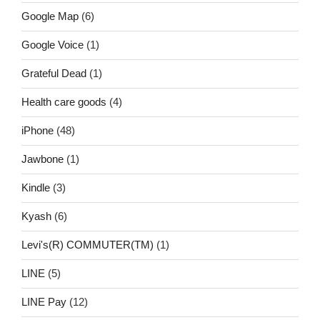
Google Map
(6)
Google Voice
(1)
Grateful Dead
(1)
Health care goods
(4)
iPhone
(48)
Jawbone
(1)
Kindle
(3)
Kyash
(6)
Levi's(R) COMMUTER(TM)
(1)
LINE
(5)
LINE Pay
(12)