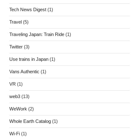
Tech News Digest
(1)
Travel
(5)
Traveling Japan: Train Ride
(1)
Twitter
(3)
Use trains in Japan
(1)
Vans Authentic
(1)
VR
(1)
web3
(13)
WeWork
(2)
Whole Earth Catalog
(1)
Wi-Fi
(1)