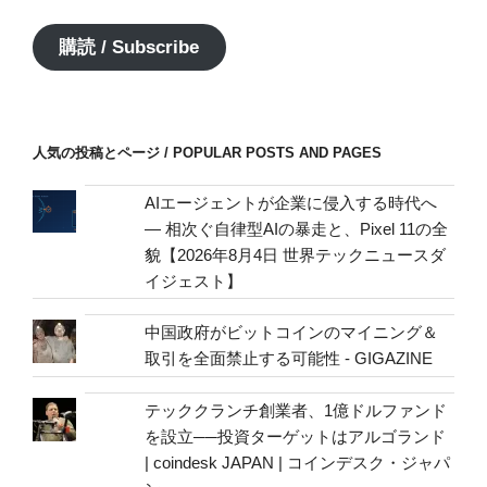
ル
ア
購読 / Subscribe
ド
レ
ス
/
人気の投稿とページ / POPULAR POSTS AND PAGES
mail
address
AIエージェントが企業に侵入する時代へ
— 相次ぐ自律型AIの暴走と、Pixel 11の全
貌【2026年8月4日 世界テックニュースダ
イジェスト】
中国政府がビットコインのマイニング＆
取引を全面禁止する可能性 - GIGAZINE
テッククランチ創業者、1億ドルファンド
を設立──投資ターゲットはアルゴランド
| coindesk JAPAN | コインデスク・ジャパ