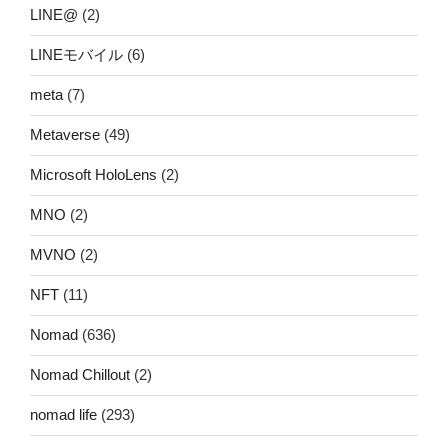
LINE@
(2)
LINEモバイル
(6)
meta
(7)
Metaverse
(49)
Microsoft HoloLens
(2)
MNO
(2)
MVNO
(2)
NFT
(11)
Nomad
(636)
Nomad Chillout
(2)
nomad life
(293)