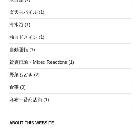
楽天モバイル
(1)
海水浴
(1)
独自ドメイン
(1)
自動運転
(1)
賛否両論・Mixed Reactions
(1)
野菜もどき
(2)
食事
(9)
麻布十番商店街
(1)
ABOUT THIS WEBSITE
Nomad/Craft beer/beef/iPhone It is a good