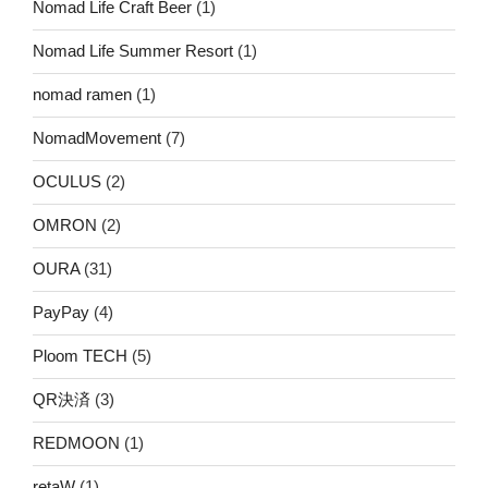
Nomad Life Craft Beer
(1)
Nomad Life Summer Resort
(1)
nomad ramen
(1)
NomadMovement
(7)
OCULUS
(2)
OMRON
(2)
OURA
(31)
PayPay
(4)
Ploom TECH
(5)
QR決済
(3)
REDMOON
(1)
retaW
(1)