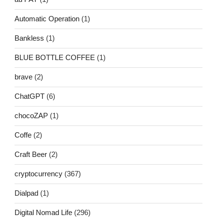
Automatic Operation
(1)
Bankless
(1)
BLUE BOTTLE COFFEE
(1)
brave
(2)
ChatGPT
(6)
chocoZAP
(1)
Coffe
(2)
Craft Beer
(2)
cryptocurrency
(367)
Dialpad
(1)
Digital Nomad Life
(296)