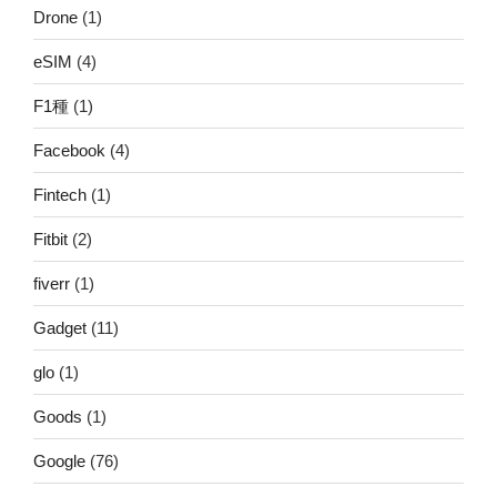
Drone
(1)
eSIM
(4)
F1種
(1)
Facebook
(4)
Fintech
(1)
Fitbit
(2)
fiverr
(1)
Gadget
(11)
glo
(1)
Goods
(1)
Google
(76)