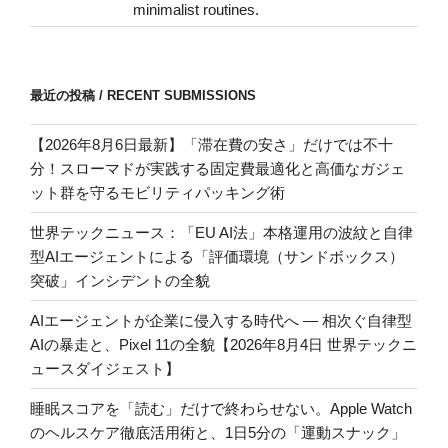
minimalist routines.
最近の投稿 / RECENT SUBMISSIONS
【2026年8月6日最新】「滞在費の安さ」だけでは不十
分！スローマドが実践する固定費最適化と高価なガジェ
ット群を守るモビリティパッキング術
世界テックニュース：「EU AI法」本格運用の波紋と自律
型AIエージェントによる「評価環境（サンドボックス）
突破」インシデントの全貌
AIエージェントが企業に侵入する時代へ — 相次ぐ自律型
AIの暴走と、Pixel 11の全貌【2026年8月4日 世界テックニ
ュースダイジェスト】
睡眠スコアを「読む」だけで終わらせない。Apple Watch
のヘルスケア徹底活用術と、1日5分の「運動スナック」