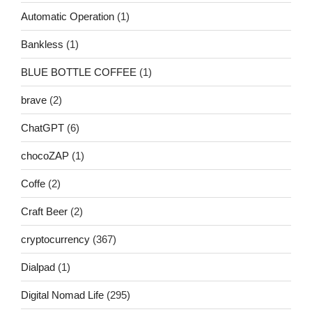
Automatic Operation
(1)
Bankless
(1)
BLUE BOTTLE COFFEE
(1)
brave
(2)
ChatGPT
(6)
chocoZAP
(1)
Coffe
(2)
Craft Beer
(2)
cryptocurrency
(367)
Dialpad
(1)
Digital Nomad Life
(295)