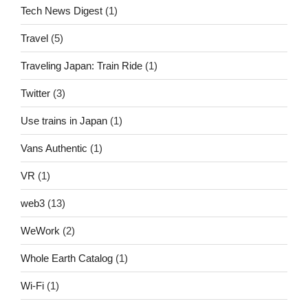
Tech News Digest
(1)
Travel
(5)
Traveling Japan: Train Ride
(1)
Twitter
(3)
Use trains in Japan
(1)
Vans Authentic
(1)
VR
(1)
web3
(13)
WeWork
(2)
Whole Earth Catalog
(1)
Wi-Fi
(1)