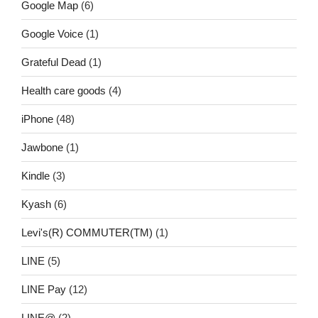
Google Map
(6)
Google Voice
(1)
Grateful Dead
(1)
Health care goods
(4)
iPhone
(48)
Jawbone
(1)
Kindle
(3)
Kyash
(6)
Levi's(R) COMMUTER(TM)
(1)
LINE
(5)
LINE Pay
(12)
LINE@
(2)