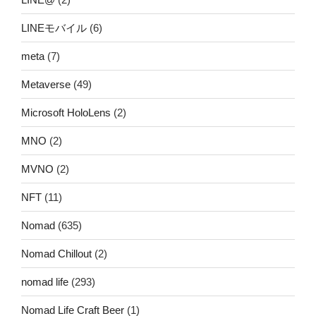
LINEモバイル
(6)
meta
(7)
Metaverse
(49)
Microsoft HoloLens
(2)
MNO
(2)
MVNO
(2)
NFT
(11)
Nomad
(635)
Nomad Chillout
(2)
nomad life
(293)
Nomad Life Craft Beer
(1)