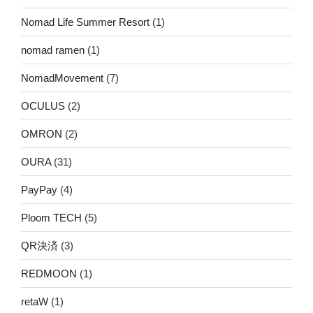
Nomad Life Summer Resort
(1)
nomad ramen
(1)
NomadMovement
(7)
OCULUS
(2)
OMRON
(2)
OURA
(31)
PayPay
(4)
Ploom TECH
(5)
QR決済
(3)
REDMOON
(1)
retaW
(1)