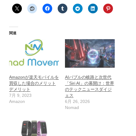
関連
Amazonが楽天モバイルを
AIバブルの岐路と次世代
買収した場合のメリット
「Siri AI」の幕開け：世界
デメリット
のテックニュースダイジ
7月 9, 2023
ェス
Amazon
6月 26, 2026
Nomad