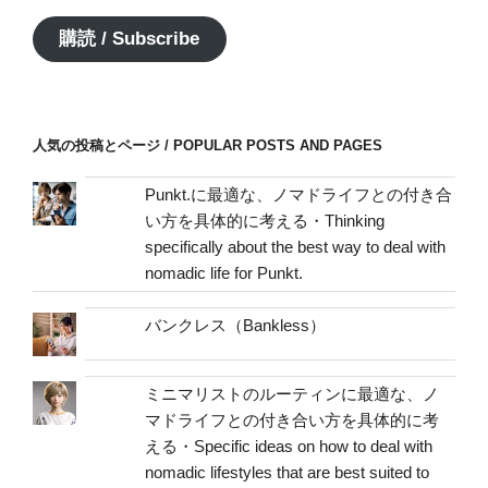
ル
ア
購読 / Subscribe
ド
レ
ス
/
人気の投稿とページ / POPULAR POSTS AND PAGES
mail
address
Punkt.に最適な、ノマドライフとの付き合
い方を具体的に考える・Thinking
specifically about the best way to deal with
nomadic life for Punkt.
バンクレス（Bankless）
ミニマリストのルーティンに最適な、ノ
マドライフとの付き合い方を具体的に考
える・Specific ideas on how to deal with
nomadic lifestyles that are best suited to