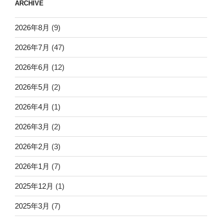
ARCHIVE
2026年8月
(9)
2026年7月
(47)
2026年6月
(12)
2026年5月
(2)
2026年4月
(1)
2026年3月
(2)
2026年2月
(3)
2026年1月
(7)
2025年12月
(1)
2025年3月
(7)