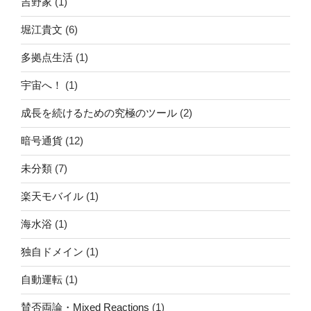
吉野家
(1)
堀江貴文
(6)
多拠点生活
(1)
宇宙へ！
(1)
成長を続けるための究極のツール
(2)
暗号通貨
(12)
未分類
(7)
楽天モバイル
(1)
海水浴
(1)
独自ドメイン
(1)
自動運転
(1)
賛否両論・Mixed Reactions
(1)