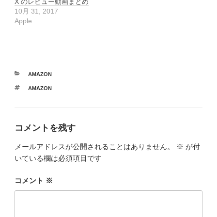
X のレビュー動画まとめ
10月 31, 2017
Apple
カ
AMAZON
テ
タ
AMAZON
ゴ
グ
リ
ー
コメントを残す
メールアドレスが公開されることはありません。
※
が付
いている欄は必須項目です
コメント
※