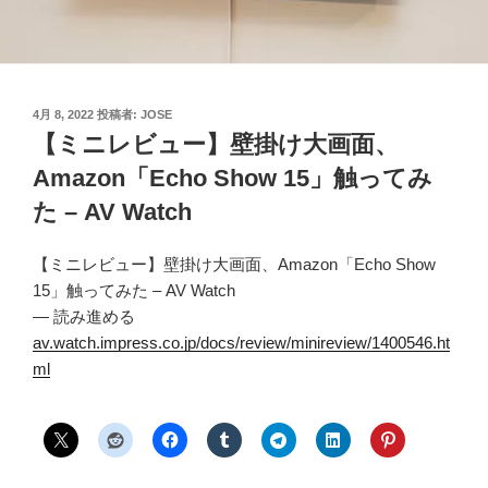
投
4月 8, 2022
投稿者:
JOSE
稿
【ミニレビュー】壁掛け大画面、
日:
Amazon「Echo Show 15」触ってみ
た – AV Watch
【ミニレビュー】壁掛け大画面、Amazon「Echo Show
15」触ってみた – AV Watch
— 読み進める
av.watch.impress.co.jp/docs/review/minireview/1400546.ht
ml