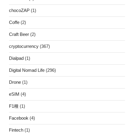
chocoZAP
(1)
Coffe
(2)
Craft Beer
(2)
cryptocurrency
(367)
Dialpad
(1)
Digital Nomad Life
(296)
Drone
(1)
eSIM
(4)
F1種
(1)
Facebook
(4)
Fintech
(1)