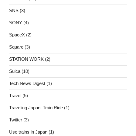
SNS
(3)
SONY
(4)
SpaceX
(2)
Square
(3)
STATION WORK
(2)
Suica
(10)
Tech News Digest
(1)
Travel
(5)
Traveling Japan: Train Ride
(1)
Twitter
(3)
Use trains in Japan
(1)