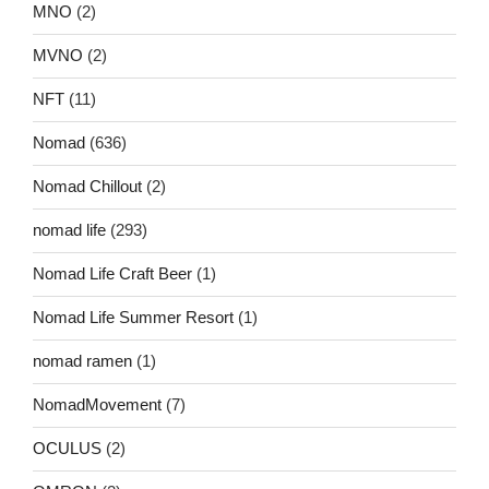
MNO
(2)
MVNO
(2)
NFT
(11)
Nomad
(636)
Nomad Chillout
(2)
nomad life
(293)
Nomad Life Craft Beer
(1)
Nomad Life Summer Resort
(1)
nomad ramen
(1)
NomadMovement
(7)
OCULUS
(2)