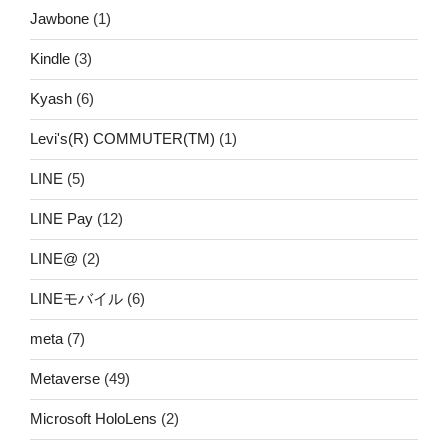
Jawbone
(1)
Kindle
(3)
Kyash
(6)
Levi's(R) COMMUTER(TM)
(1)
LINE
(5)
LINE Pay
(12)
LINE@
(2)
LINEモバイル
(6)
meta
(7)
Metaverse
(49)
Microsoft HoloLens
(2)