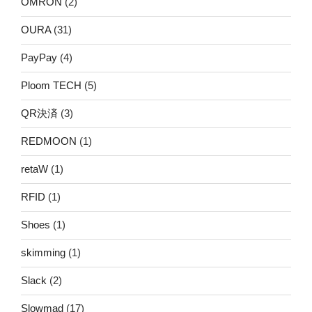
OMRON
(2)
OURA
(31)
PayPay
(4)
Ploom TECH
(5)
QR決済
(3)
REDMOON
(1)
retaW
(1)
RFID
(1)
Shoes
(1)
skimming
(1)
Slack
(2)
Slowmad
(17)