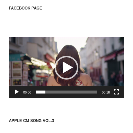
FACEBOOK PAGE
動
画
プ
レ
ー
ヤ
ー
00:00
00:18
APPLE CM SONG VOL.3