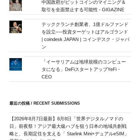
中国政府がビットコインのマイニング＆
取引を全面禁止する可能性 - GIGAZINE
テッククランチ創業者、1億ドルファンド
を設立──投資ターゲットはアルゴランド
| coindesk JAPAN | コインデスク・ジャパ
ン
「イーサリアムは地球規模のコンピュー
タになる」DeFiスタートアップYeFi・
CEO
最近の投稿 / RECENT SUBMISSIONS
【2026年8月7日最新】8月8日「世界デジタルノマドの
日」前夜祭！アジア最大級ハブを狙う日本の地域共創戦
略と、長期定住を支える「 Starlink Mini×デュアルeSIM」