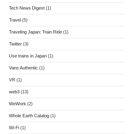
Tech News Digest
(1)
Travel
(5)
Traveling Japan: Train Ride
(1)
Twitter
(3)
Use trains in Japan
(1)
Vans Authentic
(1)
VR
(1)
web3
(13)
WeWork
(2)
Whole Earth Catalog
(1)
Wi-Fi
(1)