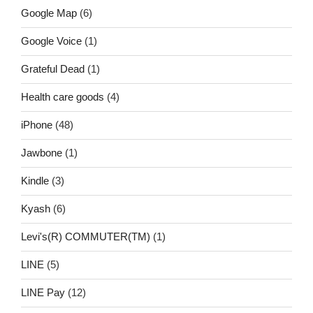
Google Map
(6)
Google Voice
(1)
Grateful Dead
(1)
Health care goods
(4)
iPhone
(48)
Jawbone
(1)
Kindle
(3)
Kyash
(6)
Levi's(R) COMMUTER(TM)
(1)
LINE
(5)
LINE Pay
(12)