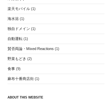
楽天モバイル
(1)
海水浴
(1)
独自ドメイン
(1)
自動運転
(1)
賛否両論・Mixed Reactions
(1)
野菜もどき
(2)
食事
(9)
麻布十番商店街
(1)
ABOUT THIS WEBSITE
Nomad/Craft beer/beef/iPhone It is a good