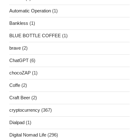
Automatic Operation
(1)
Bankless
(1)
BLUE BOTTLE COFFEE
(1)
brave
(2)
ChatGPT
(6)
chocoZAP
(1)
Coffe
(2)
Craft Beer
(2)
cryptocurrency
(367)
Dialpad
(1)
Digital Nomad Life
(296)