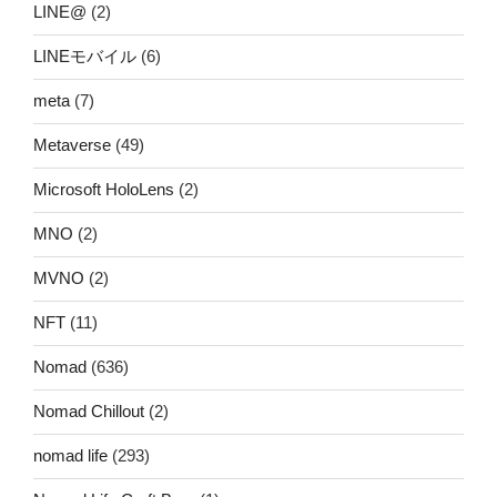
LINE@
(2)
LINEモバイル
(6)
meta
(7)
Metaverse
(49)
Microsoft HoloLens
(2)
MNO
(2)
MVNO
(2)
NFT
(11)
Nomad
(636)
Nomad Chillout
(2)
nomad life
(293)