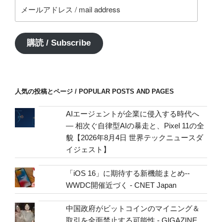
メ
ー
ル
ア
購読 / Subscribe
ド
レ
ス
/
人気の投稿とページ / POPULAR POSTS AND PAGES
mail
address
AIエージェントが企業に侵入する時代へ
— 相次ぐ自律型AIの暴走と、Pixel 11の全
貌【2026年8月4日 世界テックニュースダ
イジェスト】
「iOS 16」に期待する新機能まとめ--
WWDC開催近づく - CNET Japan
中国政府がビットコインのマイニング＆
取引を全面禁止する可能性 - GIGAZINE