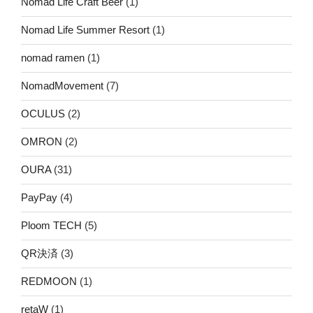
Nomad Life Craft Beer
(1)
Nomad Life Summer Resort
(1)
nomad ramen
(1)
NomadMovement
(7)
OCULUS
(2)
OMRON
(2)
OURA
(31)
PayPay
(4)
Ploom TECH
(5)
QR決済
(3)
REDMOON
(1)
retaW
(1)