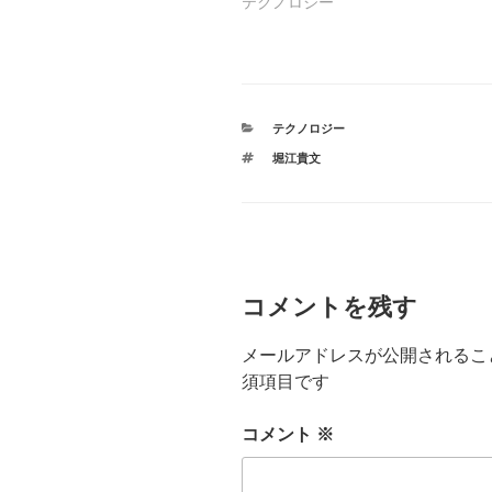
テクノロジー
カ
テクノロジー
テ
タ
堀江貴文
ゴ
グ
リ
ー
コメントを残す
メールアドレスが公開されるこ
須項目です
コメント
※