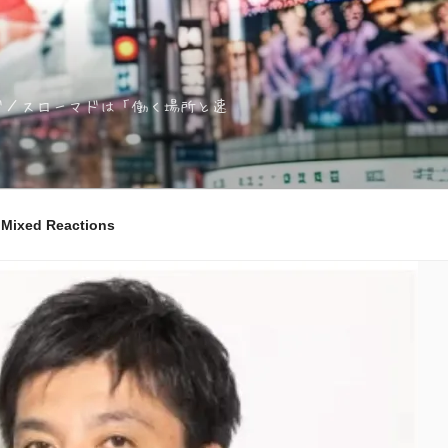
ノマド／スローマドは「働く場所と速
ixed Reactions