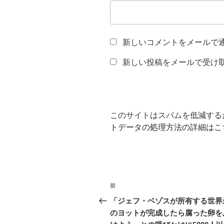
新しいコメントをメールで
新しい投稿をメールで受け
このサイトはスパムを低減するため
トデータの処理方法の詳細はこ
投
前
前
稿
の
「ジェフ・ベゾスが所有する世界
投
のヨットが完成したら腐った卵を
ナ
稿