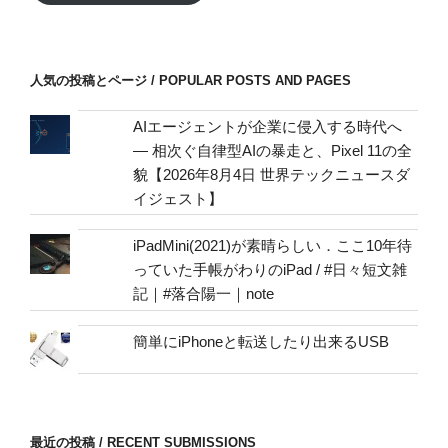
レ
ス
/
人気の投稿とページ / POPULAR POSTS AND PAGES
mail
address
AIエージェントが企業に侵入する時代へ
— 相次ぐ自律型AIの暴走と、Pixel 11の全
貌【2026年8月4日 世界テックニュースダ
イジェスト】
iPadMini(2021)が素晴らしい．ここ10年待
っていた手帳がわりのiPad / #日々短文雑
記｜#落合陽一｜note
簡単にiPhoneと転送したり出来るUSB
最近の投稿 / RECENT SUBMISSIONS