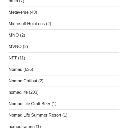
meta
(7)
Metaverse
(49)
Microsoft HoloLens
(2)
MNO
(2)
MVNO
(2)
NFT
(11)
Nomad
(636)
Nomad Chillout
(2)
nomad life
(293)
Nomad Life Craft Beer
(1)
Nomad Life Summer Resort
(1)
nomad ramen
(1)