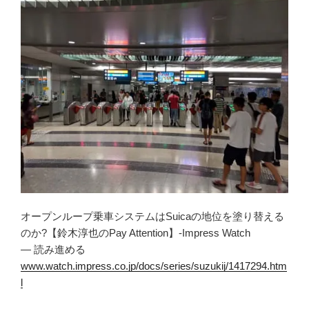
オープンループ乗車システムはSuicaの地位を塗り替える
のか?【鈴木淳也のPay Attention】-Impress Watch
— 読み進める
www.watch.impress.co.jp/docs/series/suzukij/1417294.htm
l