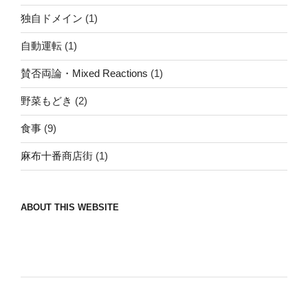
独自ドメイン
(1)
自動運転
(1)
賛否両論・Mixed Reactions
(1)
野菜もどき
(2)
食事
(9)
麻布十番商店街
(1)
ABOUT THIS WEBSITE
Nomad/Craft beer/beef/iPhone It is a good
thing to have various interests