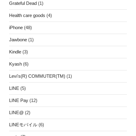
Grateful Dead
(1)
Health care goods
(4)
iPhone
(48)
Jawbone
(1)
Kindle
(3)
Kyash
(6)
Levi's(R) COMMUTER(TM)
(1)
LINE
(5)
LINE Pay
(12)
LINE@
(2)
LINEモバイル
(6)