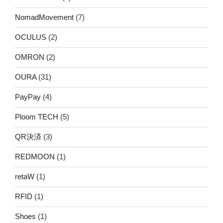
NomadMovement
(7)
OCULUS
(2)
OMRON
(2)
OURA
(31)
PayPay
(4)
Ploom TECH
(5)
QR決済
(3)
REDMOON
(1)
retaW
(1)
RFID
(1)
Shoes
(1)