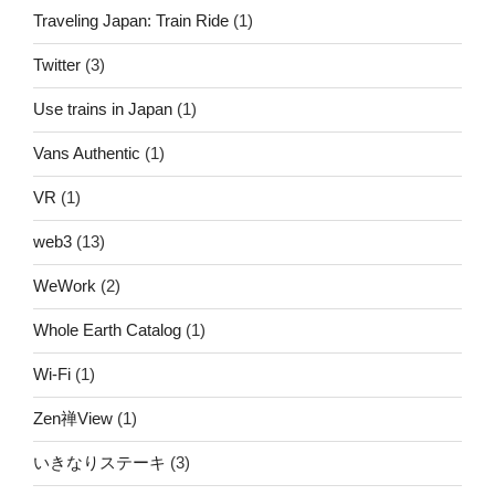
Traveling Japan: Train Ride
(1)
Twitter
(3)
Use trains in Japan
(1)
Vans Authentic
(1)
VR
(1)
web3
(13)
WeWork
(2)
Whole Earth Catalog
(1)
Wi-Fi
(1)
Zen禅View
(1)
いきなりステーキ
(3)