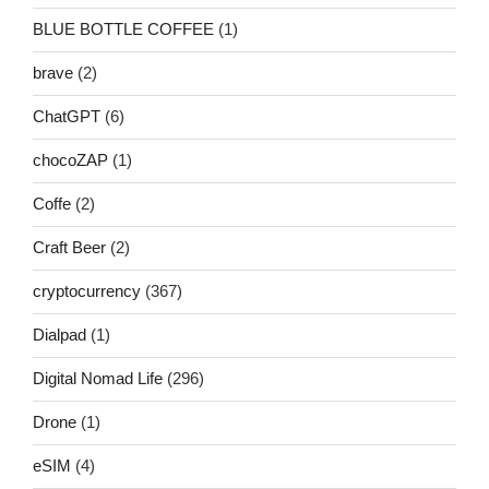
BLUE BOTTLE COFFEE
(1)
brave
(2)
ChatGPT
(6)
chocoZAP
(1)
Coffe
(2)
Craft Beer
(2)
cryptocurrency
(367)
Dialpad
(1)
Digital Nomad Life
(296)
Drone
(1)
eSIM
(4)