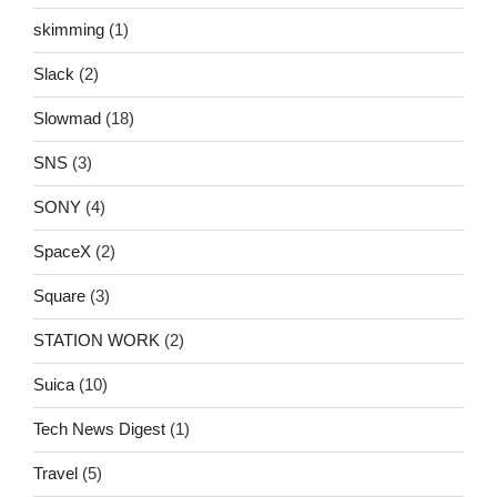
skimming
(1)
Slack
(2)
Slowmad
(18)
SNS
(3)
SONY
(4)
SpaceX
(2)
Square
(3)
STATION WORK
(2)
Suica
(10)
Tech News Digest
(1)
Travel
(5)