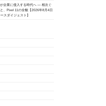
トが企業に侵入する時代へ — 相次ぐ
、Pixel 11の全貌【2026年8月4日
ュースダイジェスト】
)
)