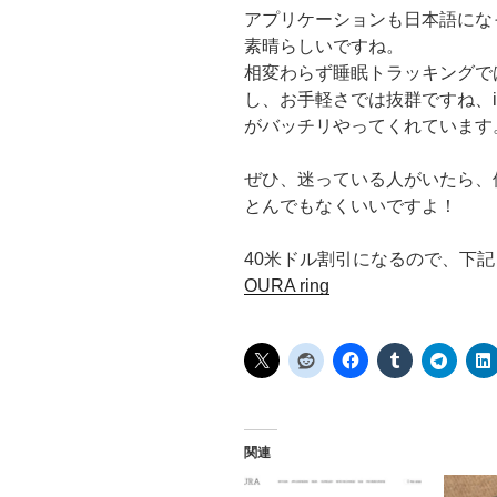
アプリケーションも日本語にな
素晴らしいですね。
相変わらず睡眠トラッキングでは、
し、お手軽さでは抜群ですね、i
がバッチリやってくれています
ぜひ、迷っている人がいたら、
とんでもなくいいですよ！
40米ドル割引になるので、下
OURA ring
関連