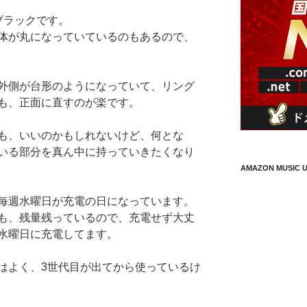
ブラックです。
体が丸になっていているのもあるので、
外側が台形のようになっていて、リング
も、正面に直すのが楽です。
も、いいのかもしれないけど、何とな
いる部分を真ん中に持っていきたくなり
AMAZON MUSIC U
毎週水曜日が充電の日になっています。
も、残量残っているので、充電せず大丈
水曜日に充電してます。
はよく、3世代目が出てから使っているけ