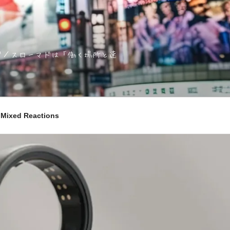
ノマド／スローマドは「働く場所と速
ixed Reactions