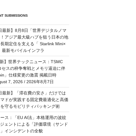
T SUBMISSIONS
7日最新】8月8日「世界デジタルノマ
祭！アジア最大級ハブを狙う日本の地
定住を支える「 Starlink Mini×
M」最新モバイルインフラ
最新】世界テックニュース：TSMC
プロセスの枠争奪戦とメモリ逼迫に伴
Rubin」仕様変更の激震 掲載日時
st 7, 2026 / 2026年8月7日
月6日最新】「滞在費の安さ」だけでは
ーマドが実践する固定費最適化と高価
群を守るモビリティパッキング術
ース：「EU AI法」本格運用の波紋
ージェントによる「評価環境（サンド
破」インシデントの全貌