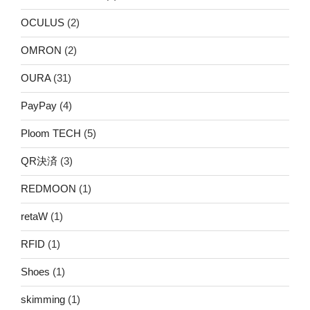
OCULUS
(2)
OMRON
(2)
OURA
(31)
PayPay
(4)
Ploom TECH
(5)
QR決済
(3)
REDMOON
(1)
retaW
(1)
RFID
(1)
Shoes
(1)
skimming
(1)