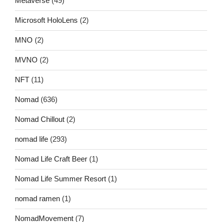
Metaverse
(49)
Microsoft HoloLens
(2)
MNO
(2)
MVNO
(2)
NFT
(11)
Nomad
(636)
Nomad Chillout
(2)
nomad life
(293)
Nomad Life Craft Beer
(1)
Nomad Life Summer Resort
(1)
nomad ramen
(1)
NomadMovement
(7)