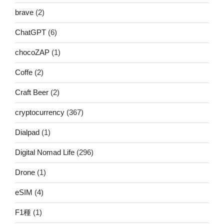
brave
(2)
ChatGPT
(6)
chocoZAP
(1)
Coffe
(2)
Craft Beer
(2)
cryptocurrency
(367)
Dialpad
(1)
Digital Nomad Life
(296)
Drone
(1)
eSIM
(4)
F1種
(1)