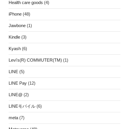
Health care goods
(4)
iPhone
(48)
Jawbone
(1)
Kindle
(3)
Kyash
(6)
Levi's(R) COMMUTER(TM)
(1)
LINE
(5)
LINE Pay
(12)
LINE@
(2)
LINEモバイル
(6)
meta
(7)