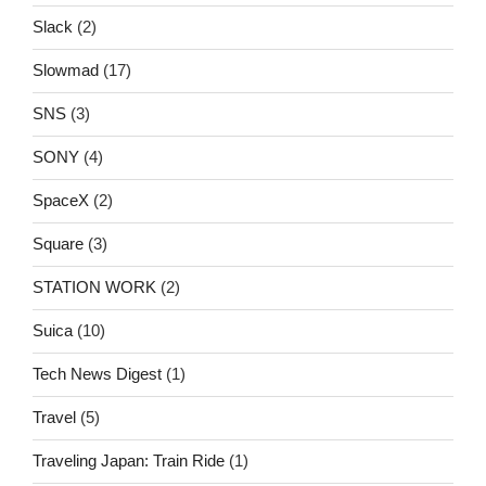
Slack
(2)
Slowmad
(17)
SNS
(3)
SONY
(4)
SpaceX
(2)
Square
(3)
STATION WORK
(2)
Suica
(10)
Tech News Digest
(1)
Travel
(5)
Traveling Japan: Train Ride
(1)