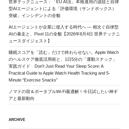
世界テックニュース：「EU AI法」本格運用の波紋と自律
型AIエージェントによる「評価環境（サンドボックス）
突破」インシデントの全貌
AIエージェントが企業に侵入する時代へ — 相次ぐ自律型
AIの暴走と、Pixel 11の全貌【2026年8月4日 世界テックニ
ュースダイジェスト】
睡眠スコアを「読む」だけで終わらせない。Apple Watch
のヘルスケア徹底活用術と、1日5分の「運動スナック」
実践ガイド Don’t Just Read Your Sleep Score: A
Practical Guide to Apple Watch Health Tracking and 5-
Minute “Exercise Snacks”
ノマドの宿＆ポータブルWi-Fi最適解！今日試したい神ギ
アと最新動向
ARCHIVE