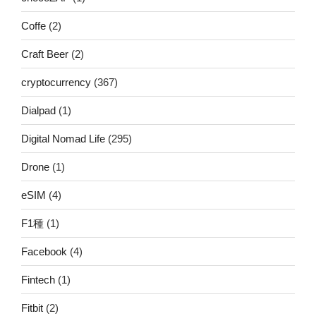
Coffe
(2)
Craft Beer
(2)
cryptocurrency
(367)
Dialpad
(1)
Digital Nomad Life
(295)
Drone
(1)
eSIM
(4)
F1種
(1)
Facebook
(4)
Fintech
(1)
Fitbit
(2)