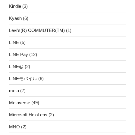
Kindle
(3)
Kyash
(6)
Levi's(R) COMMUTER(TM)
(1)
LINE
(5)
LINE Pay
(12)
LINE@
(2)
LINEモバイル
(6)
meta
(7)
Metaverse
(49)
Microsoft HoloLens
(2)
MNO
(2)