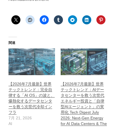
関連
【2026年7月最新】世界
【2026年7月最新】世界
テックトレンド：完全自
テックトレンド：AIデー
律する「AI OS」の波と、
タセンターを救う次世代
爆熱化するデータセンタ
エネルギー投資と「自律
ーを救う次世代冷却イン
型AIエージェント」の実
フラ
用化 Tech Digest July
7月 21, 2026
2026: Next-Gen Energy
AI
for AI Data Centers & The