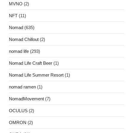
MVNO
(2)
NFT
(11)
Nomad
(635)
Nomad Chillout
(2)
nomad life
(293)
Nomad Life Craft Beer
(1)
Nomad Life Summer Resort
(1)
nomad ramen
(1)
NomadMovement
(7)
OCULUS
(2)
OMRON
(2)