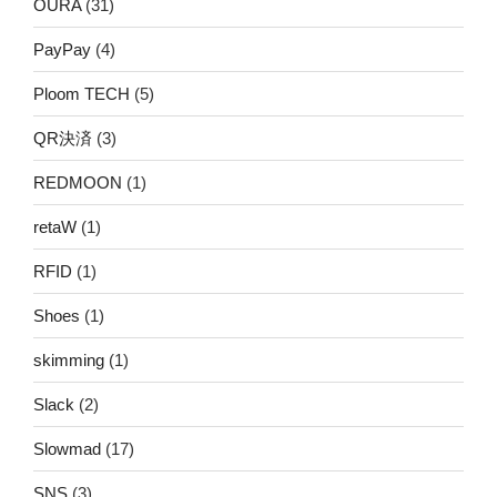
OURA
(31)
PayPay
(4)
Ploom TECH
(5)
QR決済
(3)
REDMOON
(1)
retaW
(1)
RFID
(1)
Shoes
(1)
skimming
(1)
Slack
(2)
Slowmad
(17)
SNS
(3)