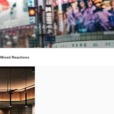
ノマド／スローマドは「働く場所と速
ixed Reactions