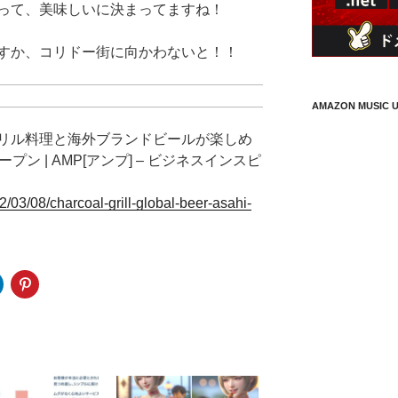
って、美味しいに決まってますね！
すか、コリドー街に向かわないと！！
AMAZON MUSIC U
リル料理と海外ブランドビールが楽しめ
ン | AMP[アンプ] – ビジネスインスピ
03/08/charcoal-grill-global-beer-asahi-