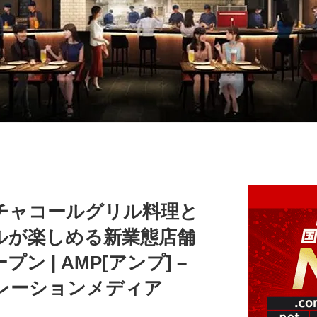
チャコールグリル料理と
ルが楽しめる新業態店舗
ン | AMP[アンプ] –
レーションメディア