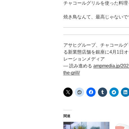
チャコールグリルを使った料理
焼き鳥なんて、最高じゃないで
アサヒグループ、チャコールグ
る新業態店舗を銀座に4月1日オープ
レーションメディア
— 読み進める
ampmedia.jp/2022/
the-grill/
関連