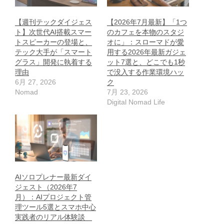
【週刊テックダイジェス
【2026年7月最新】「1つ
ト】次世代AI搭載スマー
のカフェを本物のスタジ
トスピーカーの登場と、
オに」：スローマドが愛
テック大手が「スマート
用する2026年最新ガジェ
グラス」開発に執着する
ット7選と、どこでも1秒
理由
で没入する作業環境ハッ
6月 27, 2026
ク
Nomad
7月 23, 2026
Digital Nomad Life
AIソロプレナー最新ダイ
ジェスト（2026年7
月）：AIプロジェクト管
理ツール5選とスマホ中心
実践者のリアル体験談