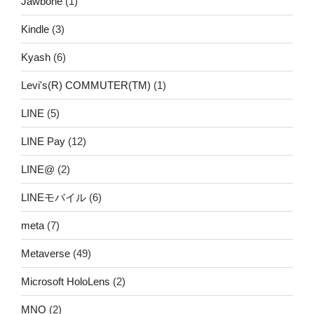
Jawbone
(1)
Kindle
(3)
Kyash
(6)
Levi's(R) COMMUTER(TM)
(1)
LINE
(5)
LINE Pay
(12)
LINE@
(2)
LINEモバイル
(6)
meta
(7)
Metaverse
(49)
Microsoft HoloLens
(2)
MNO
(2)