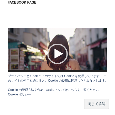
FACEBOOK PAGE
動
画
プ
レ
ー
ヤ
ー
00:00
00:18
プライバシーと Cookie: このサイトでは Cookie を使用しています。 こ
のサイトの使用を続けると、Cookie の使用に同意したとみなされます。
Cookie の管理方法を含め、詳細についてはこちらをご覧ください:
Cookie ポリシー
APPLE CM SONG VOL.3