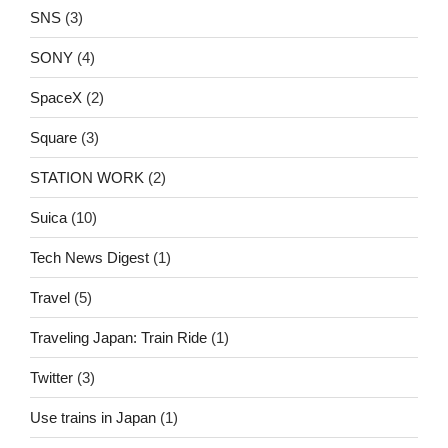
SNS
(3)
SONY
(4)
SpaceX
(2)
Square
(3)
STATION WORK
(2)
Suica
(10)
Tech News Digest
(1)
Travel
(5)
Traveling Japan: Train Ride
(1)
Twitter
(3)
Use trains in Japan
(1)