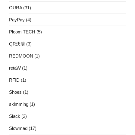
OURA
(31)
PayPay
(4)
Ploom TECH
(5)
QR決済
(3)
REDMOON
(1)
retaW
(1)
RFID
(1)
Shoes
(1)
skimming
(1)
Slack
(2)
Slowmad
(17)