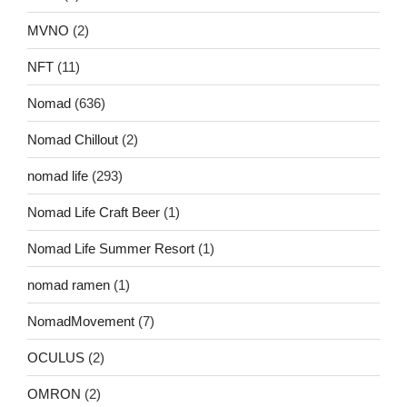
MVNO
(2)
NFT
(11)
Nomad
(636)
Nomad Chillout
(2)
nomad life
(293)
Nomad Life Craft Beer
(1)
Nomad Life Summer Resort
(1)
nomad ramen
(1)
NomadMovement
(7)
OCULUS
(2)
OMRON
(2)