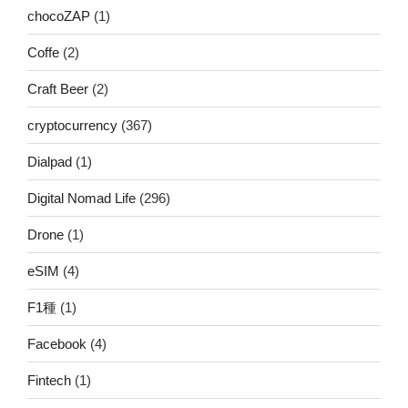
chocoZAP
(1)
Coffe
(2)
Craft Beer
(2)
cryptocurrency
(367)
Dialpad
(1)
Digital Nomad Life
(296)
Drone
(1)
eSIM
(4)
F1種
(1)
Facebook
(4)
Fintech
(1)