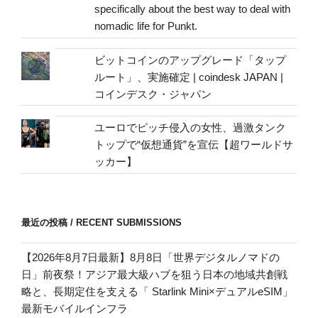
specifically about the best way to deal with
nomadic life for Punkt.
ビットコインのアップグレード「タップ
ルート」、実施確定 | coindesk JAPAN |
コインデスク・ジャパン
ユーロでピッチ侵入の女性、過激タンク
トップで“仮想通貨”を宣伝【超ワールドサ
ッカー】
最近の投稿 / RECENT SUBMISSIONS
【2026年8月7日最新】8月8日「世界デジタルノマドの
日」前夜祭！アジア最大級ハブを狙う日本の地域共創戦
略と、長期定住を支える「 Starlink Mini×デュアルeSIM」
最新モバイルインフラ