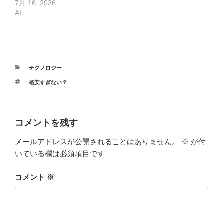
7月 16, 2026
AI
カ
テクノロジー
テ
タ
格安すぎない？
ゴ
グ
リ
ー
コメントを残す
メールアドレスが公開されることはありません。
※
が付
いている欄は必須項目です
コメント
※