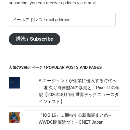
subscribe, you can receive updates via e-mail.
メ
ー
ル
ア
購読 / Subscribe
ド
レ
ス
/
人気の投稿とページ / POPULAR POSTS AND PAGES
mail
address
AIエージェントが企業に侵入する時代へ
— 相次ぐ自律型AIの暴走と、Pixel 11の全
貌【2026年8月4日 世界テックニュースダ
イジェスト】
「iOS 16」に期待する新機能まとめ--
WWDC開催近づく - CNET Japan