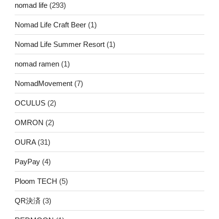
nomad life
(293)
Nomad Life Craft Beer
(1)
Nomad Life Summer Resort
(1)
nomad ramen
(1)
NomadMovement
(7)
OCULUS
(2)
OMRON
(2)
OURA
(31)
PayPay
(4)
Ploom TECH
(5)
QR決済
(3)