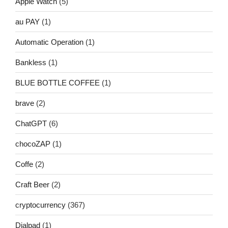
Apple Watch
(5)
au PAY
(1)
Automatic Operation
(1)
Bankless
(1)
BLUE BOTTLE COFFEE
(1)
brave
(2)
ChatGPT
(6)
chocoZAP
(1)
Coffe
(2)
Craft Beer
(2)
cryptocurrency
(367)
Dialpad
(1)