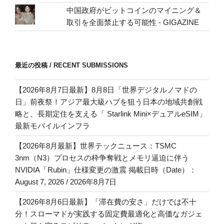
中国政府がビットコインのマイニング＆
取引を全面禁止する可能性 - GIGAZINE
最近の投稿 / RECENT SUBMISSIONS
【2026年8月7日最新】8月8日「世界デジタルノマドの
日」前夜祭！アジア最大級ハブを狙う日本の地域共創戦
略と、長期定住を支える「 Starlink Mini×デュアルeSIM」
最新モバイルインフラ
【2026年8月最新】世界テックニュース：TSMC
3nm（N3）プロセスの枠争奪戦とメモリ逼迫に伴う
NVIDIA「Rubin」仕様変更の激震 掲載日時（Date）：
August 7, 2026 / 2026年8月7日
【2026年8月6日最新】「滞在費の安さ」だけでは不十
分！スローマドが実践する固定費最適化と高価なガジェ