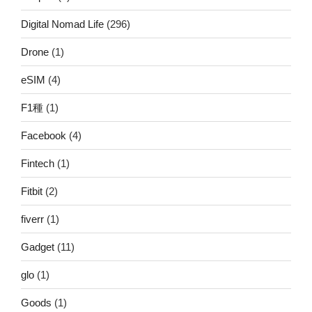
Digital Nomad Life
(296)
Drone
(1)
eSIM
(4)
F1種
(1)
Facebook
(4)
Fintech
(1)
Fitbit
(2)
fiverr
(1)
Gadget
(11)
glo
(1)
Goods
(1)