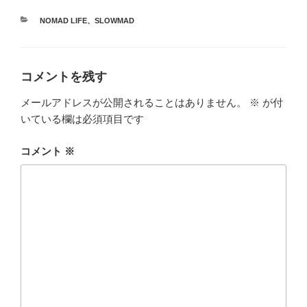
カ
NOMAD LIFE
、
SLOWMAD
テ
ゴ
リ
ー
コメントを残す
メールアドレスが公開されることはありません。
※
が付
いている欄は必須項目です
コメント
※