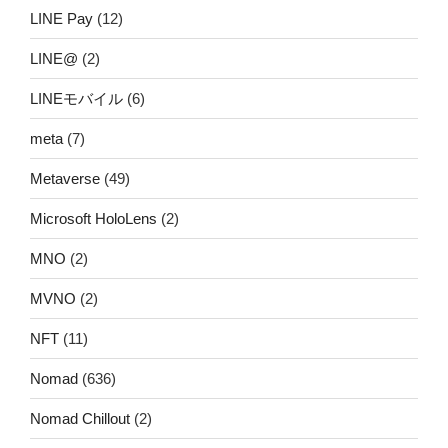
LINE Pay
(12)
LINE@
(2)
LINEモバイル
(6)
meta
(7)
Metaverse
(49)
Microsoft HoloLens
(2)
MNO
(2)
MVNO
(2)
NFT
(11)
Nomad
(636)
Nomad Chillout
(2)