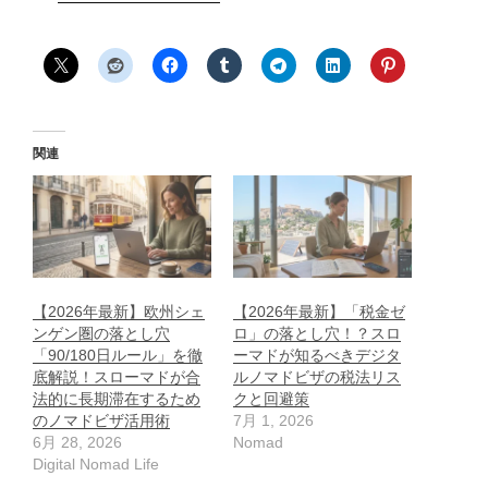
関連
【2026年最新】欧州シェ
【2026年最新】「税金ゼ
ンゲン圏の落とし穴
ロ」の落とし穴！？スロ
「90/180日ルール」を徹
ーマドが知るべきデジタ
底解説！スローマドが合
ルノマドビザの税法リス
法的に長期滞在するため
クと回避策
のノマドビザ活用術
7月 1, 2026
6月 28, 2026
Nomad
Digital Nomad Life