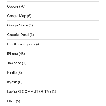
Google
(76)
Google Map
(6)
Google Voice
(1)
Grateful Dead
(1)
Health care goods
(4)
iPhone
(48)
Jawbone
(1)
Kindle
(3)
Kyash
(6)
Levi's(R) COMMUTER(TM)
(1)
LINE
(5)