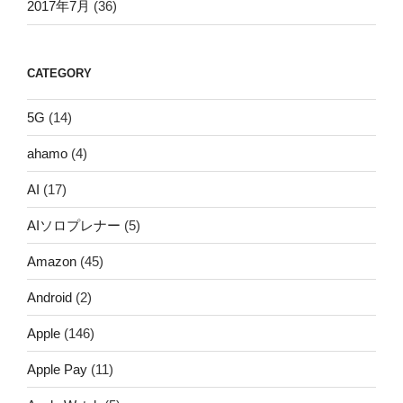
2017年7月
(36)
CATEGORY
5G
(14)
ahamo
(4)
AI
(17)
AIソロプレナー
(5)
Amazon
(45)
Android
(2)
Apple
(146)
Apple Pay
(11)