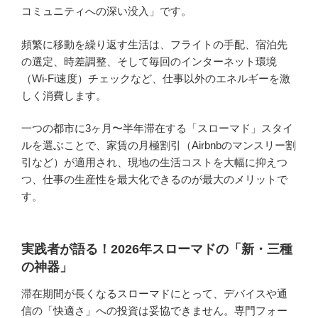
コミュニティへの深い没入」です。
頻繁に移動を繰り返す生活は、フライトの手配、宿泊先
の選定、時差調整、そして毎回のインターネット環境
（Wi-Fi速度）チェックなど、仕事以外のエネルギーを激
しく消費します。
一つの都市に3ヶ月〜半年滞在する「スローマド」スタイ
ルを選ぶことで、家賃の月極割引（Airbnbのマンスリー割
引など）が適用され、現地の生活コストを大幅に抑えつ
つ、仕事の生産性を最大化できるのが最大のメリットで
す。
実践者が語る！2026年スローマドの「新・三種
の神器」
滞在期間が長くなるスローマドにとって、デバイスや通
信の「快適さ」への投資は妥協できません。専門フォー