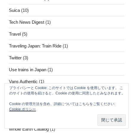
Suica
(10)
Tech News Digest
(1)
Travel
(5)
Traveling Japan: Train Ride
(1)
Twitter
(3)
Use trains in Japan
(1)
Vans Authentic
(1)
プライバシーと Cookie: このサイトでは Cookie を使用しています。 こ
VR
(1)
のサイトの使用を続けると、Cookie の使用に同意したとみなされます。
Cookie の管理方法を含め、詳細についてはこちらをご覧ください:
web3
(13)
Cookie ポリシー
WeWork
(2)
Whole Earth Catalog
(1)