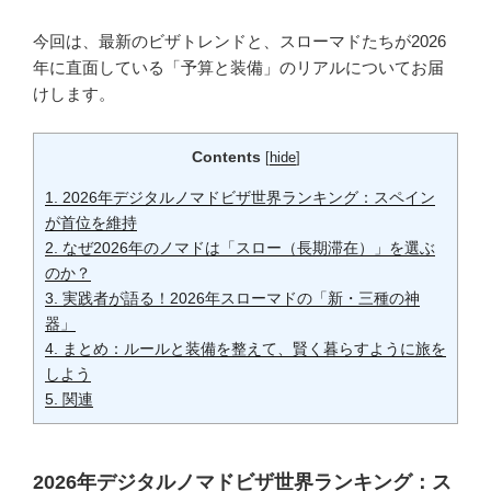
今回は、最新のビザトレンドと、スローマドたちが2026
年に直面している「予算と装備」のリアルについてお届
けします。
Contents
[
hide
]
1.
2026年デジタルノマドビザ世界ランキング：スペイン
が首位を維持
2.
なぜ2026年のノマドは「スロー（長期滞在）」を選ぶ
のか？
3.
実践者が語る！2026年スローマドの「新・三種の神
器」
4.
まとめ：ルールと装備を整えて、賢く暮らすように旅を
しよう
5.
関連
2026年デジタルノマドビザ世界ランキング：ス