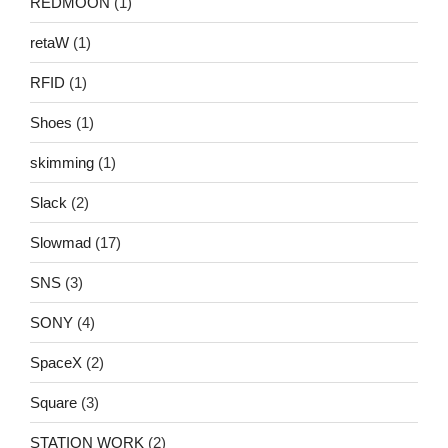
REDMOON
(1)
retaW
(1)
RFID
(1)
Shoes
(1)
skimming
(1)
Slack
(2)
Slowmad
(17)
SNS
(3)
SONY
(4)
SpaceX
(2)
Square
(3)
STATION WORK
(2)