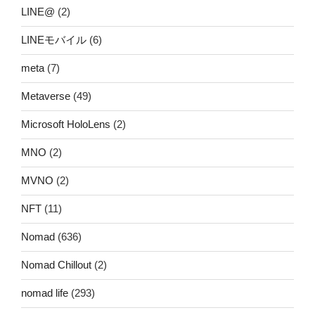
LINE@
(2)
LINEモバイル
(6)
meta
(7)
Metaverse
(49)
Microsoft HoloLens
(2)
MNO
(2)
MVNO
(2)
NFT
(11)
Nomad
(636)
Nomad Chillout
(2)
nomad life
(293)