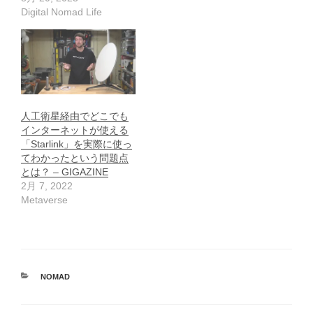
Digital Nomad Life
人工衛星経由でどこでも
インターネットが使える
「Starlink」を実際に使っ
てわかったという問題点
とは？ – GIGAZINE
2月 7, 2022
Metaverse
カ
NOMAD
テ
ゴ