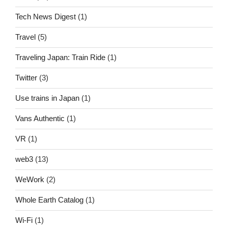
Tech News Digest
(1)
Travel
(5)
Traveling Japan: Train Ride
(1)
Twitter
(3)
Use trains in Japan
(1)
Vans Authentic
(1)
VR
(1)
web3
(13)
WeWork
(2)
Whole Earth Catalog
(1)
Wi-Fi
(1)