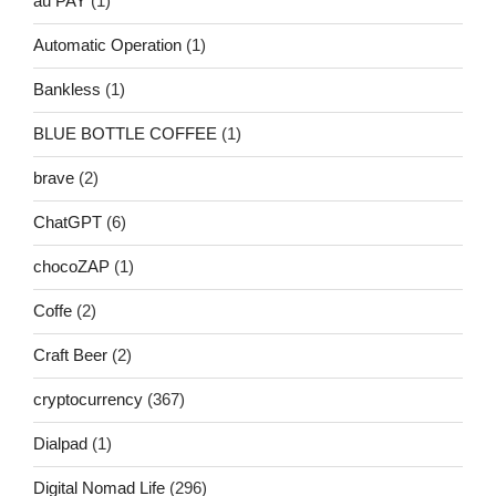
au PAY
(1)
Automatic Operation
(1)
Bankless
(1)
BLUE BOTTLE COFFEE
(1)
brave
(2)
ChatGPT
(6)
chocoZAP
(1)
Coffe
(2)
Craft Beer
(2)
cryptocurrency
(367)
Dialpad
(1)
Digital Nomad Life
(296)