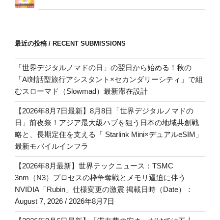
最近の投稿 / RECENT SUBMISSIONS
「世界デジタルノマドの日」の翌日から始める！秋の
「AI対話型旅行アシスタント×セカンダリーシティ」で組
むスローマド（Slowmad）最新滞在設計
【2026年8月7日最新】8月8日「世界デジタルノマドの
日」前夜祭！アジア最大級ハブを狙う日本の地域共創戦
略と、長期定住を支える「 Starlink Mini×デュアルeSIM」
最新モバイルインフラ
【2026年8月最新】世界テックニュース：TSMC
3nm（N3）プロセスの枠争奪戦とメモリ逼迫に伴う
NVIDIA「Rubin」仕様変更の激震 掲載日時（Date）：
August 7, 2026 / 2026年8月7日