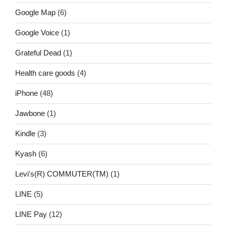
Google Map
(6)
Google Voice
(1)
Grateful Dead
(1)
Health care goods
(4)
iPhone
(48)
Jawbone
(1)
Kindle
(3)
Kyash
(6)
Levi's(R) COMMUTER(TM)
(1)
LINE
(5)
LINE Pay
(12)