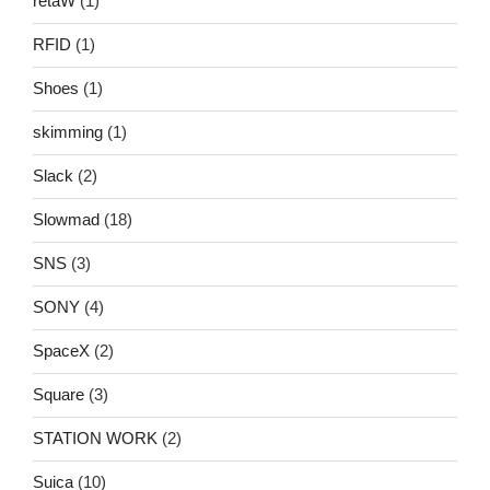
retaW
(1)
RFID
(1)
Shoes
(1)
skimming
(1)
Slack
(2)
Slowmad
(18)
SNS
(3)
SONY
(4)
SpaceX
(2)
Square
(3)
STATION WORK
(2)
Suica
(10)