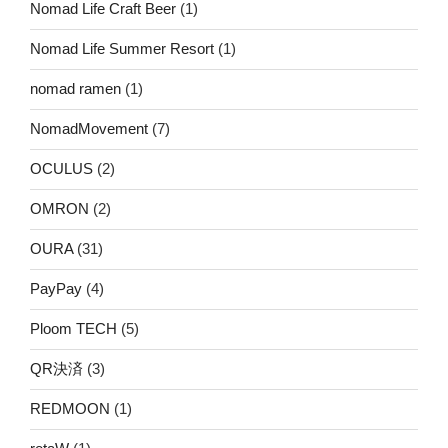
Nomad Life Craft Beer
(1)
Nomad Life Summer Resort
(1)
nomad ramen
(1)
NomadMovement
(7)
OCULUS
(2)
OMRON
(2)
OURA
(31)
PayPay
(4)
Ploom TECH
(5)
QR決済
(3)
REDMOON
(1)