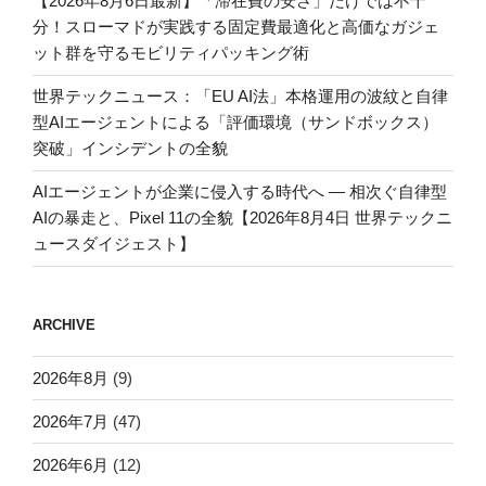
【2026年8月6日最新】「滞在費の安さ」だけでは不十
分！スローマドが実践する固定費最適化と高価なガジェ
ット群を守るモビリティパッキング術
世界テックニュース：「EU AI法」本格運用の波紋と自律
型AIエージェントによる「評価環境（サンドボックス）
突破」インシデントの全貌
AIエージェントが企業に侵入する時代へ — 相次ぐ自律型
AIの暴走と、Pixel 11の全貌【2026年8月4日 世界テックニ
ュースダイジェスト】
ARCHIVE
2026年8月
(9)
2026年7月
(47)
2026年6月
(12)