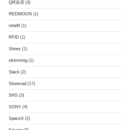
QR決済
(3)
REDMOON
(1)
retaW
(1)
RFID
(1)
Shoes
(1)
skimming
(1)
Slack
(2)
Slowmad
(17)
SNS
(3)
SONY
(4)
SpaceX
(2)
Square
(3)