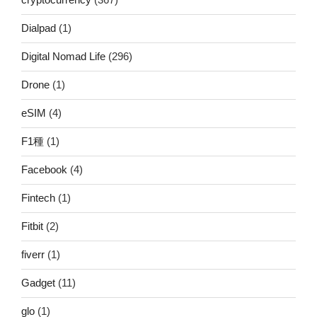
Dialpad
(1)
Digital Nomad Life
(296)
Drone
(1)
eSIM
(4)
F1種
(1)
Facebook
(4)
Fintech
(1)
Fitbit
(2)
fiverr
(1)
Gadget
(11)
glo
(1)