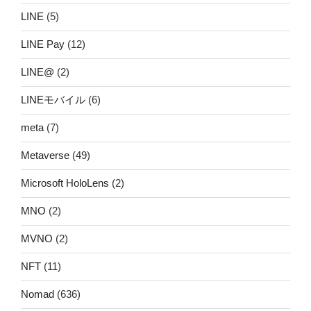
LINE
(5)
LINE Pay
(12)
LINE@
(2)
LINEモバイル
(6)
meta
(7)
Metaverse
(49)
Microsoft HoloLens
(2)
MNO
(2)
MVNO
(2)
NFT
(11)
Nomad
(636)