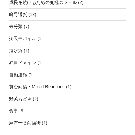
成長を続けるための究極のツール
(2)
暗号通貨
(12)
未分類
(7)
楽天モバイル
(1)
海水浴
(1)
独自ドメイン
(1)
自動運転
(1)
賛否両論・Mixed Reactions
(1)
野菜もどき
(2)
食事
(9)
麻布十番商店街
(1)