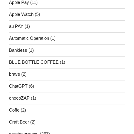
Apple Pay
(11)
Apple Watch
(5)
au PAY
(1)
Automatic Operation
(1)
Bankless
(1)
BLUE BOTTLE COFFEE
(1)
brave
(2)
ChatGPT
(6)
chocoZAP
(1)
Coffe
(2)
Craft Beer
(2)
cryptocurrency
(367)