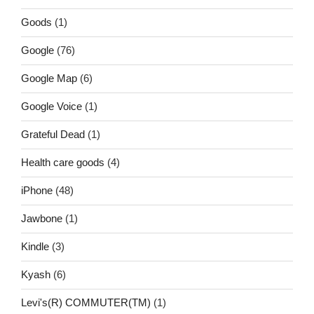
Goods
(1)
Google
(76)
Google Map
(6)
Google Voice
(1)
Grateful Dead
(1)
Health care goods
(4)
iPhone
(48)
Jawbone
(1)
Kindle
(3)
Kyash
(6)
Levi's(R) COMMUTER(TM)
(1)