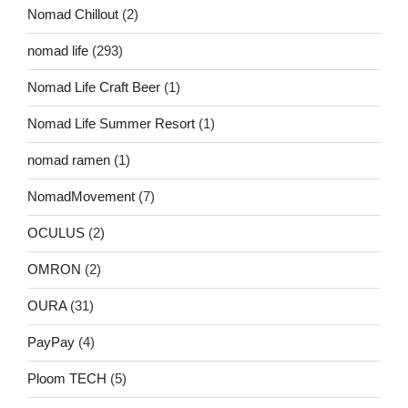
Nomad Chillout
(2)
nomad life
(293)
Nomad Life Craft Beer
(1)
Nomad Life Summer Resort
(1)
nomad ramen
(1)
NomadMovement
(7)
OCULUS
(2)
OMRON
(2)
OURA
(31)
PayPay
(4)
Ploom TECH
(5)