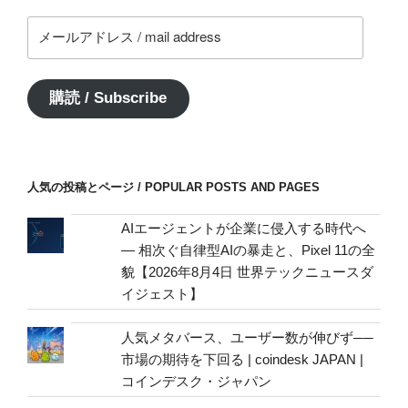
メ
ー
ル
ア
購読 / Subscribe
ド
レ
ス
/
人気の投稿とページ / POPULAR POSTS AND PAGES
mail
address
AIエージェントが企業に侵入する時代へ
— 相次ぐ自律型AIの暴走と、Pixel 11の全
貌【2026年8月4日 世界テックニュースダ
イジェスト】
人気メタバース、ユーザー数が伸びず──
市場の期待を下回る | coindesk JAPAN |
コインデスク・ジャパン