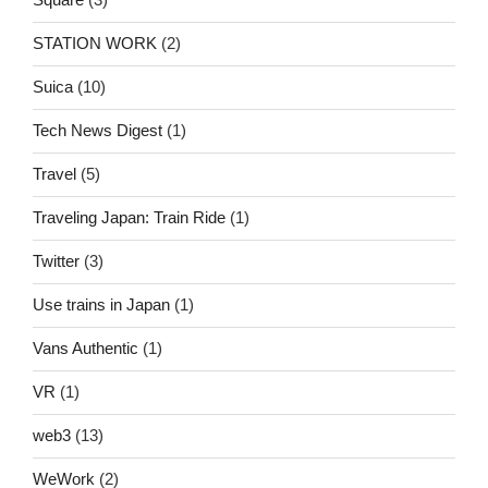
STATION WORK
(2)
Suica
(10)
Tech News Digest
(1)
Travel
(5)
Traveling Japan: Train Ride
(1)
Twitter
(3)
Use trains in Japan
(1)
Vans Authentic
(1)
VR
(1)
web3
(13)
WeWork
(2)