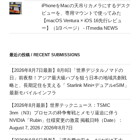
iPhoneをMacの天吊りカメラにするデスク
ビューを、専用マウントで使ってみた
【macOS Ventura × iOS 16先行レビュ
ー】（1/3 ページ） - ITmedia NEWS
最近の投稿 / RECENT SUBMISSIONS
【2026年8月7日最新】8月8日「世界デジタルノマドの
日」前夜祭！アジア最大級ハブを狙う日本の地域共創戦
略と、長期定住を支える「 Starlink Mini×デュアルeSIM」
最新モバイルインフラ
【2026年8月最新】世界テックニュース：TSMC
3nm（N3）プロセスの枠争奪戦とメモリ逼迫に伴う
NVIDIA「Rubin」仕様変更の激震 掲載日時（Date）：
August 7, 2026 / 2026年8月7日