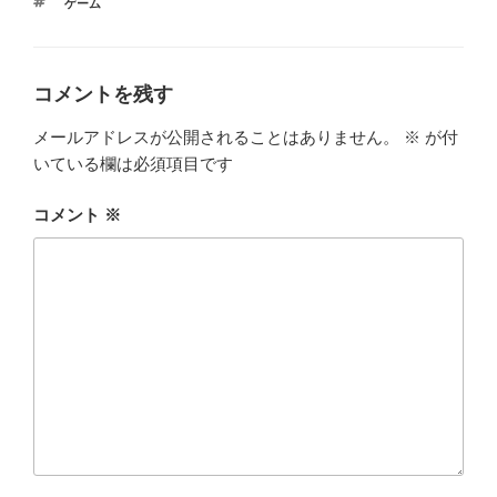
タ
ゲーム
ゴ
グ
リ
ー
コメントを残す
メールアドレスが公開されることはありません。
※
が付
いている欄は必須項目です
コメント
※