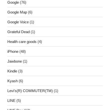
Google
(76)
Google Map
(6)
Google Voice
(1)
Grateful Dead
(1)
Health care goods
(4)
iPhone
(48)
Jawbone
(1)
Kindle
(3)
Kyash
(6)
Levi's(R) COMMUTER(TM)
(1)
LINE
(5)