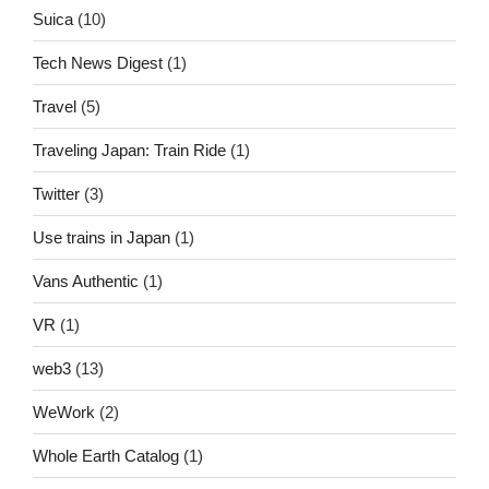
Suica
(10)
Tech News Digest
(1)
Travel
(5)
Traveling Japan: Train Ride
(1)
Twitter
(3)
Use trains in Japan
(1)
Vans Authentic
(1)
VR
(1)
web3
(13)
WeWork
(2)
Whole Earth Catalog
(1)