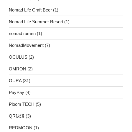
Nomad Life Craft Beer
(1)
Nomad Life Summer Resort
(1)
nomad ramen
(1)
NomadMovement
(7)
OCULUS
(2)
OMRON
(2)
OURA
(31)
PayPay
(4)
Ploom TECH
(5)
QR決済
(3)
REDMOON
(1)