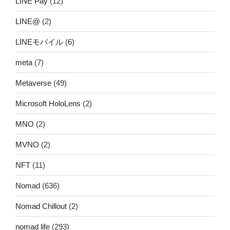
LINE Pay
(12)
LINE@
(2)
LINEモバイル
(6)
meta
(7)
Metaverse
(49)
Microsoft HoloLens
(2)
MNO
(2)
MVNO
(2)
NFT
(11)
Nomad
(636)
Nomad Chillout
(2)
nomad life
(293)