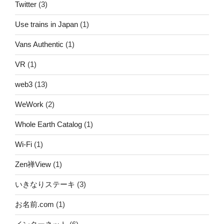
Twitter
(3)
Use trains in Japan
(1)
Vans Authentic
(1)
VR
(1)
web3
(13)
WeWork
(2)
Whole Earth Catalog
(1)
Wi-Fi
(1)
Zen禅View
(1)
いきなりステーキ
(3)
お名前.com
(1)