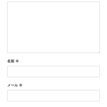
名前
※
メール
※