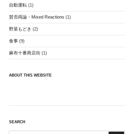
自動運転
(1)
賛否両論・Mixed Reactions
(1)
野菜もどき
(2)
食事
(9)
麻布十番商店街
(1)
ABOUT THIS WEBSITE
Nomad/Craft beer/beef/iPhone It is a good
thing to have various interests
SEARCH
検