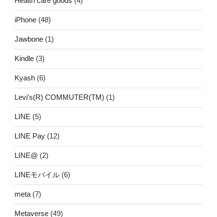
Health care goods
(4)
iPhone
(48)
Jawbone
(1)
Kindle
(3)
Kyash
(6)
Levi's(R) COMMUTER(TM)
(1)
LINE
(5)
LINE Pay
(12)
LINE@
(2)
LINEモバイル
(6)
meta
(7)
Metaverse
(49)