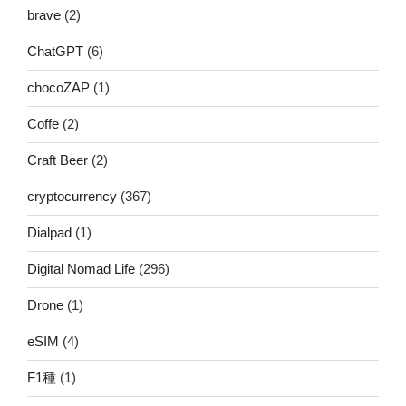
brave
(2)
ChatGPT
(6)
chocoZAP
(1)
Coffe
(2)
Craft Beer
(2)
cryptocurrency
(367)
Dialpad
(1)
Digital Nomad Life
(296)
Drone
(1)
eSIM
(4)
F1種
(1)