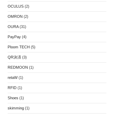
OCULUS
(2)
OMRON
(2)
OURA
(31)
PayPay
(4)
Ploom TECH
(5)
QR決済
(3)
REDMOON
(1)
retaW
(1)
RFID
(1)
Shoes
(1)
skimming
(1)