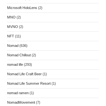
Microsoft HoloLens
(2)
MNO
(2)
MVNO
(2)
NFT
(11)
Nomad
(636)
Nomad Chillout
(2)
nomad life
(293)
Nomad Life Craft Beer
(1)
Nomad Life Summer Resort
(1)
nomad ramen
(1)
NomadMovement
(7)