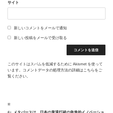
サイト
新しいコメントをメールで通知
新しい投稿をメールで受け取る
このサイトはスパムを低減するために Akismet を使って
います。
コメントデータの処理方法の詳細はこちらをご
覧ください
。
投
前
前
稿
の
メタバースは、日本の衰退打破の急進的イノベーショ