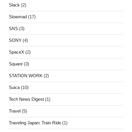
Slack
(2)
Slowmad
(17)
SNS
(3)
SONY
(4)
SpaceX
(2)
Square
(3)
STATION WORK
(2)
Suica
(10)
Tech News Digest
(1)
Travel
(5)
Traveling Japan: Train Ride
(1)