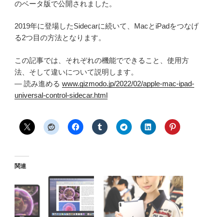
のベータ版で公開されました。
2019年に登場したSidecarに続いて、MacとiPadをつなげ
る2つ目の方法となります。
この記事では、それぞれの機能でできること、使用方
法、そして違いについて説明します。
— 読み進める
www.gizmodo.jp/2022/02/apple-mac-ipad-
universal-control-sidecar.html
関連