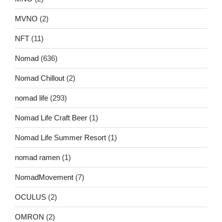
MVNO
(2)
NFT
(11)
Nomad
(636)
Nomad Chillout
(2)
nomad life
(293)
Nomad Life Craft Beer
(1)
Nomad Life Summer Resort
(1)
nomad ramen
(1)
NomadMovement
(7)
OCULUS
(2)
OMRON
(2)