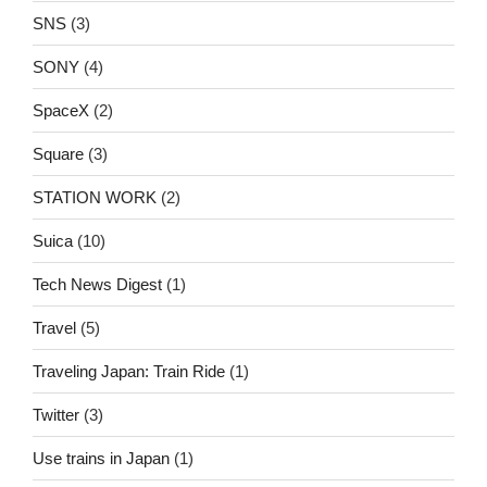
SNS
(3)
SONY
(4)
SpaceX
(2)
Square
(3)
STATION WORK
(2)
Suica
(10)
Tech News Digest
(1)
Travel
(5)
Traveling Japan: Train Ride
(1)
Twitter
(3)
Use trains in Japan
(1)