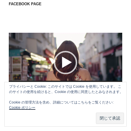
FACEBOOK PAGE
動
画
プ
レ
ー
ヤ
ー
プライバシーと Cookie: このサイトでは Cookie を使用しています。 こ
00:00
00:18
のサイトの使用を続けると、Cookie の使用に同意したとみなされます。
Cookie の管理方法を含め、詳細についてはこちらをご覧ください:
Cookie ポリシー
APPLE CM SONG VOL.3