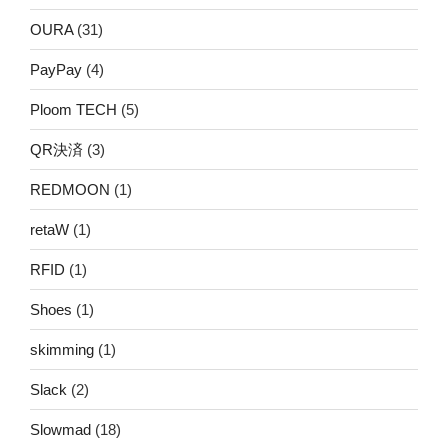
OURA
(31)
PayPay
(4)
Ploom TECH
(5)
QR決済
(3)
REDMOON
(1)
retaW
(1)
RFID
(1)
Shoes
(1)
skimming
(1)
Slack
(2)
Slowmad
(18)