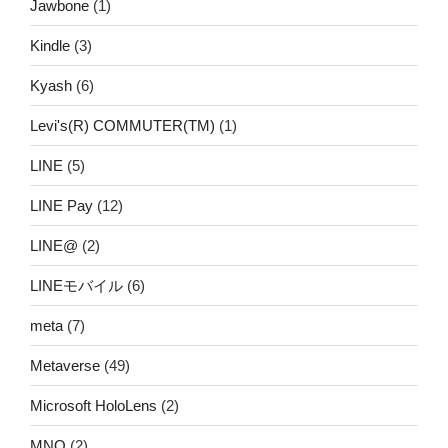
Jawbone
(1)
Kindle
(3)
Kyash
(6)
Levi's(R) COMMUTER(TM)
(1)
LINE
(5)
LINE Pay
(12)
LINE@
(2)
LINEモバイル
(6)
meta
(7)
Metaverse
(49)
Microsoft HoloLens
(2)
MNO
(2)