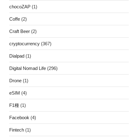
chocoZAP
(1)
Coffe
(2)
Craft Beer
(2)
cryptocurrency
(367)
Dialpad
(1)
Digital Nomad Life
(296)
Drone
(1)
eSIM
(4)
F1種
(1)
Facebook
(4)
Fintech
(1)