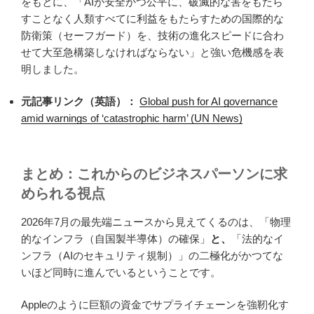
をもとに、「AIが安全かつ公平に、破滅的な害をもたら
すことなく人類すべてに利益をもたらすための国際的な
防衛策（セーフガード）を、技術の進化スピードに合わ
せて大至急構築しなければならない」と強い危機感を表
明しました。
元記事リンク（英語）：
Global push for AI governance
amid warnings of ‘catastrophic harm’ (UN News)
まとめ：これからのビジネスパーソンに求
められる視点
2026年7月の最先端ニュースから見えてくるのは、「物理
的なインフラ（自国製半導体）の確保」
と、
「法的なイ
ンフラ（AIのセキュリティ規制）」の二極化がかつてな
いほど同時に進んでいるということです。
Appleのように巨額の資金でサプライチェーンを強靭化す