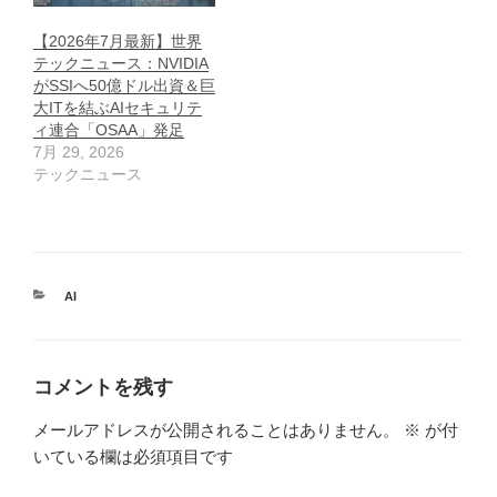
【2026年7月最新】世界
テックニュース：NVIDIA
がSSIへ50億ドル出資＆巨
大ITを結ぶAIセキュリテ
ィ連合「OSAA」発足
7月 29, 2026
テックニュース
カ
AI
テ
ゴ
リ
ー
コメントを残す
メールアドレスが公開されることはありません。
※
が付
いている欄は必須項目です