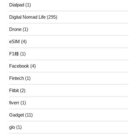
Dialpad
(1)
Digital Nomad Life
(295)
Drone
(1)
eSIM
(4)
F1種
(1)
Facebook
(4)
Fintech
(1)
Fitbit
(2)
fiverr
(1)
Gadget
(11)
glo
(1)