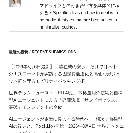
マドライフとの付き合い方を具体的に考
える・Specific ideas on how to deal with
nomadic lifestyles that are best suited to
minimalist routines.
最近の投稿 / RECENT SUBMISSIONS
【2026年8月6日最新】「滞在費の安さ」だけでは不十
分！スローマドが実践する固定費最適化と高価なガジェ
ット群を守るモビリティパッキング術
世界テックニュース：「EU AI法」本格運用の波紋と自律
型AIエージェントによる「評価環境（サンドボックス）
突破」インシデントの全貌
AIエージェントが企業に侵入する時代へ — 相次ぐ自律型
AIの暴走と、Pixel 11の全貌【2026年8月4日 世界テックニ