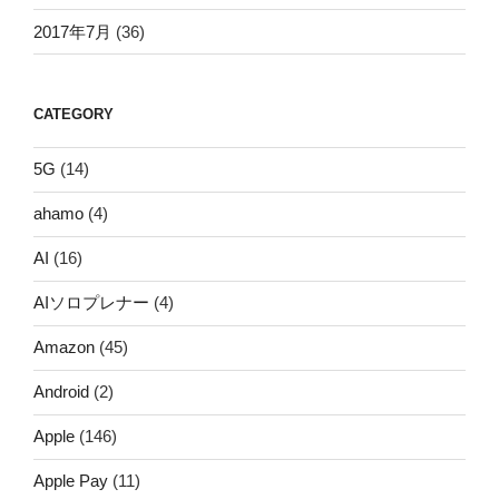
2017年7月
(36)
CATEGORY
5G
(14)
ahamo
(4)
AI
(16)
AIソロプレナー
(4)
Amazon
(45)
Android
(2)
Apple
(146)
Apple Pay
(11)