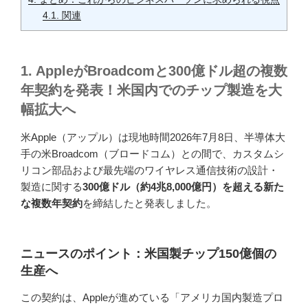
4.1.
関連
1. AppleがBroadcomと300億ドル超の複数
年契約を発表！米国内でのチップ製造を大
幅拡大へ
米Apple（アップル）は現地時間2026年7月8日、半導体大
手の米Broadcom（ブロードコム）との間で、カスタムシ
リコン部品および最先端のワイヤレス通信技術の設計・
製造に関する
300億ドル（約4兆8,000億円）を超える新た
な複数年契約
を締結したと発表しました。
ニュースのポイント：米国製チップ150億個の
生産へ
この契約は、Appleが進めている「アメリカ国内製造プロ