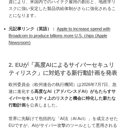
資により、米国内でのハイテク雇用の創出と、地政学リ
スクに強い安定した製品供給体制がさらに強化されるこ
とになります。
元記事リンク（英語）：
Apple to increase spend with
Broadcom to produce billions more U.S. chips (Apple
Newsroom)
2. EUが「高度AIによるサイバーセキュリ
ティリスク」に対処する新行動計画を発表
欧州委員会（欧州連合の執行機関）は2026年7月7日、急
速に進化する
高度なAI（アドバンスドAI）がもたらすサ
イバーセキュリティ上のリスクと機会に特化した新たな
行動計画
を公表しました。
世界に先駆けて包括的な「AI法（AI Act）」を成立させた
EUですが、AIがサイバー攻撃のツールとして悪用される