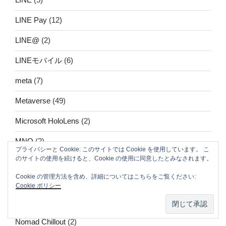
LINE Pay
(12)
LINE@
(2)
LINEモバイル
(6)
meta
(7)
Metaverse
(49)
Microsoft HoloLens
(2)
MNO
(2)
プライバシーと Cookie: このサイトでは Cookie を使用しています。 こ
のサイトの使用を続けると、Cookie の使用に同意したとみなされます。
MVNO
(2)
Cookie の管理方法を含め、詳細についてはこちらをご覧ください:
NFT
(11)
Cookie ポリシー
Nomad
(635)
Nomad Chillout
(2)