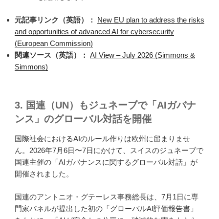
元記事リンク（英語）：
New EU plan to address the risks
and opportunities of advanced AI for cybersecurity
(European Commission)
関連ソース（英語）：
AI View – July 2026 (Simmons &
Simmons)
3. 国連（UN）もジュネーブで「AIガバナ
ンス」のグローバル対話を開催
国際社会におけるAIのルール作りは欧州に留まりませ
ん。2026年7月6日〜7日にかけて、スイスのジュネーブで
国連主催の「AIガバナンスに関するグローバル対話」が
開催されました。
国連のアントニオ・グテーレス事務総長は、7月1日に専
門家パネルが提出した初の「グローバルAI評価報告書」