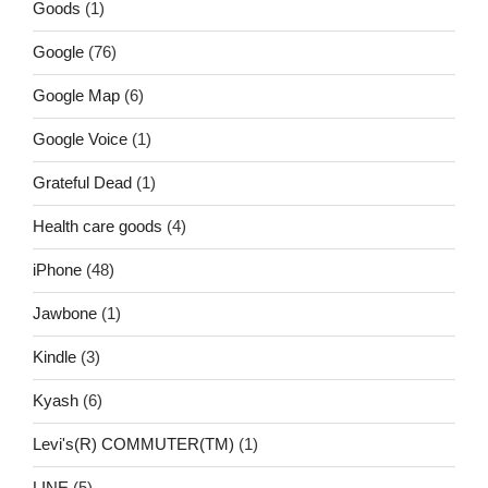
Goods
(1)
Google
(76)
Google Map
(6)
Google Voice
(1)
Grateful Dead
(1)
Health care goods
(4)
iPhone
(48)
Jawbone
(1)
Kindle
(3)
Kyash
(6)
Levi's(R) COMMUTER(TM)
(1)
LINE
(5)