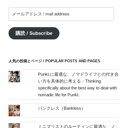
メ
ー
ル
ア
購読 / Subscribe
ド
レ
ス
/
人気の投稿とページ / POPULAR POSTS AND PAGES
mail
address
Punkt.に最適な、ノマドライフとの付き合
い方を具体的に考える・Thinking
specifically about the best way to deal with
nomadic life for Punkt.
バンクレス（Bankless）
ミニマリストのルーティンに最適な、ノ