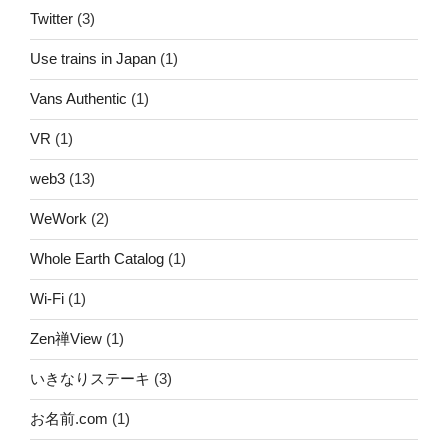
Twitter
(3)
Use trains in Japan
(1)
Vans Authentic
(1)
VR
(1)
web3
(13)
WeWork
(2)
Whole Earth Catalog
(1)
Wi-Fi
(1)
Zen禅View
(1)
いきなりステーキ
(3)
お名前.com
(1)