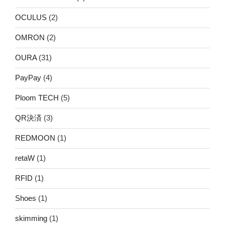
OCULUS
(2)
OMRON
(2)
OURA
(31)
PayPay
(4)
Ploom TECH
(5)
QR決済
(3)
REDMOON
(1)
retaW
(1)
RFID
(1)
Shoes
(1)
skimming
(1)