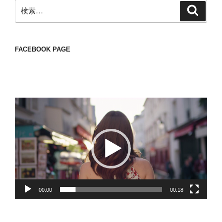
検
検
索
索:
FACEBOOK PAGE
動
画
プ
レ
ー
ヤ
ー
00:00
00:18