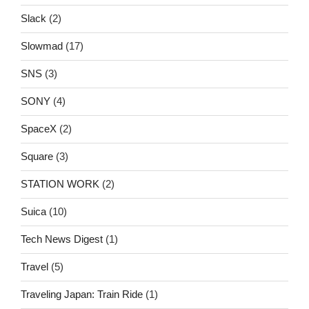
Slack
(2)
Slowmad
(17)
SNS
(3)
SONY
(4)
SpaceX
(2)
Square
(3)
STATION WORK
(2)
Suica
(10)
Tech News Digest
(1)
Travel
(5)
Traveling Japan: Train Ride
(1)