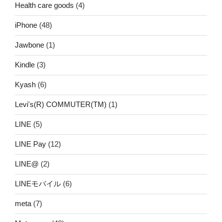
Health care goods
(4)
iPhone
(48)
Jawbone
(1)
Kindle
(3)
Kyash
(6)
Levi's(R) COMMUTER(TM)
(1)
LINE
(5)
LINE Pay
(12)
LINE@
(2)
LINEモバイル
(6)
meta
(7)