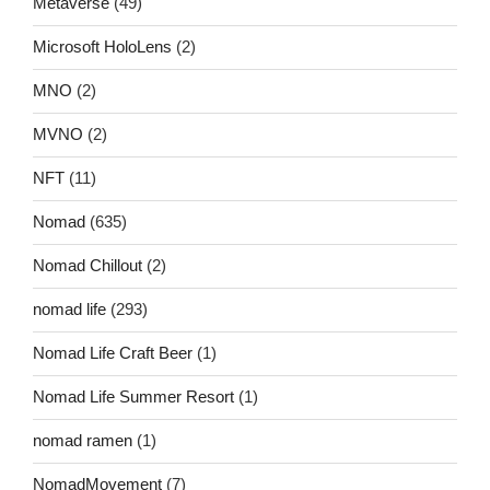
Metaverse
(49)
Microsoft HoloLens
(2)
MNO
(2)
MVNO
(2)
NFT
(11)
Nomad
(635)
Nomad Chillout
(2)
nomad life
(293)
Nomad Life Craft Beer
(1)
Nomad Life Summer Resort
(1)
nomad ramen
(1)
NomadMovement
(7)