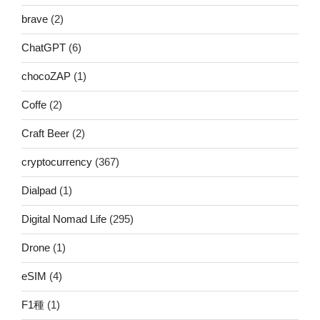
brave
(2)
ChatGPT
(6)
chocoZAP
(1)
Coffe
(2)
Craft Beer
(2)
cryptocurrency
(367)
Dialpad
(1)
Digital Nomad Life
(295)
Drone
(1)
eSIM
(4)
F1種
(1)