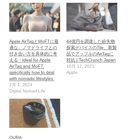
Apple AirTagとMoFTに最
44億円を調達した紛失物
適な、ノマドライフとの
探索デバイスのTile、新製
付き合い方を具体的に考
品でアップルのAirTagに
える・Ideal for Apple
対抗 | TechCrunch Japan
AirTag and MoFT,
10月 12, 2021
specifically how to deal
Apple
with nomadic lifestyles.
2月 1, 2024
Digital Nomad Life
OURA