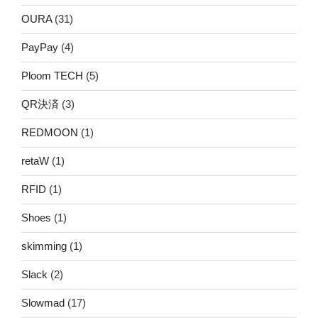
OURA
(31)
PayPay
(4)
Ploom TECH
(5)
QR決済
(3)
REDMOON
(1)
retaW
(1)
RFID
(1)
Shoes
(1)
skimming
(1)
Slack
(2)
Slowmad
(17)