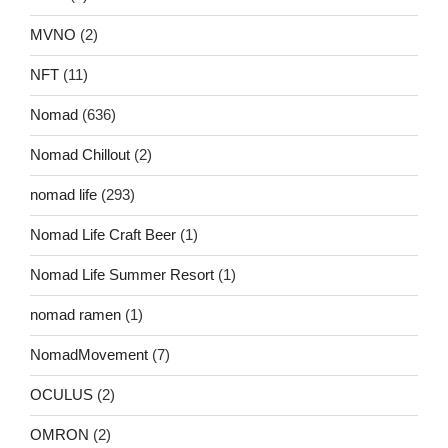
MVNO
(2)
NFT
(11)
Nomad
(636)
Nomad Chillout
(2)
nomad life
(293)
Nomad Life Craft Beer
(1)
Nomad Life Summer Resort
(1)
nomad ramen
(1)
NomadMovement
(7)
OCULUS
(2)
OMRON
(2)