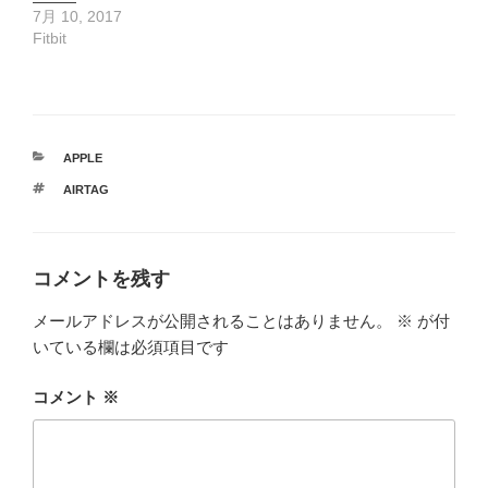
7月 10, 2017
Fitbit
カ
APPLE
テ
タ
AIRTAG
ゴ
グ
リ
ー
コメントを残す
メールアドレスが公開されることはありません。
※
が付
いている欄は必須項目です
コメント
※