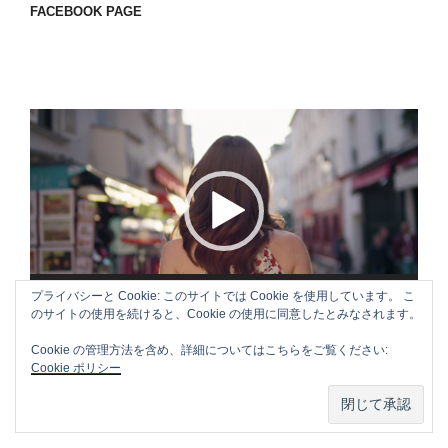
FACEBOOK PAGE
動
画
プ
レ
ー
ヤ
ー
00:00
00:18
プライバシーと Cookie: このサイトでは Cookie を使用しています。 こ
のサイトの使用を続けると、Cookie の使用に同意したとみなされます。
Cookie の管理方法を含め、詳細についてはこちらをご覧ください:
Cookie ポリシー
APPLE CM SONG VOL.3