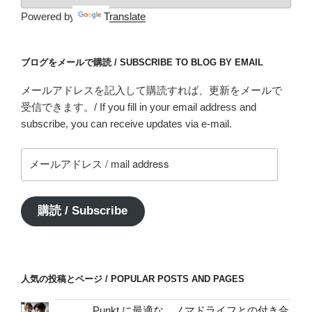
Powered by
Translate
ブログをメールで購読 / SUBSCRIBE TO BLOG BY EMAIL
メールアドレスを記入して購読すれば、更新をメールで
受信できます。/ If you fill in your email address and
subscribe, you can receive updates via e-mail.
メ
ー
ル
ア
購読 / Subscribe
ド
レ
ス
/
人気の投稿とページ / POPULAR POSTS AND PAGES
mail
address
Punkt.に最適な、ノマドライフとの付き合