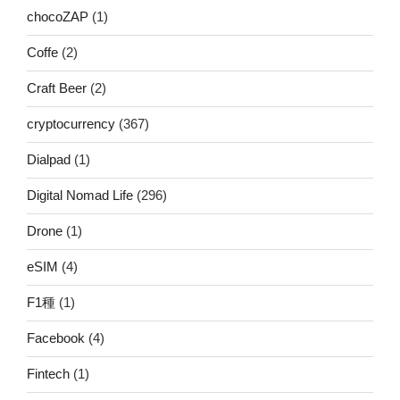
chocoZAP
(1)
Coffe
(2)
Craft Beer
(2)
cryptocurrency
(367)
Dialpad
(1)
Digital Nomad Life
(296)
Drone
(1)
eSIM
(4)
F1種
(1)
Facebook
(4)
Fintech
(1)