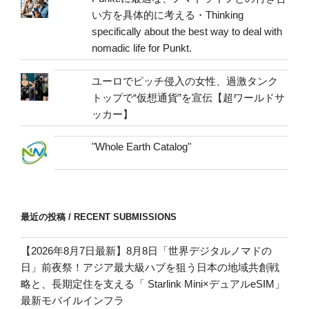
い方を具体的に考える・Thinking
specifically about the best way to deal with
nomadic life for Punkt.
ユーロでピッチ侵入の女性、過激タンク
トップで“仮想通貨”を宣伝【超ワールドサ
ッカー】
"Whole Earth Catalog"
最近の投稿 / RECENT SUBMISSIONS
【2026年8月7日最新】8月8日「世界デジタルノマドの
日」前夜祭！アジア最大級ハブを狙う日本の地域共創戦
略と、長期定住を支える「 Starlink Mini×デュアルeSIM」
最新モバイルインフラ