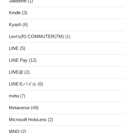
Jawbone
(1)
Kindle
(3)
Kyash
(6)
Levi's(R) COMMUTER(TM)
(1)
LINE
(5)
LINE Pay
(12)
LINE@
(2)
LINEモバイル
(6)
meta
(7)
Metaverse
(49)
Microsoft HoloLens
(2)
MNO
(2)