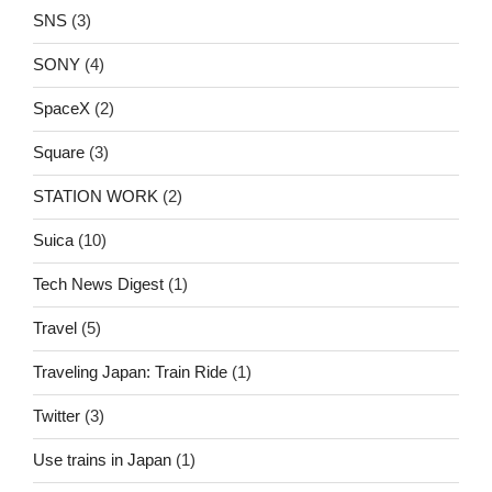
SNS
(3)
SONY
(4)
SpaceX
(2)
Square
(3)
STATION WORK
(2)
Suica
(10)
Tech News Digest
(1)
Travel
(5)
Traveling Japan: Train Ride
(1)
Twitter
(3)
Use trains in Japan
(1)