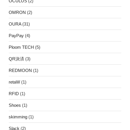
OCULUS
(2)
OMRON
(2)
OURA
(31)
PayPay
(4)
Ploom TECH
(5)
QR決済
(3)
REDMOON
(1)
retaW
(1)
RFID
(1)
Shoes
(1)
skimming
(1)
Slack
(2)