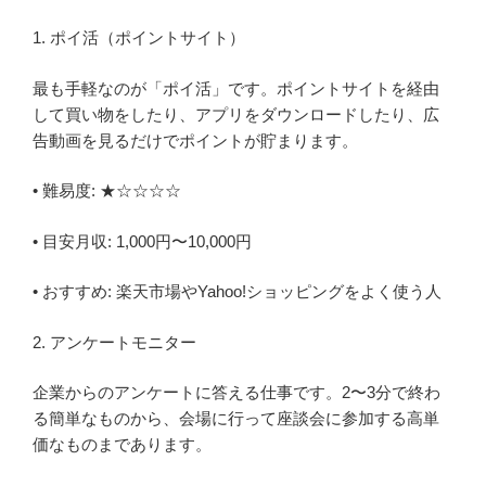
1. ポイ活（ポイントサイト）
最も手軽なのが「ポイ活」です。ポイントサイトを経由
して買い物をしたり、アプリをダウンロードしたり、広
告動画を見るだけでポイントが貯まります。
• 難易度: ★☆☆☆☆
• 目安月収: 1,000円〜10,000円
• おすすめ: 楽天市場やYahoo!ショッピングをよく使う人
2. アンケートモニター
企業からのアンケートに答える仕事です。2〜3分で終わ
る簡単なものから、会場に行って座談会に参加する高単
価なものまであります。