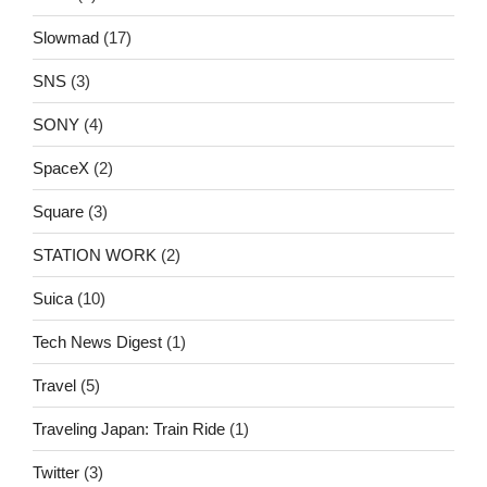
Slowmad
(17)
SNS
(3)
SONY
(4)
SpaceX
(2)
Square
(3)
STATION WORK
(2)
Suica
(10)
Tech News Digest
(1)
Travel
(5)
Traveling Japan: Train Ride
(1)
Twitter
(3)