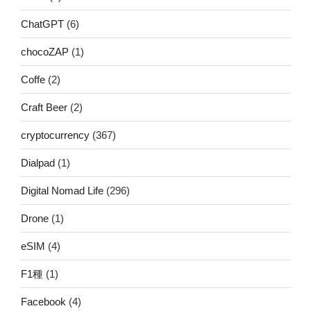
ChatGPT
(6)
chocoZAP
(1)
Coffe
(2)
Craft Beer
(2)
cryptocurrency
(367)
Dialpad
(1)
Digital Nomad Life
(296)
Drone
(1)
eSIM
(4)
F1種
(1)
Facebook
(4)