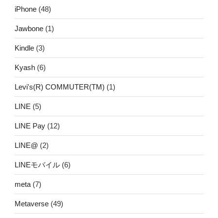
iPhone
(48)
Jawbone
(1)
Kindle
(3)
Kyash
(6)
Levi's(R) COMMUTER(TM)
(1)
LINE
(5)
LINE Pay
(12)
LINE@
(2)
LINEモバイル
(6)
meta
(7)
Metaverse
(49)