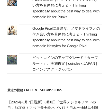
い方を具体的に考える・Thinking
specifically about the best way to deal with
nomadic life for Punkt.
Google Pixelに最適な、ノマドライフとの
付き合い方を具体的に考える・Thinking
specifically about the best way to deal with
nomadic lifestyles for Google Pixel.
ビットコインのアップグレード「タップ
ルート」、実施確定 | coindesk JAPAN |
コインデスク・ジャパン
最近の投稿 / RECENT SUBMISSIONS
【2026年8月7日最新】8月8日「世界デジタルノマドの
日」前夜祭！アジア最大級ハブを狙う日本の地域共創戦