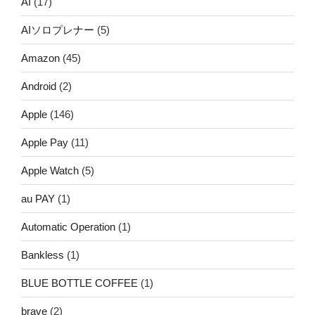
AI
(17)
AIソロプレナー
(5)
Amazon
(45)
Android
(2)
Apple
(146)
Apple Pay
(11)
Apple Watch
(5)
au PAY
(1)
Automatic Operation
(1)
Bankless
(1)
BLUE BOTTLE COFFEE
(1)
brave
(2)