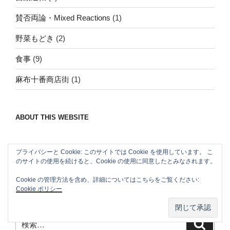
賛否両論・Mixed Reactions
(1)
野菜もどき
(2)
食事
(9)
麻布十番商店街
(1)
ABOUT THIS WEBSITE
Nomad/Craft beer/beef/iPhone It is a good
プライバシーと Cookie: このサイトでは Cookie を使用しています。 こ
thing to have various interests
のサイトの使用を続けると、Cookie の使用に同意したとみなされます。
Cookie の管理方法を含め、詳細についてはこちらをご覧ください:
Cookie ポリシー
SEARCH
検
検
索