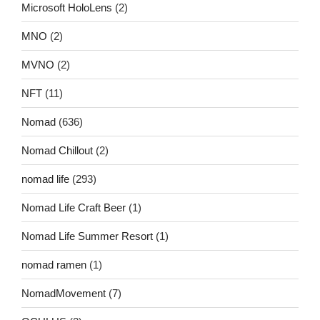
Microsoft HoloLens
(2)
MNO
(2)
MVNO
(2)
NFT
(11)
Nomad
(636)
Nomad Chillout
(2)
nomad life
(293)
Nomad Life Craft Beer
(1)
Nomad Life Summer Resort
(1)
nomad ramen
(1)
NomadMovement
(7)