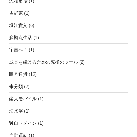
先物市場
(1)
吉野家
(1)
堀江貴文
(6)
多拠点生活
(1)
宇宙へ！
(1)
成長を続けるための究極のツール
(2)
暗号通貨
(12)
未分類
(7)
楽天モバイル
(1)
海水浴
(1)
独自ドメイン
(1)
自動運転
(1)