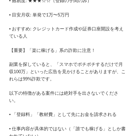
• 難易度: ★★★☆☆（登録の手間のみ）
• 目安月収: 単発で1万〜5万円
• おすすめ: クレジットカード作成や証券口座開設を考え
ている人
【重要】「楽に稼げる」系の詐欺に注意！
副業を探していると、「スマホでポチポチするだけで月
収100万」といった広告を見かけることがありますが、こ
れらは99%詐欺です。
以下の特徴がある案件には絶対手を出さないでくださ
い。
• 「登録料」「教材費」として先にお金を請求される
• 仕事内容が具体的ではない（「誰でも稼げる」としか書
かれていない）