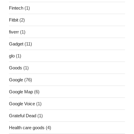
Fintech
(1)
Fitbit
(2)
fiverr
(1)
Gadget
(11)
glo
(1)
Goods
(1)
Google
(76)
Google Map
(6)
Google Voice
(1)
Grateful Dead
(1)
Health care goods
(4)