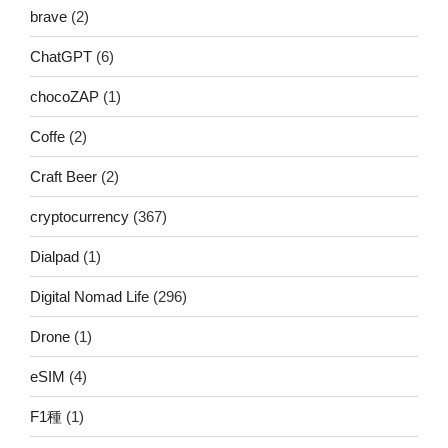
brave
(2)
ChatGPT
(6)
chocoZAP
(1)
Coffe
(2)
Craft Beer
(2)
cryptocurrency
(367)
Dialpad
(1)
Digital Nomad Life
(296)
Drone
(1)
eSIM
(4)
F1種
(1)