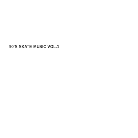
90’S SKATE MUSIC VOL.1