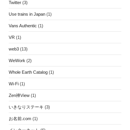
Twitter
(3)
Use trains in Japan
(1)
Vans Authentic
(1)
VR
(1)
web3
(13)
WeWork
(2)
Whole Earth Catalog
(1)
Wi-Fi
(1)
Zen禅View
(1)
いきなりステーキ
(3)
お名前.com
(1)