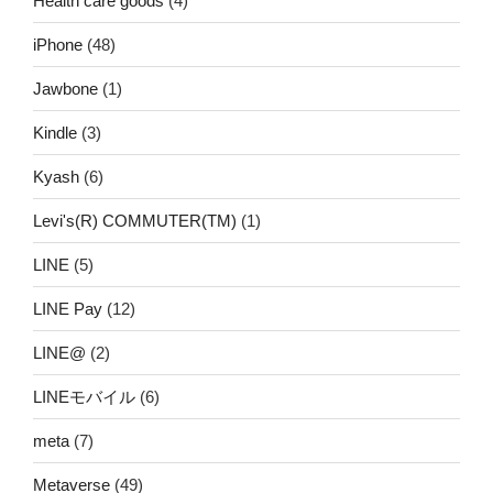
Health care goods
(4)
iPhone
(48)
Jawbone
(1)
Kindle
(3)
Kyash
(6)
Levi's(R) COMMUTER(TM)
(1)
LINE
(5)
LINE Pay
(12)
LINE@
(2)
LINEモバイル
(6)
meta
(7)
Metaverse
(49)