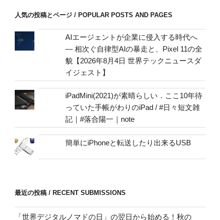
/
人気の投稿とページ / POPULAR POSTS AND PAGES
mail
address
AIエージェントが企業に侵入する時代へ
— 相次ぐ自律型AIの暴走と、Pixel 11の全
貌【2026年8月4日 世界テックニュースダ
イジェスト】
iPadMini(2021)が素晴らしい．ここ10年待
っていた手帳がわりのiPad / #日々短文雑
記｜#落合陽一｜note
簡単にiPhoneと転送したり出来るUSB
最近の投稿 / RECENT SUBMISSIONS
「世界デジタルノマドの日」の翌日から始める！秋の