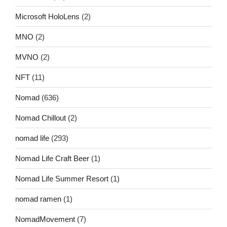
Microsoft HoloLens
(2)
MNO
(2)
MVNO
(2)
NFT
(11)
Nomad
(636)
Nomad Chillout
(2)
nomad life
(293)
Nomad Life Craft Beer
(1)
Nomad Life Summer Resort
(1)
nomad ramen
(1)
NomadMovement
(7)