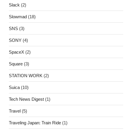
Slack
(2)
Slowmad
(18)
SNS
(3)
SONY
(4)
SpaceX
(2)
Square
(3)
STATION WORK
(2)
Suica
(10)
Tech News Digest
(1)
Travel
(5)
Traveling Japan: Train Ride
(1)