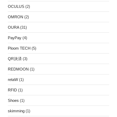
OCULUS
(2)
OMRON
(2)
OURA
(31)
PayPay
(4)
Ploom TECH
(5)
QR決済
(3)
REDMOON
(1)
retaW
(1)
RFID
(1)
Shoes
(1)
skimming
(1)