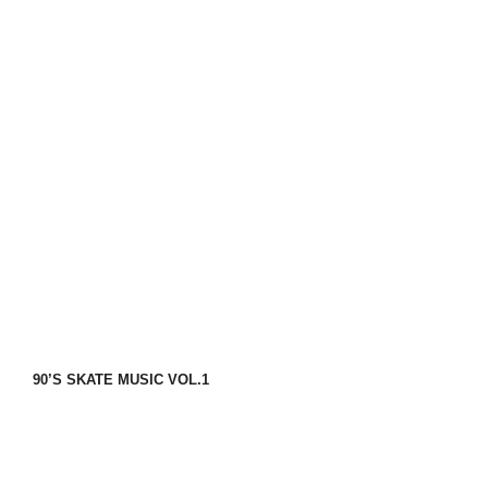
90’S SKATE MUSIC VOL.1