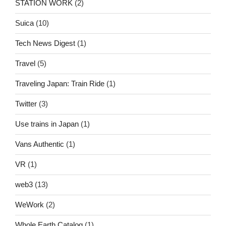
STATION WORK
(2)
Suica
(10)
Tech News Digest
(1)
Travel
(5)
Traveling Japan: Train Ride
(1)
Twitter
(3)
Use trains in Japan
(1)
Vans Authentic
(1)
VR
(1)
web3
(13)
WeWork
(2)
Whole Earth Catalog
(1)