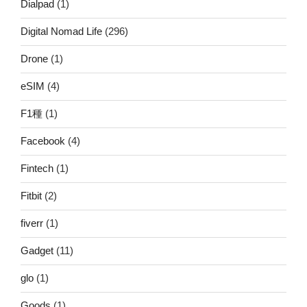
Dialpad
(1)
Digital Nomad Life
(296)
Drone
(1)
eSIM
(4)
F1種
(1)
Facebook
(4)
Fintech
(1)
Fitbit
(2)
fiverr
(1)
Gadget
(11)
glo
(1)
Goods
(1)