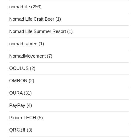
nomad life
(293)
Nomad Life Craft Beer
(1)
Nomad Life Summer Resort
(1)
nomad ramen
(1)
NomadMovement
(7)
OCULUS
(2)
OMRON
(2)
OURA
(31)
PayPay
(4)
Ploom TECH
(5)
QR決済
(3)