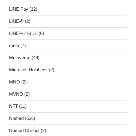
LINE Pay
(12)
LINE@
(2)
LINEモバイル
(6)
meta
(7)
Metaverse
(49)
Microsoft HoloLens
(2)
MNO
(2)
MVNO
(2)
NFT
(11)
Nomad
(636)
Nomad Chillout
(2)