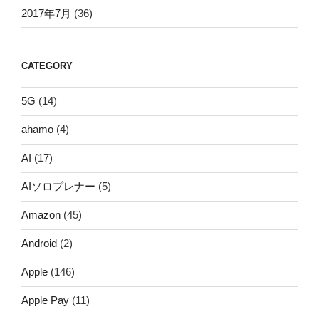
2017年7月
(36)
CATEGORY
5G
(14)
ahamo
(4)
AI
(17)
AIソロプレナー
(5)
Amazon
(45)
Android
(2)
Apple
(146)
Apple Pay
(11)