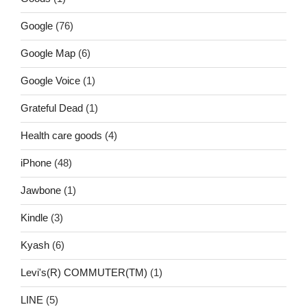
Google
(76)
Google Map
(6)
Google Voice
(1)
Grateful Dead
(1)
Health care goods
(4)
iPhone
(48)
Jawbone
(1)
Kindle
(3)
Kyash
(6)
Levi's(R) COMMUTER(TM)
(1)
LINE
(5)