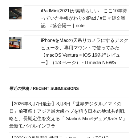
iPadMini(2021)が素晴らしい．ここ10年待
っていた手帳がわりのiPad / #日々短文雑
記｜#落合陽一｜note
iPhoneをMacの天吊りカメラにするデスク
ビューを、専用マウントで使ってみた
【macOS Ventura × iOS 16先行レビュ
ー】（1/3 ページ） - ITmedia NEWS
最近の投稿 / RECENT SUBMISSIONS
【2026年8月7日最新】8月8日「世界デジタルノマドの
日」前夜祭！アジア最大級ハブを狙う日本の地域共創戦
略と、長期定住を支える「 Starlink Mini×デュアルeSIM」
最新モバイルインフラ