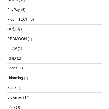
PayPay
(4)
Ploom TECH
(5)
QR決済
(3)
REDMOON
(1)
retaW
(1)
RFID
(1)
Shoes
(1)
skimming
(1)
Slack
(2)
Slowmad
(17)
SNS
(3)