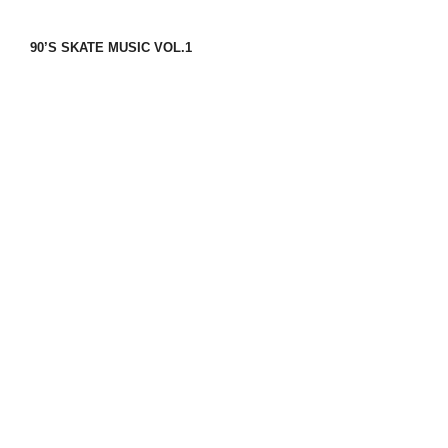
90’S SKATE MUSIC VOL.1