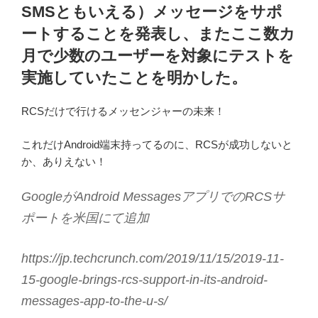
SMSともいえる）メッセージをサポ
ートすることを発表し、またここ数カ
月で少数のユーザーを対象にテストを
実施していたことを明かした。
RCSだけで行けるメッセンジャーの未来！
これだけAndroid端末持ってるのに、RCSが成功しないと
か、ありえない！
GoogleがAndroid MessagesアプリでのRCSサ
ポートを米国にて追加
https://jp.techcrunch.com/2019/11/15/2019-11-
15-google-brings-rcs-support-in-its-android-
messages-app-to-the-u-s/