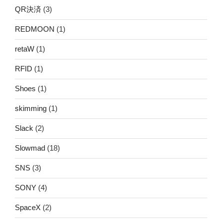
QR決済
(3)
REDMOON
(1)
retaW
(1)
RFID
(1)
Shoes
(1)
skimming
(1)
Slack
(2)
Slowmad
(18)
SNS
(3)
SONY
(4)
SpaceX
(2)