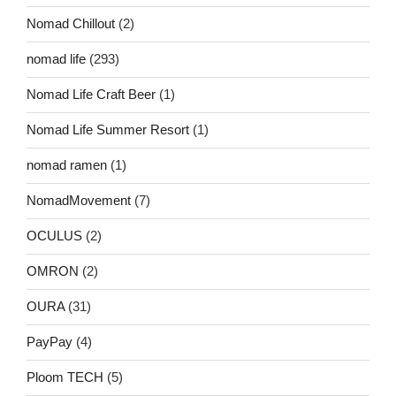
Nomad Chillout
(2)
nomad life
(293)
Nomad Life Craft Beer
(1)
Nomad Life Summer Resort
(1)
nomad ramen
(1)
NomadMovement
(7)
OCULUS
(2)
OMRON
(2)
OURA
(31)
PayPay
(4)
Ploom TECH
(5)