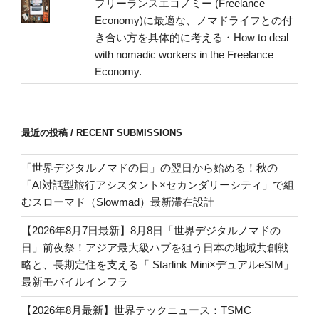
フリーランスエコノミー (Freelance
Economy)に最適な、ノマドライフとの付
き合い方を具体的に考える・How to deal
with nomadic workers in the Freelance
Economy.
最近の投稿 / RECENT SUBMISSIONS
「世界デジタルノマドの日」の翌日から始める！秋の
「AI対話型旅行アシスタント×セカンダリーシティ」で組
むスローマド（Slowmad）最新滞在設計
【2026年8月7日最新】8月8日「世界デジタルノマドの
日」前夜祭！アジア最大級ハブを狙う日本の地域共創戦
略と、長期定住を支える「 Starlink Mini×デュアルeSIM」
最新モバイルインフラ
【2026年8月最新】世界テックニュース：TSMC