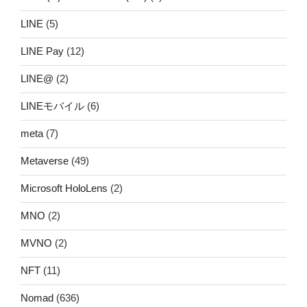
LINE
(5)
LINE Pay
(12)
LINE@
(2)
LINEモバイル
(6)
meta
(7)
Metaverse
(49)
Microsoft HoloLens
(2)
MNO
(2)
MVNO
(2)
NFT
(11)
Nomad
(636)