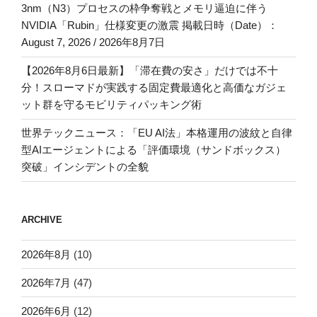
3nm（N3）プロセスの枠争奪戦とメモリ逼迫に伴う
NVIDIA「Rubin」仕様変更の激震 掲載日時（Date）：
August 7, 2026 / 2026年8月7日
【2026年8月6日最新】「滞在費の安さ」だけでは不十
分！スローマドが実践する固定費最適化と高価なガジェ
ット群を守るモビリティパッキング術
世界テックニュース：「EU AI法」本格運用の波紋と自律
型AIエージェントによる「評価環境（サンドボックス）
突破」インシデントの全貌
ARCHIVE
2026年8月
(10)
2026年7月
(47)
2026年6月
(12)