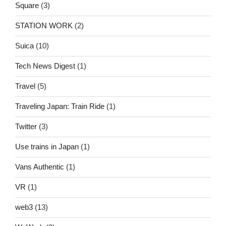
Square
(3)
STATION WORK
(2)
Suica
(10)
Tech News Digest
(1)
Travel
(5)
Traveling Japan: Train Ride
(1)
Twitter
(3)
Use trains in Japan
(1)
Vans Authentic
(1)
VR
(1)
web3
(13)