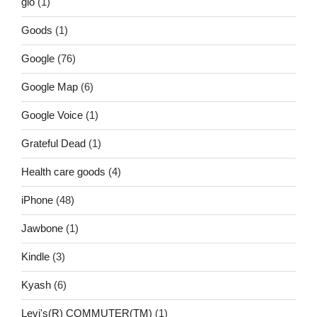
glo
(1)
Goods
(1)
Google
(76)
Google Map
(6)
Google Voice
(1)
Grateful Dead
(1)
Health care goods
(4)
iPhone
(48)
Jawbone
(1)
Kindle
(3)
Kyash
(6)
Levi's(R) COMMUTER(TM)
(1)