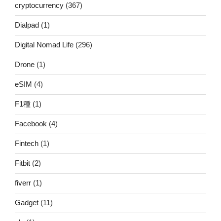
cryptocurrency
(367)
Dialpad
(1)
Digital Nomad Life
(296)
Drone
(1)
eSIM
(4)
F1種
(1)
Facebook
(4)
Fintech
(1)
Fitbit
(2)
fiverr
(1)
Gadget
(11)