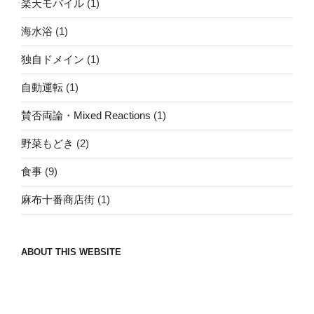
楽天モバイル
(1)
海水浴
(1)
独自ドメイン
(1)
自動運転
(1)
賛否両論・Mixed Reactions
(1)
野菜もどき
(2)
食事
(9)
麻布十番商店街
(1)
ABOUT THIS WEBSITE
Nomad/Craft beer/beef/iPhone It is a good
thing to have various interests