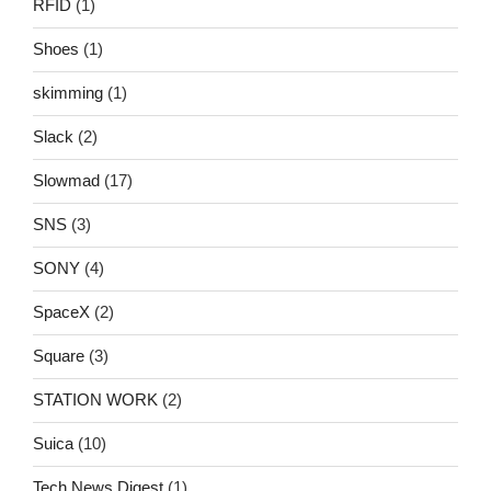
RFID
(1)
Shoes
(1)
skimming
(1)
Slack
(2)
Slowmad
(17)
SNS
(3)
SONY
(4)
SpaceX
(2)
Square
(3)
STATION WORK
(2)
Suica
(10)
Tech News Digest
(1)