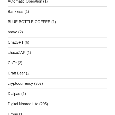
Automatic Operation
(1)
Bankless
(1)
BLUE BOTTLE COFFEE
(1)
brave
(2)
ChatGPT
(6)
chocoZAP
(1)
Coffe
(2)
Craft Beer
(2)
cryptocurrency
(367)
Dialpad
(1)
Digital Nomad Life
(295)
Drone
(1)