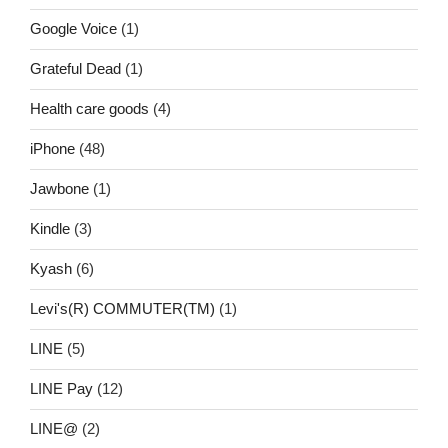
Google Voice
(1)
Grateful Dead
(1)
Health care goods
(4)
iPhone
(48)
Jawbone
(1)
Kindle
(3)
Kyash
(6)
Levi's(R) COMMUTER(TM)
(1)
LINE
(5)
LINE Pay
(12)
LINE@
(2)