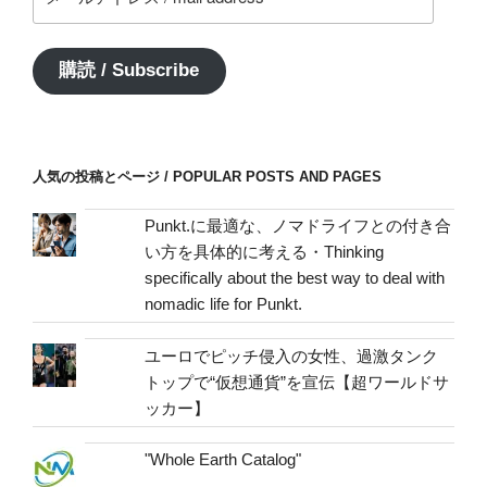
ー
ル
ア
購読 / Subscribe
ド
レ
ス
/
人気の投稿とページ / POPULAR POSTS AND PAGES
mail
address
Punkt.に最適な、ノマドライフとの付き合
い方を具体的に考える・Thinking
specifically about the best way to deal with
nomadic life for Punkt.
ユーロでピッチ侵入の女性、過激タンク
トップで“仮想通貨”を宣伝【超ワールドサ
ッカー】
"Whole Earth Catalog"