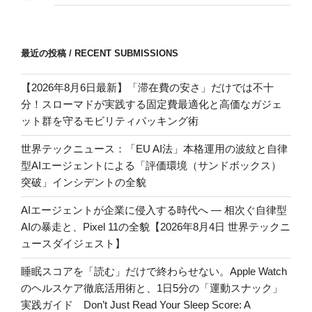
最近の投稿 / RECENT SUBMISSIONS
【2026年8月6日最新】「滞在費の安さ」だけでは不十
分！スローマドが実践する固定費最適化と高価なガジェ
ット群を守るモビリティパッキング術
世界テックニュース：「EU AI法」本格運用の波紋と自律
型AIエージェントによる「評価環境（サンドボックス）
突破」インシデントの全貌
AIエージェントが企業に侵入する時代へ — 相次ぐ自律型
AIの暴走と、Pixel 11の全貌【2026年8月4日 世界テックニ
ュースダイジェスト】
睡眠スコアを「読む」だけで終わらせない。Apple Watch
のヘルスケア徹底活用術と、1日5分の「運動スナック」
実践ガイド Don’t Just Read Your Sleep Score: A