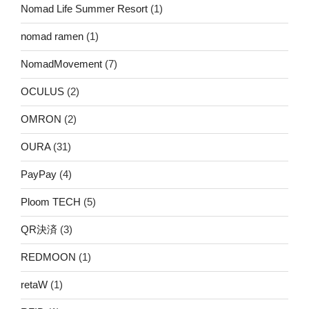
Nomad Life Summer Resort
(1)
nomad ramen
(1)
NomadMovement
(7)
OCULUS
(2)
OMRON
(2)
OURA
(31)
PayPay
(4)
Ploom TECH
(5)
QR決済
(3)
REDMOON
(1)
retaW
(1)