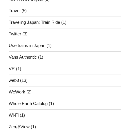
Travel
(5)
Traveling Japan: Train Ride
(1)
Twitter
(3)
Use trains in Japan
(1)
Vans Authentic
(1)
VR
(1)
web3
(13)
WeWork
(2)
Whole Earth Catalog
(1)
Wi-Fi
(1)
Zen禅View
(1)