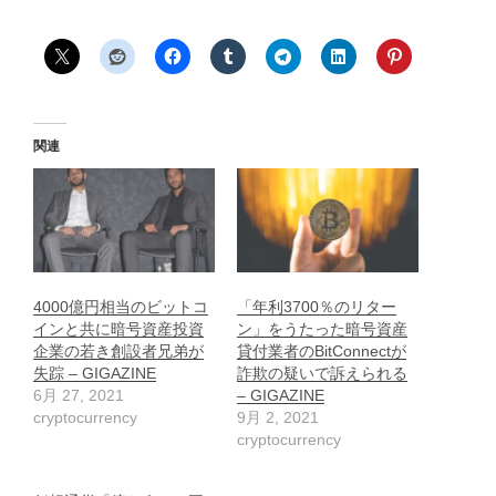
関連
4000億円相当のビットコ
「年利3700％のリター
インと共に暗号資産投資
ン」をうたった暗号資産
企業の若き創設者兄弟が
貸付業者のBitConnectが
失踪 – GIGAZINE
詐欺の疑いで訴えられる
6月 27, 2021
– GIGAZINE
cryptocurrency
9月 2, 2021
cryptocurrency