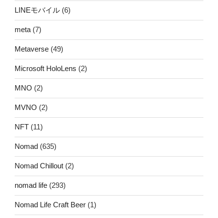
LINEモバイル
(6)
meta
(7)
Metaverse
(49)
Microsoft HoloLens
(2)
MNO
(2)
MVNO
(2)
NFT
(11)
Nomad
(635)
Nomad Chillout
(2)
nomad life
(293)
Nomad Life Craft Beer
(1)