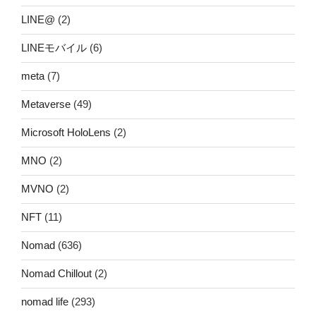
LINE@
(2)
LINEモバイル
(6)
meta
(7)
Metaverse
(49)
Microsoft HoloLens
(2)
MNO
(2)
MVNO
(2)
NFT
(11)
Nomad
(636)
Nomad Chillout
(2)
nomad life
(293)