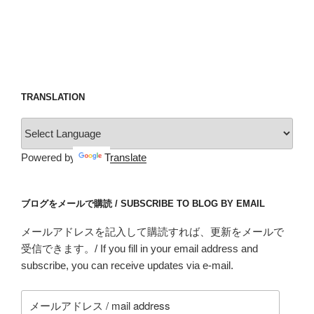
TRANSLATION
Powered by
Translate
ブログをメールで購読 / SUBSCRIBE TO BLOG BY EMAIL
メールアドレスを記入して購読すれば、更新をメールで
受信できます。/ If you fill in your email address and
subscribe, you can receive updates via e-mail.
メ