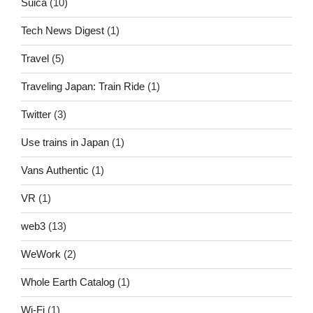
Suica
(10)
Tech News Digest
(1)
Travel
(5)
Traveling Japan: Train Ride
(1)
Twitter
(3)
Use trains in Japan
(1)
Vans Authentic
(1)
VR
(1)
web3
(13)
WeWork
(2)
Whole Earth Catalog
(1)
Wi-Fi
(1)