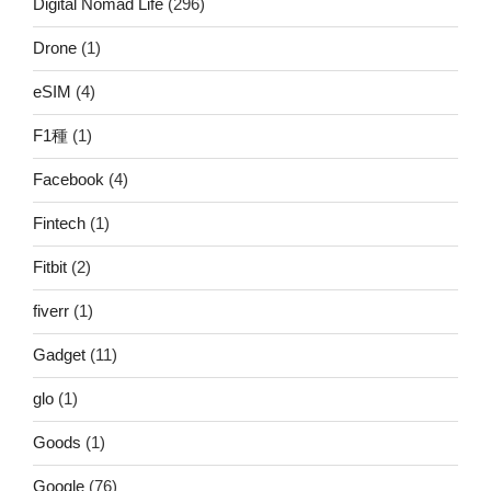
Digital Nomad Life
(296)
Drone
(1)
eSIM
(4)
F1種
(1)
Facebook
(4)
Fintech
(1)
Fitbit
(2)
fiverr
(1)
Gadget
(11)
glo
(1)
Goods
(1)
Google
(76)