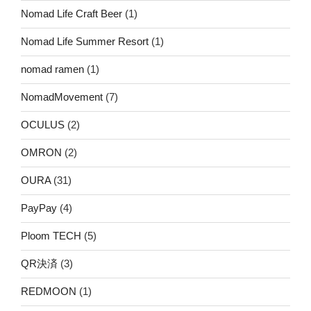
Nomad Life Craft Beer
(1)
Nomad Life Summer Resort
(1)
nomad ramen
(1)
NomadMovement
(7)
OCULUS
(2)
OMRON
(2)
OURA
(31)
PayPay
(4)
Ploom TECH
(5)
QR決済
(3)
REDMOON
(1)