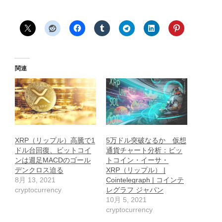
関連
XRP（リップル）高騰で1
5万ドル突破なるか 仮想
ドル台回復、ビットコイ
通貨チャート分析：ビッ
ンは週足MACDのゴール
トコイン・イーサ・
デンクロス迫る
XRP（リップル） |
8月 13, 2021
Cointelegraph | コインテ
cryptocurrency
レグラフ ジャパン
10月 5, 2021
cryptocurrency