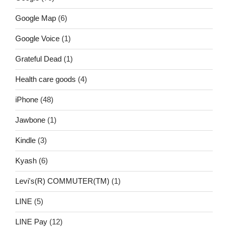
Google Map
(6)
Google Voice
(1)
Grateful Dead
(1)
Health care goods
(4)
iPhone
(48)
Jawbone
(1)
Kindle
(3)
Kyash
(6)
Levi's(R) COMMUTER(TM)
(1)
LINE
(5)
LINE Pay
(12)