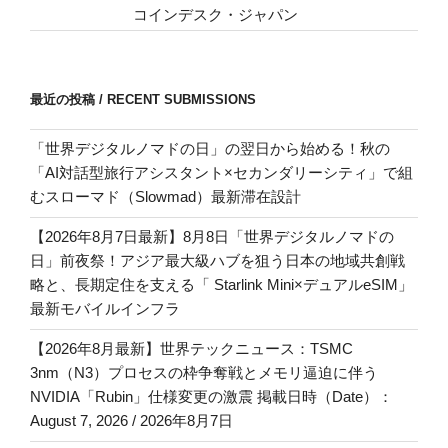
コインデスク・ジャパン
最近の投稿 / RECENT SUBMISSIONS
「世界デジタルノマドの日」の翌日から始める！秋の
「AI対話型旅行アシスタント×セカンダリーシティ」で組
むスローマド（Slowmad）最新滞在設計
【2026年8月7日最新】8月8日「世界デジタルノマドの
日」前夜祭！アジア最大級ハブを狙う日本の地域共創戦
略と、長期定住を支える「 Starlink Mini×デュアルeSIM」
最新モバイルインフラ
【2026年8月最新】世界テックニュース：TSMC
3nm（N3）プロセスの枠争奪戦とメモリ逼迫に伴う
NVIDIA「Rubin」仕様変更の激震 掲載日時（Date）：
August 7, 2026 / 2026年8月7日