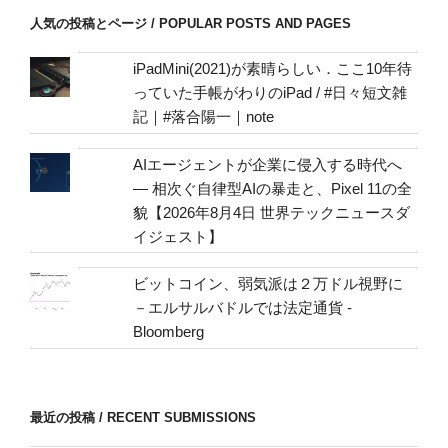
/
人気の投稿とページ / POPULAR POSTS AND PAGES
mail
address
iPadMini(2021)が素晴らしい．ここ10年待
っていた手帳がわりのiPad / #日々短文雑
記｜#落合陽一｜note
AIエージェントが企業に侵入する時代へ
— 相次ぐ自律型AIの暴走と、Pixel 11の全
貌【2026年8月4日 世界テックニュースダ
イジェスト】
ビットコイン、弱気派は２万ドル視野に
－エルサルバドルでは法定通貨 -
Bloomberg
最近の投稿 / RECENT SUBMISSIONS