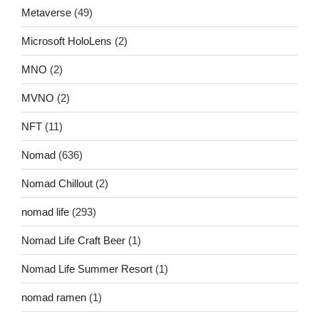
Metaverse
(49)
Microsoft HoloLens
(2)
MNO
(2)
MVNO
(2)
NFT
(11)
Nomad
(636)
Nomad Chillout
(2)
nomad life
(293)
Nomad Life Craft Beer
(1)
Nomad Life Summer Resort
(1)
nomad ramen
(1)