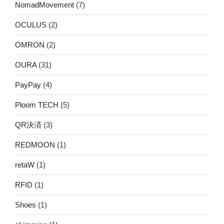
NomadMovement
(7)
OCULUS
(2)
OMRON
(2)
OURA
(31)
PayPay
(4)
Ploom TECH
(5)
QR決済
(3)
REDMOON
(1)
retaW
(1)
RFID
(1)
Shoes
(1)