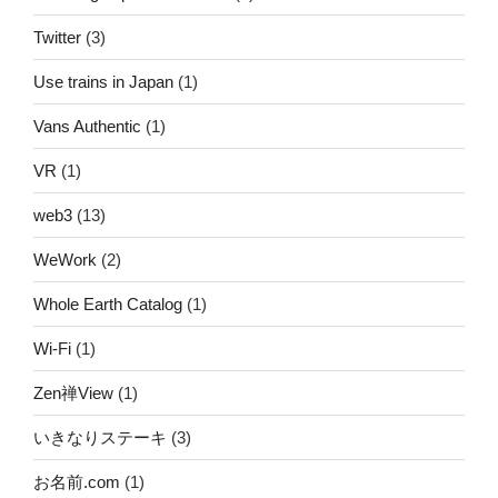
Twitter
(3)
Use trains in Japan
(1)
Vans Authentic
(1)
VR
(1)
web3
(13)
WeWork
(2)
Whole Earth Catalog
(1)
Wi-Fi
(1)
Zen禅View
(1)
いきなりステーキ
(3)
お名前.com
(1)