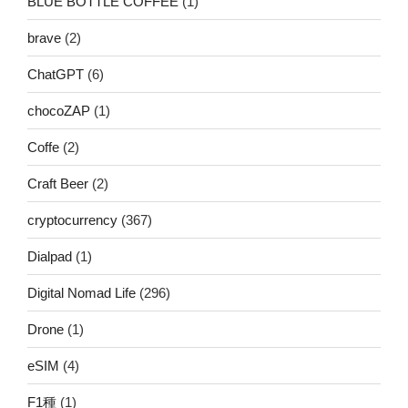
BLUE BOTTLE COFFEE
(1)
brave
(2)
ChatGPT
(6)
chocoZAP
(1)
Coffe
(2)
Craft Beer
(2)
cryptocurrency
(367)
Dialpad
(1)
Digital Nomad Life
(296)
Drone
(1)
eSIM
(4)
F1種
(1)