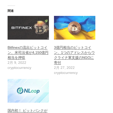
関連
Bitfinexの流出ビットコイ
3億円相当のビットコイ
ン、米司法省が4,150億円
ン、1つのアドレスからウ
相当を押収
クライナ軍支援のNGOに
2月 9, 2022
寄付
cryptocurrency
2月 27, 2022
cryptocurrency
国内初！ ビットバンクが