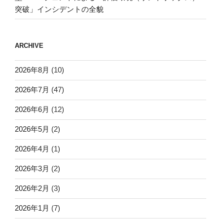
突破」インシデントの全貌
ARCHIVE
2026年8月
(10)
2026年7月
(47)
2026年6月
(12)
2026年5月
(2)
2026年4月
(1)
2026年3月
(2)
2026年2月
(3)
2026年1月
(7)