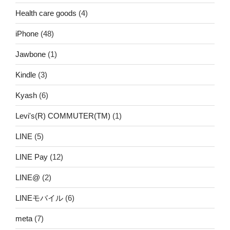
Health care goods
(4)
iPhone
(48)
Jawbone
(1)
Kindle
(3)
Kyash
(6)
Levi's(R) COMMUTER(TM)
(1)
LINE
(5)
LINE Pay
(12)
LINE@
(2)
LINEモバイル
(6)
meta
(7)