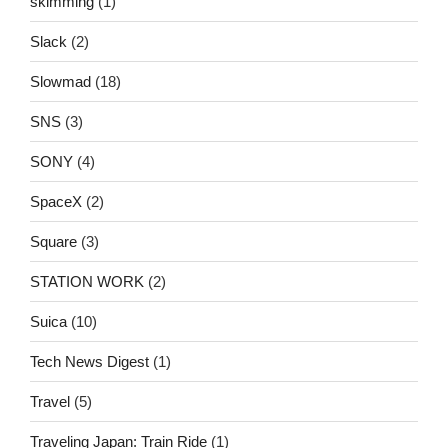
skimming
(1)
Slack
(2)
Slowmad
(18)
SNS
(3)
SONY
(4)
SpaceX
(2)
Square
(3)
STATION WORK
(2)
Suica
(10)
Tech News Digest
(1)
Travel
(5)
Traveling Japan: Train Ride
(1)