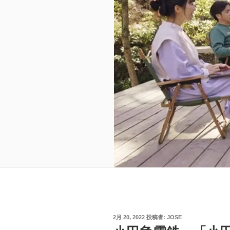
投
2月 20, 2022
投稿者:
JOSE
稿