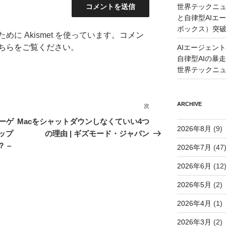
世界テックニュ
と自律型AIエ
ボックス）突
に Akismet を使っています。
コメン
ちらをご覧ください
。
AIエージェン
自律型AIの暴走と
世界テックニ
ARCHIVE
次
次
の
ーゲ
Macをシャットダウンしなくていい4つ
2026年8月
(9)
投
ップ
の理由 | ギズモード・ジャパン
稿
 –
2026年7月
(47
2026年6月
(12
2026年5月
(2)
2026年4月
(1)
2026年3月
(2)