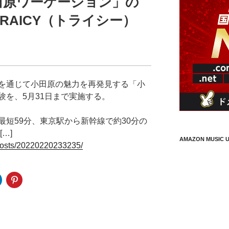
田原ワーケーション」の
TRAICY（トライシー）
を通じて小田原の魅力を再発見する「小
験を、5月31日まで実施する。
短59分、東京駅から新幹線で約30分の
…]
AMAZON MUSIC U
posts/20220220233235/