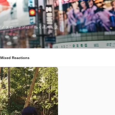
ノマド／スローマドは「働く場所と速
ixed Reactions