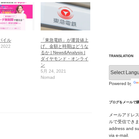
バイル
「東急電鉄」が運賃値上
 2022
げ、金額と時期はどうな
るか | News&Analysis |
TRANSLATION
ダイヤモンド・オンライ
ン
5月 24, 2021
Nomad
Powered by
ブログをメールで購読 /
メールアドレ
ルで受信できます。/ I
address and su
via e-mail.