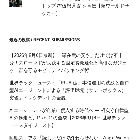
トップで“仮想通貨”を宣伝【超ワールドサ
ッカー】
最近の投稿 / RECENT SUBMISSIONS
【2026年8月6日最新】「滞在費の安さ」だけでは不十
分！スローマドが実践する固定費最適化と高価なガジェ
ット群を守るモビリティパッキング術
世界テックニュース：「EU AI法」本格運用の波紋と自律
型AIエージェントによる「評価環境（サンドボックス）
突破」インシデントの全貌
AIエージェントが企業に侵入する時代へ — 相次ぐ自律型
AIの暴走と、Pixel 11の全貌【2026年8月4日 世界テックニ
ュースダイジェスト】
睡眠スコアを「読む」だけで終わらせない。Apple Watch