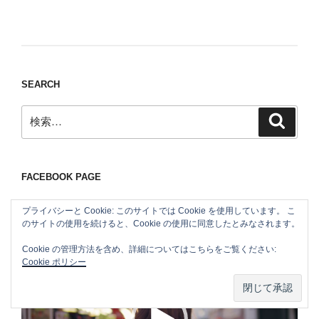
Nomad/Craft beer/beef/iPhone It is a good
thing to have various interests
SEARCH
検
検
索
索:
FACEBOOK PAGE
プライバシーと Cookie: このサイトでは Cookie を使用しています。 こ
のサイトの使用を続けると、Cookie の使用に同意したとみなされます。
Cookie の管理方法を含め、詳細についてはこちらをご覧ください:
動
Cookie ポリシー
画
プ
レ