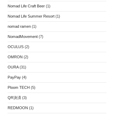
Nomad Life Craft Beer
(1)
Nomad Life Summer Resort
(1)
nomad ramen
(1)
NomadMovement
(7)
OCULUS
(2)
OMRON
(2)
OURA
(31)
PayPay
(4)
Ploom TECH
(5)
QR決済
(3)
REDMOON
(1)