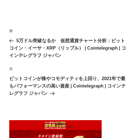
投
前
前
稿
の
5万ドル突破なるか 仮想通貨チャート分析：ビット
ナ
投
コイン・イーサ・XRP（リップル） | Cointelegraph | コ
ビ
稿
インテレグラフ ジャパン
ゲ
次
次
ー
の
シ
ビットコインが株やコモディティを上回り、2021年で最
投
もパフォーマンスの高い資産 | Cointelegraph | コインテ
ョ
稿
レグラフ ジャパン
ン