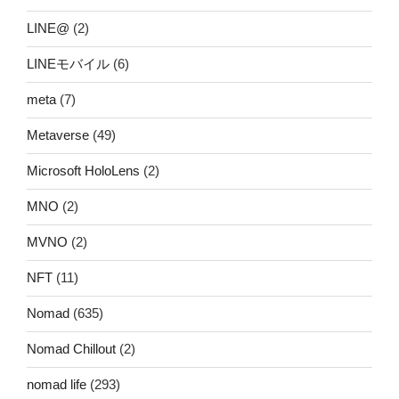
LINE@
(2)
LINEモバイル
(6)
meta
(7)
Metaverse
(49)
Microsoft HoloLens
(2)
MNO
(2)
MVNO
(2)
NFT
(11)
Nomad
(635)
Nomad Chillout
(2)
nomad life
(293)