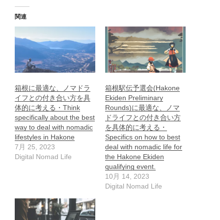
関連
箱根に最適な、ノマドラ
箱根駅伝予選会(Hakone
イフとの付き合い方を具
Ekiden Preliminary
体的に考える・Think
Rounds)に最適な、ノマ
specifically about the best
ドライフとの付き合い方
way to deal with nomadic
を具体的に考える・
lifestyles in Hakone
Specifics on how to best
7月 25, 2023
deal with nomadic life for
Digital Nomad Life
the Hakone Ekiden
qualifying event.
10月 14, 2023
Digital Nomad Life