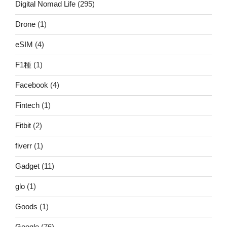
Digital Nomad Life
(295)
Drone
(1)
eSIM
(4)
F1種
(1)
Facebook
(4)
Fintech
(1)
Fitbit
(2)
fiverr
(1)
Gadget
(11)
glo
(1)
Goods
(1)
Google
(76)