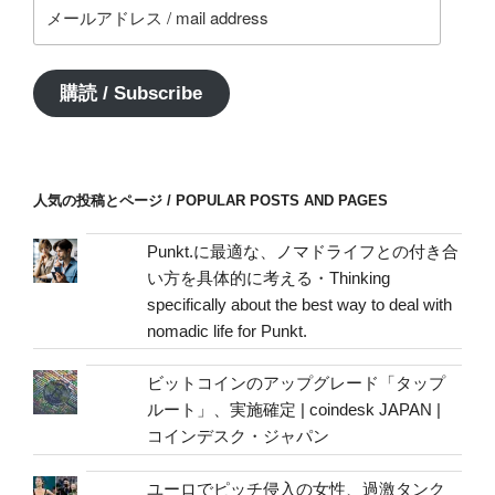
メ
ー
ル
ア
購読 / Subscribe
ド
レ
ス
/
人気の投稿とページ / POPULAR POSTS AND PAGES
mail
address
Punkt.に最適な、ノマドライフとの付き合
い方を具体的に考える・Thinking
specifically about the best way to deal with
nomadic life for Punkt.
ビットコインのアップグレード「タップ
ルート」、実施確定 | coindesk JAPAN |
コインデスク・ジャパン
ユーロでピッチ侵入の女性、過激タンク