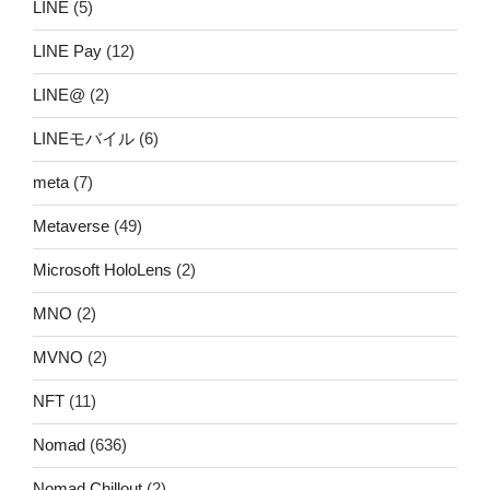
LINE
(5)
LINE Pay
(12)
LINE@
(2)
LINEモバイル
(6)
meta
(7)
Metaverse
(49)
Microsoft HoloLens
(2)
MNO
(2)
MVNO
(2)
NFT
(11)
Nomad
(636)
Nomad Chillout
(2)