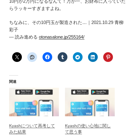
10円が2万円になるなんて！万が一、お財布に入っていた
らラッキーすぎますよね。
ちなみに、その10円玉が製造された…｜2021.10.29 青柳
彩子
— 読み進める
otonasalone.jp/255164/
関連
Kyashについて再考して
Kyashの使い心地に関し
みた結果
て思う事