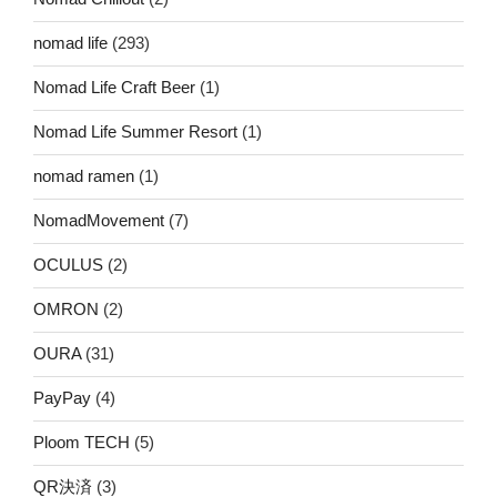
nomad life
(293)
Nomad Life Craft Beer
(1)
Nomad Life Summer Resort
(1)
nomad ramen
(1)
NomadMovement
(7)
OCULUS
(2)
OMRON
(2)
OURA
(31)
PayPay
(4)
Ploom TECH
(5)
QR決済
(3)