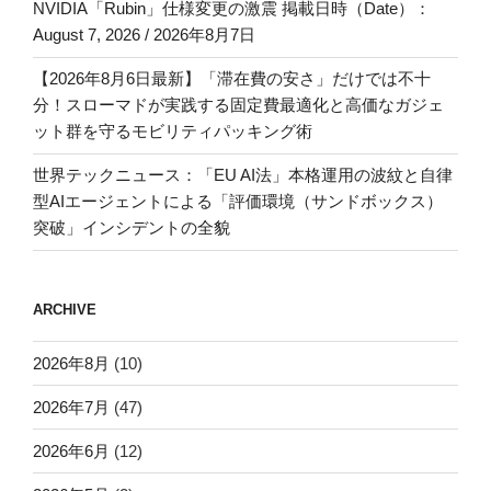
NVIDIA「Rubin」仕様変更の激震 掲載日時（Date）：
August 7, 2026 / 2026年8月7日
【2026年8月6日最新】「滞在費の安さ」だけでは不十
分！スローマドが実践する固定費最適化と高価なガジェ
ット群を守るモビリティパッキング術
世界テックニュース：「EU AI法」本格運用の波紋と自律
型AIエージェントによる「評価環境（サンドボックス）
突破」インシデントの全貌
ARCHIVE
2026年8月
(10)
2026年7月
(47)
2026年6月
(12)