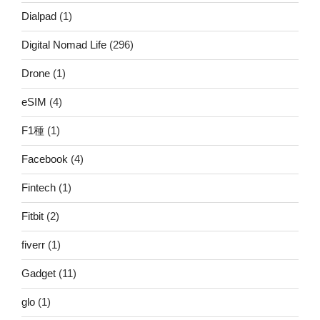
Dialpad
(1)
Digital Nomad Life
(296)
Drone
(1)
eSIM
(4)
F1種
(1)
Facebook
(4)
Fintech
(1)
Fitbit
(2)
fiverr
(1)
Gadget
(11)
glo
(1)