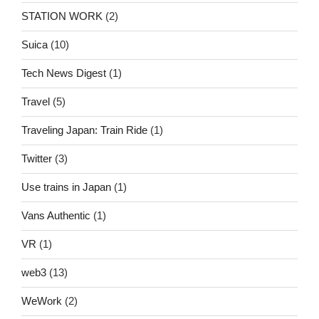
STATION WORK
(2)
Suica
(10)
Tech News Digest
(1)
Travel
(5)
Traveling Japan: Train Ride
(1)
Twitter
(3)
Use trains in Japan
(1)
Vans Authentic
(1)
VR
(1)
web3
(13)
WeWork
(2)