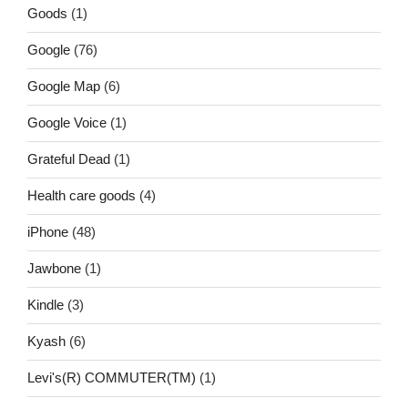
Goods
(1)
Google
(76)
Google Map
(6)
Google Voice
(1)
Grateful Dead
(1)
Health care goods
(4)
iPhone
(48)
Jawbone
(1)
Kindle
(3)
Kyash
(6)
Levi's(R) COMMUTER(TM)
(1)