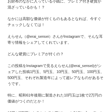
お財布のなかに入っている小銭に、プレミア付き硬貨が
混ざっているかも！？
なかには高額な価値が付くものもあるとなれば、今すぐ
チェックしなくては！
えらせん（@erai_sensei）さんがInstagramで、そんな耳
寄り情報をシェアしてくれています。
どんな硬貨にプレミアが付くの？
この投稿をInstagramで見るえらせん(@erai_sensei)がシ
ェアした投稿1円玉、5円玉、10円玉、50円玉、100円玉、
500円玉、それぞれ製造年によって超レアなものがあるそ
うです。
特に、昭和61年後期に製造された10円玉は1枚で2万円の
価値がつくのだとか！