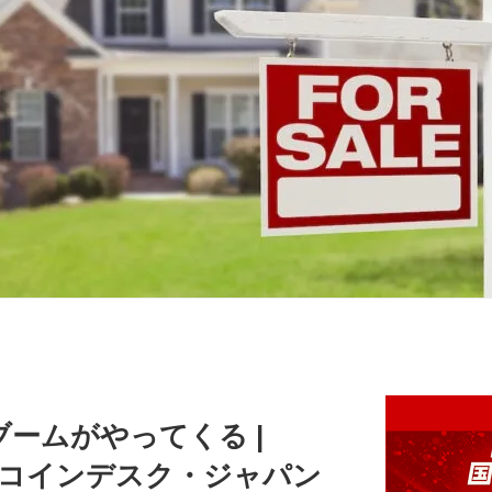
ームがやってくる |
AN | コインデスク・ジャパン