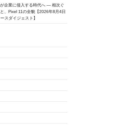
トが企業に侵入する時代へ — 相次ぐ
、Pixel 11の全貌【2026年8月4日
ュースダイジェスト】
)
)