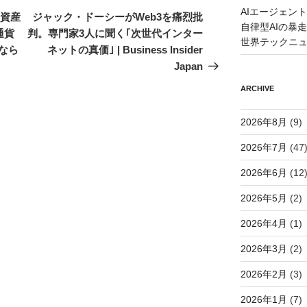
AIエージェン
の
号資産
ジャック・ドーシーがWeb3を痛烈批
自律型AIの暴走と
投
通貨
判。専門家3人に聞く｢次世代インター
世界テックニ
稿
なら
ネットの真価｣ | Business Insider
Japan
ARCHIVE
2026年8月
(9)
2026年7月
(47
2026年6月
(12
2026年5月
(2)
2026年4月
(1)
2026年3月
(2)
2026年2月
(3)
2026年1月
(7)