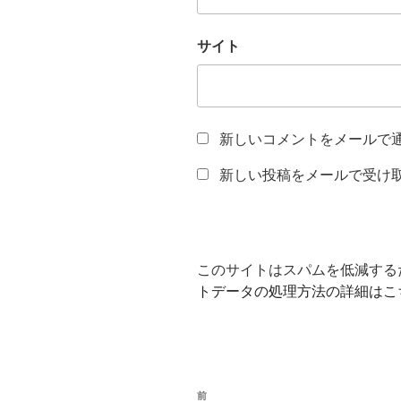
サイト
新しいコメントをメールで
新しい投稿をメールで受け
このサイトはスパムを低減するため
トデータの処理方法の詳細はこ
投
前
前