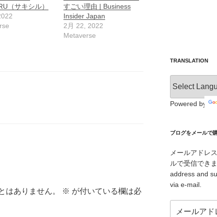
SIRU（サキシル）
すごい理由 | Business
2022
Insider Japan
rse
2月 22, 2022
Metaverse
TRANSLATION
Powered by
ブログをメールで購読 /
メールアドレ
ルで受信できます。/ I
address and su
via e-mail.
とはありません。
※
が付いている欄は必
メ
ー