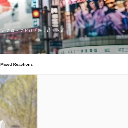
ノマド／スローマドは「働く場所と速
ixed Reactions