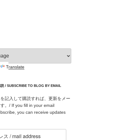
Translate
 SUBSCRIBE TO BLOG BY EMAIL
スを記入して購読すれば、更新をメー
f you fill in your email
bscribe, you can receive updates