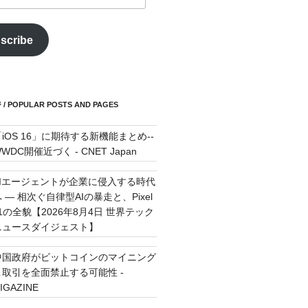
scribe
POPULAR POSTS AND PAGES
「iOS 16」に期待する新機能まとめ--
WDC開催近づく - CNET Japan
AIエージェントが企業に侵入する時代
 — 相次ぐ自律型AIの暴走と、Pixel
11の全貌【2026年8月4日 世界テック
ニュースダイジェスト】
中国政府がビットコインのマイニング
＆取引を全面禁止する可能性 -
IGAZINE