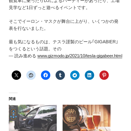
観覧車に乗ったりDJによるパーティーがあったり、工場
見学など1日ずっと遊べるイベントです。
そこでイーロン・マスクが舞台に上がり、いくつかの発
表を行ないました。
最も気になるものは、テスラ謹製のビール｢GIGABIER｣
をつくるという話題。その
— 読み進める
www.gizmodo.jp/2021/10/tesla-gigabeer.html
関連