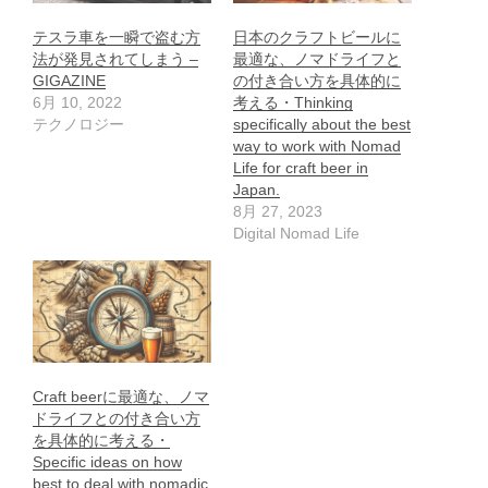
テスラ車を一瞬で盗む方
日本のクラフトビールに
法が発見されてしまう –
最適な、ノマドライフと
GIGAZINE
の付き合い方を具体的に
6月 10, 2022
考える・Thinking
テクノロジー
specifically about the best
way to work with Nomad
Life for craft beer in
Japan.
8月 27, 2023
Digital Nomad Life
Craft beerに最適な、ノマ
ドライフとの付き合い方
を具体的に考える・
Specific ideas on how
best to deal with nomadic