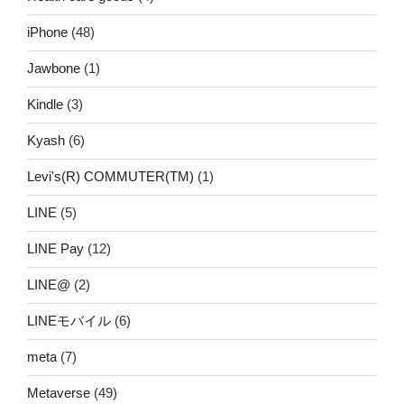
iPhone
(48)
Jawbone
(1)
Kindle
(3)
Kyash
(6)
Levi's(R) COMMUTER(TM)
(1)
LINE
(5)
LINE Pay
(12)
LINE@
(2)
LINEモバイル
(6)
meta
(7)
Metaverse
(49)