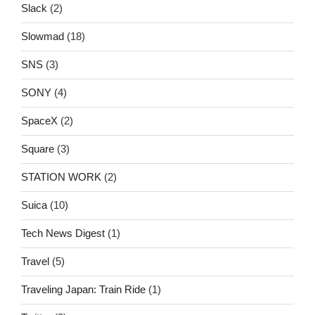
Slack
(2)
Slowmad
(18)
SNS
(3)
SONY
(4)
SpaceX
(2)
Square
(3)
STATION WORK
(2)
Suica
(10)
Tech News Digest
(1)
Travel
(5)
Traveling Japan: Train Ride
(1)