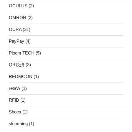
OCULUS
(2)
OMRON
(2)
OURA
(31)
PayPay
(4)
Ploom TECH
(5)
QR決済
(3)
REDMOON
(1)
retaW
(1)
RFID
(1)
Shoes
(1)
skimming
(1)