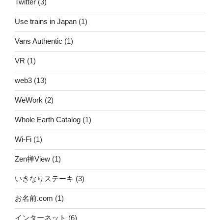
Twitter
(3)
Use trains in Japan
(1)
Vans Authentic
(1)
VR
(1)
web3
(13)
WeWork
(2)
Whole Earth Catalog
(1)
Wi-Fi
(1)
Zen禅View
(1)
いきなりステーキ
(3)
お名前.com
(1)
インターネット
(6)