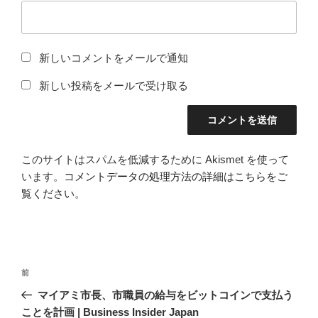
新しいコメントをメールで通知
新しい投稿をメールで受け取る
このサイトはスパムを低減するために Akismet を使って
います。
コメントデータの処理方法の詳細はこちらをご
覧ください
。
投
前
前
稿
の
マイアミ市長、市職員の給与をビットコインで支払う
ナ
投
ことを計画 | Business Insider Japan