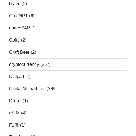
brave
(2)
ChatGPT
(6)
chocoZAP
(1)
Coffe
(2)
Craft Beer
(2)
cryptocurrency
(367)
Dialpad
(1)
Digital Nomad Life
(296)
Drone
(1)
eSIM
(4)
F1種
(1)