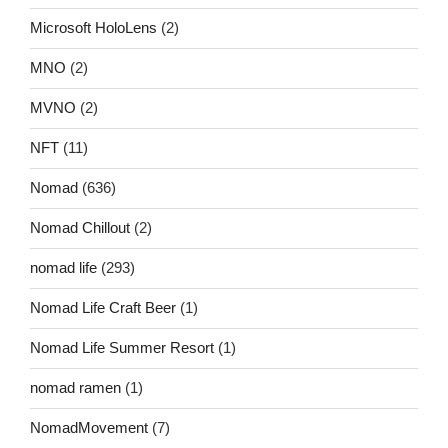
Microsoft HoloLens
(2)
MNO
(2)
MVNO
(2)
NFT
(11)
Nomad
(636)
Nomad Chillout
(2)
nomad life
(293)
Nomad Life Craft Beer
(1)
Nomad Life Summer Resort
(1)
nomad ramen
(1)
NomadMovement
(7)