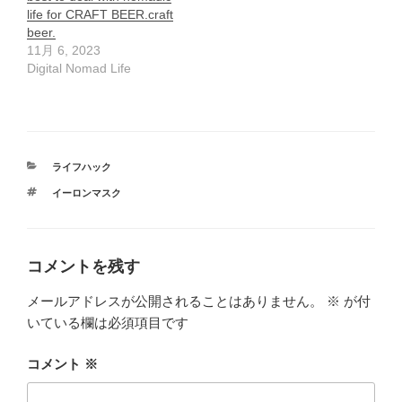
life for CRAFT BEER.craft
beer.
11月 6, 2023
Digital Nomad Life
カ
ライフハック
テ
タ
イーロンマスク
ゴ
グ
リ
ー
コメントを残す
メールアドレスが公開されることはありません。
※
が付
いている欄は必須項目です
コメント
※