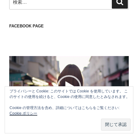
検
索
索:
FACEBOOK PAGE
動
画
プ
レ
ー
プライバシーと Cookie: このサイトでは Cookie を使用しています。 こ
ヤ
のサイトの使用を続けると、Cookie の使用に同意したとみなされます。
ー
Cookie の管理方法を含め、詳細についてはこちらをご覧ください:
Cookie ポリシー
00:00
00:18