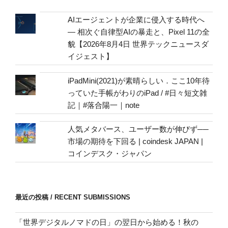
mail
address
AIエージェントが企業に侵入する時代へ
— 相次ぐ自律型AIの暴走と、Pixel 11の全
貌【2026年8月4日 世界テックニュースダ
イジェスト】
iPadMini(2021)が素晴らしい．ここ10年待
っていた手帳がわりのiPad / #日々短文雑
記｜#落合陽一｜note
人気メタバース、ユーザー数が伸びず──
市場の期待を下回る | coindesk JAPAN |
コインデスク・ジャパン
最近の投稿 / RECENT SUBMISSIONS
「世界デジタルノマドの日」の翌日から始める！秋の