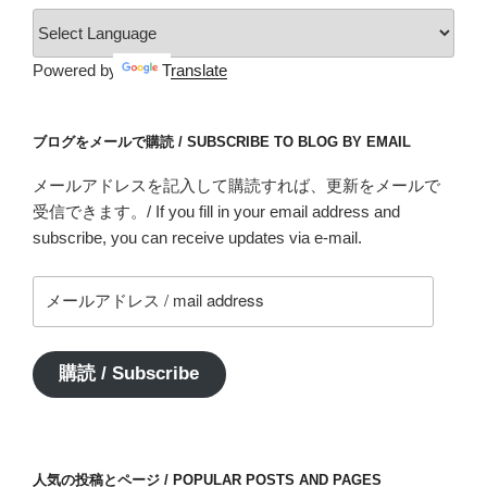
Powered by
Translate
ブログをメールで購読 / SUBSCRIBE TO BLOG BY EMAIL
メールアドレスを記入して購読すれば、更新をメールで
受信できます。/ If you fill in your email address and
subscribe, you can receive updates via e-mail.
メ
ー
ル
ア
購読 / Subscribe
ド
レ
ス
/
人気の投稿とページ / POPULAR POSTS AND PAGES