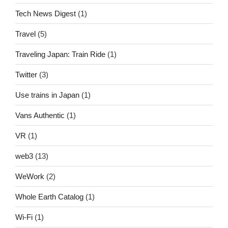
Tech News Digest
(1)
Travel
(5)
Traveling Japan: Train Ride
(1)
Twitter
(3)
Use trains in Japan
(1)
Vans Authentic
(1)
VR
(1)
web3
(13)
WeWork
(2)
Whole Earth Catalog
(1)
Wi-Fi
(1)