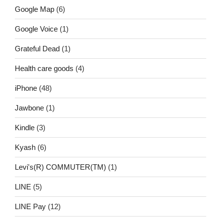
Google Map
(6)
Google Voice
(1)
Grateful Dead
(1)
Health care goods
(4)
iPhone
(48)
Jawbone
(1)
Kindle
(3)
Kyash
(6)
Levi's(R) COMMUTER(TM)
(1)
LINE
(5)
LINE Pay
(12)