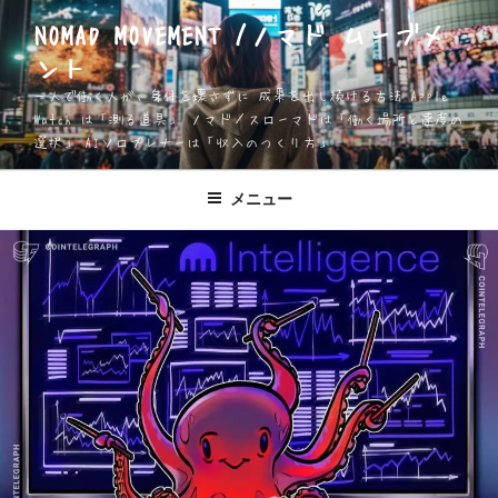
コ
NOMAD MOVEMENT /ノマド ムーブメ
ン
ント
テ
ン
一人で働く人が、身体を壊さずに 成果を出し続ける方法 Apple
ツ
Watch は「測る道具」 ノマド／スローマドは「働く場所と速度の
選択」 AIソロプレナーは「収入のつくり方」
へ
ス
キ
メニュー
ッ
プ