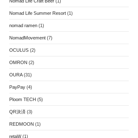
Nomad Life Craft Beer
(1)
Nomad Life Summer Resort
(1)
nomad ramen
(1)
NomadMovement
(7)
OCULUS
(2)
OMRON
(2)
OURA
(31)
PayPay
(4)
Ploom TECH
(5)
QR決済
(3)
REDMOON
(1)
retaW
(1)