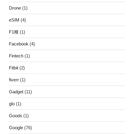
Drone
(1)
eSIM
(4)
F1種
(1)
Facebook
(4)
Fintech
(1)
Fitbit
(2)
fiverr
(1)
Gadget
(11)
glo
(1)
Goods
(1)
Google
(76)