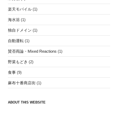
楽天モバイル
(1)
海水浴
(1)
独自ドメイン
(1)
自動運転
(1)
賛否両論・Mixed Reactions
(1)
野菜もどき
(2)
食事
(9)
麻布十番商店街
(1)
ABOUT THIS WEBSITE
Nomad/Craft beer/beef/iPhone It is a good