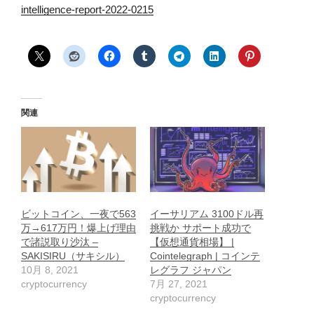
intelligence-report-2022-0215
関連
ビットコイン、一夜で563
イーサリアム 3100ドル再
万→617万円！爆上げ理由
挑戦か サポート成功で
で諸説取り沙汰 –
【仮想通貨相場】 |
SAKISIRU（サキシル）
Cointelegraph | コインテ
10月 8, 2021
レグラフ ジャパン
cryptocurrency
7月 27, 2021
cryptocurrency