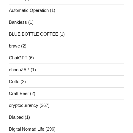
Automatic Operation
(1)
Bankless
(1)
BLUE BOTTLE COFFEE
(1)
brave
(2)
ChatGPT
(6)
chocoZAP
(1)
Coffe
(2)
Craft Beer
(2)
cryptocurrency
(367)
Dialpad
(1)
Digital Nomad Life
(296)