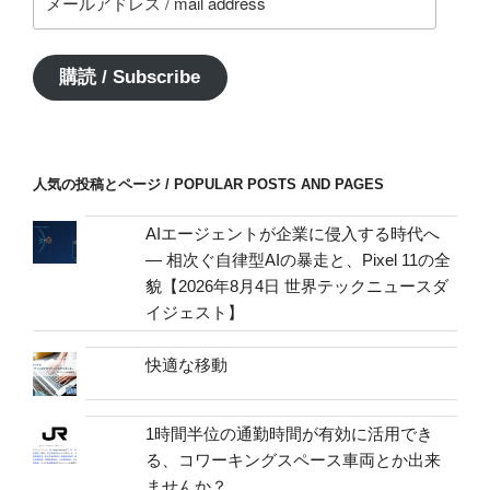
ー
ル
ア
購読 / Subscribe
ド
レ
ス
/
人気の投稿とページ / POPULAR POSTS AND PAGES
mail
address
AIエージェントが企業に侵入する時代へ
— 相次ぐ自律型AIの暴走と、Pixel 11の全
貌【2026年8月4日 世界テックニュースダ
イジェスト】
快適な移動
1時間半位の通勤時間が有効に活用でき
る、コワーキングスペース車両とか出来
ませんか？