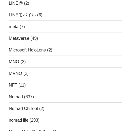
LINE@
(2)
LINEモバイル
(6)
meta
(7)
Metaverse
(49)
Microsoft HoloLens
(2)
MNO
(2)
MVNO
(2)
NFT
(11)
Nomad
(637)
Nomad Chillout
(2)
nomad life
(293)