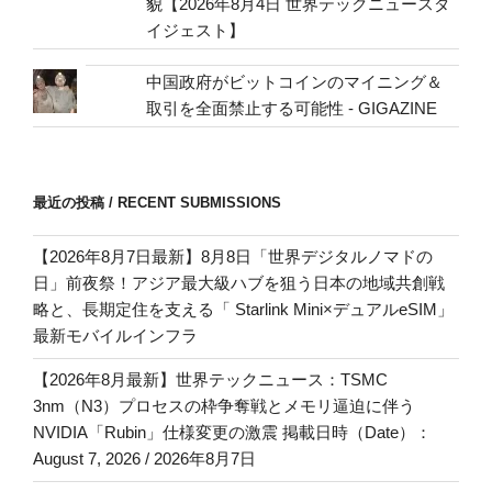
貌【2026年8月4日 世界テックニュースダ
イジェスト】
中国政府がビットコインのマイニング＆
取引を全面禁止する可能性 - GIGAZINE
最近の投稿 / RECENT SUBMISSIONS
【2026年8月7日最新】8月8日「世界デジタルノマドの
日」前夜祭！アジア最大級ハブを狙う日本の地域共創戦
略と、長期定住を支える「 Starlink Mini×デュアルeSIM」
最新モバイルインフラ
【2026年8月最新】世界テックニュース：TSMC
3nm（N3）プロセスの枠争奪戦とメモリ逼迫に伴う
NVIDIA「Rubin」仕様変更の激震 掲載日時（Date）：
August 7, 2026 / 2026年8月7日