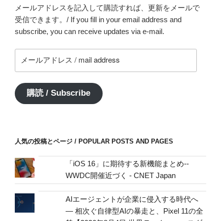
メールアドレスを記入して購読すれば、更新をメールで
受信できます。/ If you fill in your email address and
subscribe, you can receive updates via e-mail.
メ
ー
ル
ア
購読 / Subscribe
ド
レ
ス
/
人気の投稿とページ / POPULAR POSTS AND PAGES
mail
address
「iOS 16」に期待する新機能まとめ--
WWDC開催近づく - CNET Japan
AIエージェントが企業に侵入する時代へ
— 相次ぐ自律型AIの暴走と、Pixel 11の全