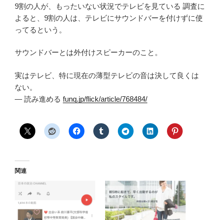
9割の人が、もったいない状況でテレビを見ている 調査に
よると、9割の人は、テレビにサウンドバーを付けずに使
ってるという。
サウンドバーとは外付けスピーカーのこと。
実はテレビ、特に現在の薄型テレビの音は決して良くは
ない。
— 読み進める
funq.jp/flick/article/768484/
関連