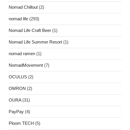
Nomad Chillout
(2)
nomad life
(293)
Nomad Life Craft Beer
(1)
Nomad Life Summer Resort
(1)
nomad ramen
(1)
NomadMovement
(7)
OCULUS
(2)
OMRON
(2)
OURA
(31)
PayPay
(4)
Ploom TECH
(5)