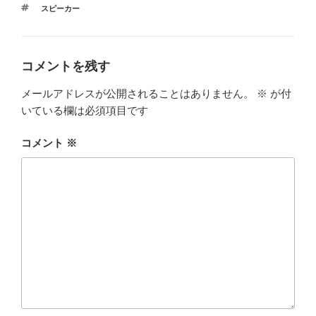
テ
タ
スピーカー
ゴ
グ
リ
ー
コメントを残す
メールアドレスが公開されることはありません。
※
が付
いている欄は必須項目です
コメント
※