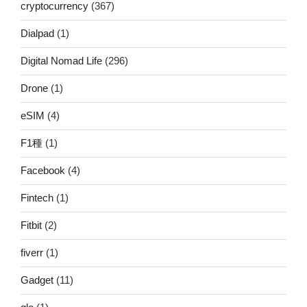
cryptocurrency
(367)
Dialpad
(1)
Digital Nomad Life
(296)
Drone
(1)
eSIM
(4)
F1種
(1)
Facebook
(4)
Fintech
(1)
Fitbit
(2)
fiverr
(1)
Gadget
(11)