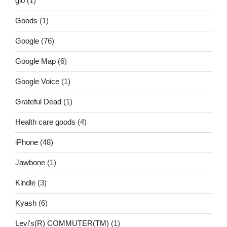
glo
(1)
Goods
(1)
Google
(76)
Google Map
(6)
Google Voice
(1)
Grateful Dead
(1)
Health care goods
(4)
iPhone
(48)
Jawbone
(1)
Kindle
(3)
Kyash
(6)
Levi's(R) COMMUTER(TM)
(1)