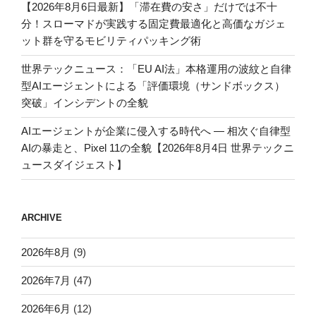
【2026年8月6日最新】「滞在費の安さ」だけでは不十
分！スローマドが実践する固定費最適化と高価なガジェ
ット群を守るモビリティパッキング術
世界テックニュース：「EU AI法」本格運用の波紋と自律
型AIエージェントによる「評価環境（サンドボックス）
突破」インシデントの全貌
AIエージェントが企業に侵入する時代へ — 相次ぐ自律型
AIの暴走と、Pixel 11の全貌【2026年8月4日 世界テックニ
ュースダイジェスト】
ARCHIVE
2026年8月
(9)
2026年7月
(47)
2026年6月
(12)