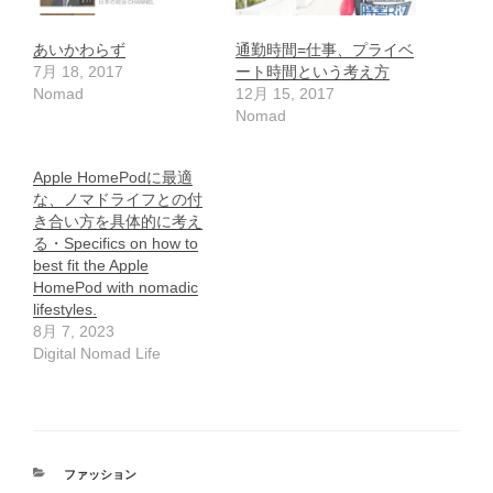
あいかわらず
通勤時間=仕事、プライベ
7月 18, 2017
ート時間という考え方
Nomad
12月 15, 2017
Nomad
Apple HomePodに最適
な、ノマドライフとの付
き合い方を具体的に考え
る・Specifics on how to
best fit the Apple
HomePod with nomadic
lifestyles.
8月 7, 2023
Digital Nomad Life
カ
ファッション