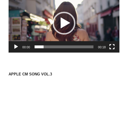
画
プ
レ
ー
ヤ
ー
00:00
00:18
APPLE CM SONG VOL.3