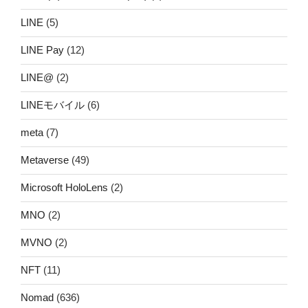
LINE
(5)
LINE Pay
(12)
LINE@
(2)
LINEモバイル
(6)
meta
(7)
Metaverse
(49)
Microsoft HoloLens
(2)
MNO
(2)
MVNO
(2)
NFT
(11)
Nomad
(636)