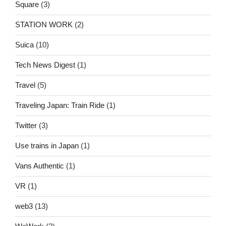
Square
(3)
STATION WORK
(2)
Suica
(10)
Tech News Digest
(1)
Travel
(5)
Traveling Japan: Train Ride
(1)
Twitter
(3)
Use trains in Japan
(1)
Vans Authentic
(1)
VR
(1)
web3
(13)