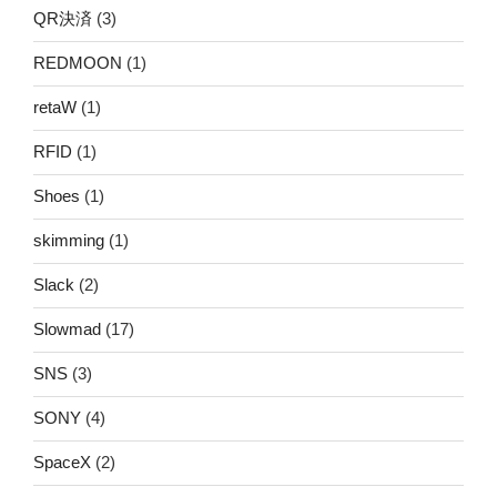
QR決済
(3)
REDMOON
(1)
retaW
(1)
RFID
(1)
Shoes
(1)
skimming
(1)
Slack
(2)
Slowmad
(17)
SNS
(3)
SONY
(4)
SpaceX
(2)